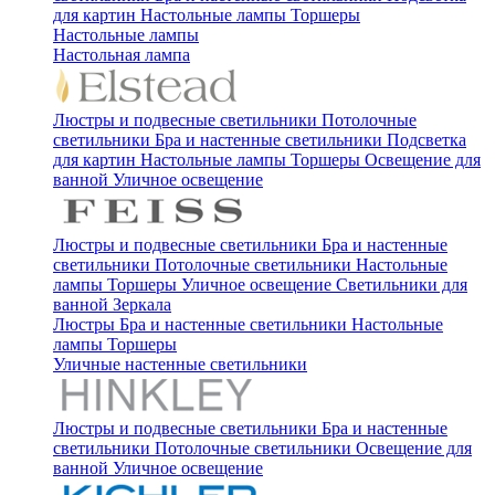
для картин
Настольные лампы
Торшеры
Настольные лампы
Настольная лампа
Люстры и подвесные светильники
Потолочные
светильники
Бра и настенные светильники
Подсветка
для картин
Настольные лампы
Торшеры
Освещение для
ванной
Уличное освещение
Люстры и подвесные светильники
Бра и настенные
светильники
Потолочные светильники
Настольные
лампы
Торшеры
Уличное освещение
Светильники для
ванной
Зеркала
Люстры
Бра и настенные светильники
Настольные
лампы
Торшеры
Уличные настенные светильники
Люстры и подвесные светильники
Бра и настенные
светильники
Потолочные светильники
Освещение для
ванной
Уличное освещение