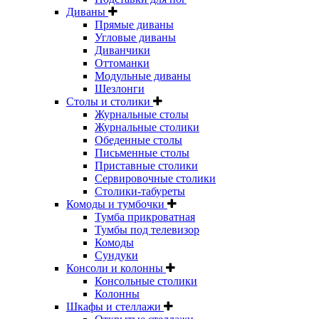
Диваны
Прямые диваны
Угловые диваны
Диванчики
Оттоманки
Модульные диваны
Шезлонги
Столы и столики
Журнальные столы
Журнальные столики
Обеденные столы
Письменные столы
Приставные столики
Сервировочные столики
Столики-табуреты
Комоды и тумбочки
Тумба прикроватная
Тумбы под телевизор
Комоды
Сундуки
Консоли и колонны
Консольные столики
Колонны
Шкафы и стеллажи