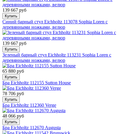
139 667 руб
Купить
Синий барный стул Eichholtz 113078 Sophia Loren с
деревянными ножками, велюр
139 667 руб
Купить
Зеленый барный стул Eichholtz 113231 Sophia Loren с
деревянными ножками, велюр
65 880 руб
Купить
Бра Eichholtz 112155 Sutton House
78 706 руб
Купить
Бра Eichholtz 112360 Verge
48 066 руб
Купить
Бра Eichholtz 112670 Augusta