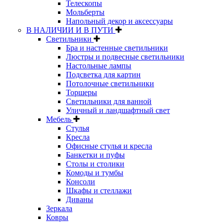
Телескопы
Мольберты
Напольный декор и аксессуары
В НАЛИЧИИ И В ПУТИ
Светильники
Бра и настенные светильники
Люстры и подвесные светильники
Настольные лампы
Подсветка для картин
Потолочные светильники
Торшеры
Светильники для ванной
Уличный и ландшафтный свет
Мебель
Стулья
Кресла
Офисные стулья и кресла
Банкетки и пуфы
Столы и столики
Комоды и тумбы
Консоли
Шкафы и стеллажи
Диваны
Зеркала
Ковры