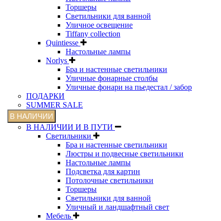
Торшеры
Светильники для ванной
Уличное освещение
Tiffany collection
Quintiesse
Настольные лампы
Norlys
Бра и настенные светильники
Уличные фонарные столбы
Уличные фонари на пьедестал / забор
ПОДАРКИ
SUMMER SALE
В НАЛИЧИИ
В НАЛИЧИИ И В ПУТИ
Светильники
Бра и настенные светильники
Люстры и подвесные светильники
Настольные лампы
Подсветка для картин
Потолочные светильники
Торшеры
Светильники для ванной
Уличный и ландшафтный свет
Мебель