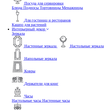
Посуда для сервировки
Блюда
Подносы
Тортовницы
Менажницы
Для гостиниц и ресторанов
Кашпо для растений
Интерьерный декор
Зеркала
Настенные зеркала
Настольные зеркала
Напольные зеркала
Ковры
Держатели для книг
Часы
Настольные часы
Настенные часы