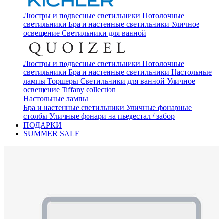
Люстры и подвесные светильники
Потолочные
светильники
Бра и настенные светильники
Уличное
освещение
Светильники для ванной
Люстры и подвесные светильники
Потолочные
светильники
Бра и настенные светильники
Настольные
лампы
Торшеры
Светильники для ванной
Уличное
освещение
Tiffany collection
Настольные лампы
Бра и настенные светильники
Уличные фонарные
столбы
Уличные фонари на пьедестал / забор
ПОДАРКИ
SUMMER SALE