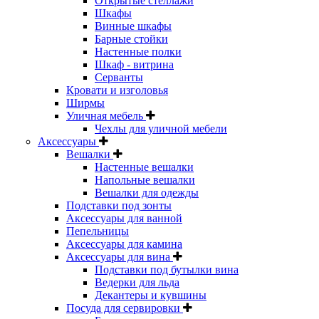
Открытые стеллажи
Шкафы
Винные шкафы
Барные стойки
Настенные полки
Шкаф - витрина
Серванты
Кровати и изголовья
Ширмы
Уличная мебель
Чехлы для уличной мебели
Аксессуары
Вешалки
Настенные вешалки
Напольные вешалки
Вешалки для одежды
Подставки под зонты
Аксессуары для ванной
Пепельницы
Аксессуары для камина
Аксессуары для вина
Подставки под бутылки вина
Ведерки для льда
Декантеры и кувшины
Посуда для сервировки