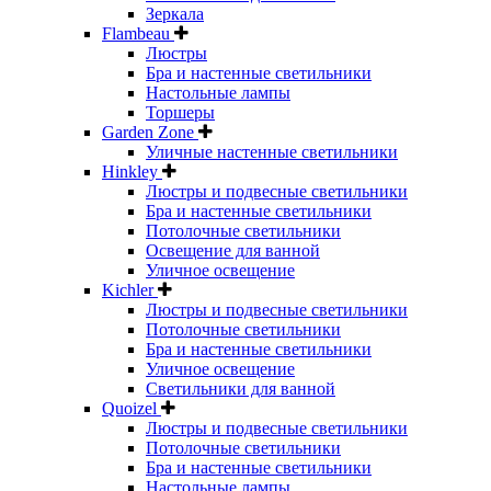
Зеркала
Flambeau
Люстры
Бра и настенные светильники
Настольные лампы
Торшеры
Garden Zone
Уличные настенные светильники
Hinkley
Люстры и подвесные светильники
Бра и настенные светильники
Потолочные светильники
Освещение для ванной
Уличное освещение
Kichler
Люстры и подвесные светильники
Потолочные светильники
Бра и настенные светильники
Уличное освещение
Светильники для ванной
Quoizel
Люстры и подвесные светильники
Потолочные светильники
Бра и настенные светильники
Настольные лампы