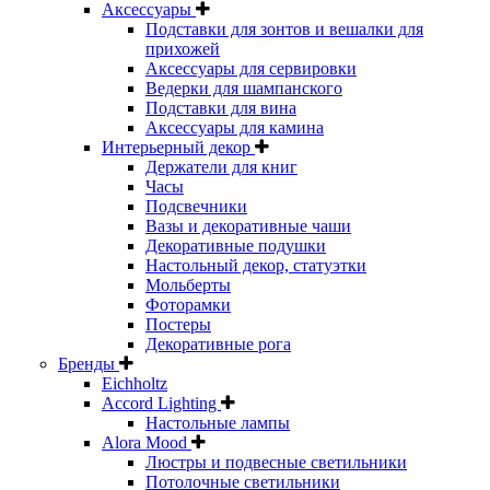
Аксессуары
Подставки для зонтов и вешалки для
прихожей
Аксессуары для сервировки
Ведерки для шампанского
Подставки для вина
Аксессуары для камина
Интерьерный декор
Держатели для книг
Часы
Подсвечники
Вазы и декоративные чаши
Декоративные подушки
Настольный декор, статуэтки
Мольберты
Фоторамки
Постеры
Декоративные рога
Бренды
Eichholtz
Accord Lighting
Настольные лампы
Alora Mood
Люстры и подвесные светильники
Потолочные светильники