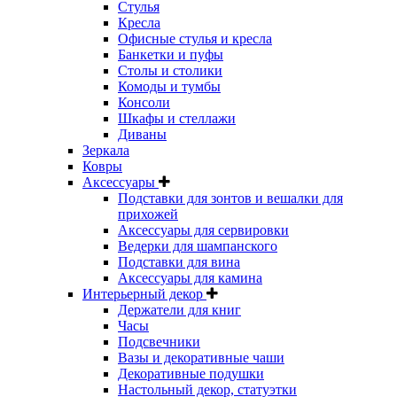
Стулья
Кресла
Офисные стулья и кресла
Банкетки и пуфы
Столы и столики
Комоды и тумбы
Консоли
Шкафы и стеллажи
Диваны
Зеркала
Ковры
Аксессуары
Подставки для зонтов и вешалки для
прихожей
Аксессуары для сервировки
Ведерки для шампанского
Подставки для вина
Аксессуары для камина
Интерьерный декор
Держатели для книг
Часы
Подсвечники
Вазы и декоративные чаши
Декоративные подушки
Настольный декор, статуэтки