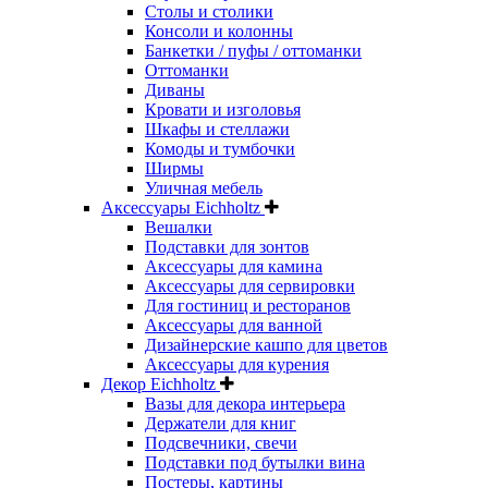
Столы и столики
Консоли и колонны
Банкетки / пуфы / оттоманки
Оттоманки
Диваны
Кровати и изголовья
Шкафы и стеллажи
Комоды и тумбочки
Ширмы
Уличная мебель
Аксессуары Eichholtz
Вешалки
Подставки для зонтов
Аксессуары для камина
Аксессуары для сервировки
Для гостиниц и ресторанов
Аксессуары для ванной
Дизайнерские кашпо для цветов
Аксессуары для курения
Декор Eichholtz
Вазы для декора интерьера
Держатели для книг
Подсвечники, свечи
Подставки под бутылки вина
Постеры, картины