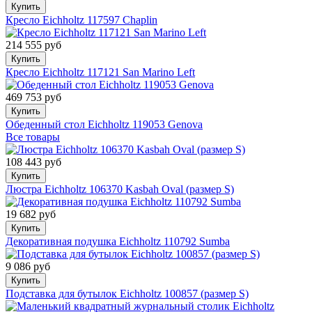
Купить
Кресло Eichholtz 117597 Chaplin
214 555 руб
Купить
Кресло Eichholtz 117121 San Marino Left
469 753 руб
Купить
Обеденный стол Eichholtz 119053 Genova
Все товары
108 443 руб
Купить
Люстра Eichholtz 106370 Kasbah Oval (размер S)
19 682 руб
Купить
Декоративная подушка Eichholtz 110792 Sumba
9 086 руб
Купить
Подставка для бутылок Eichholtz 100857 (размер S)