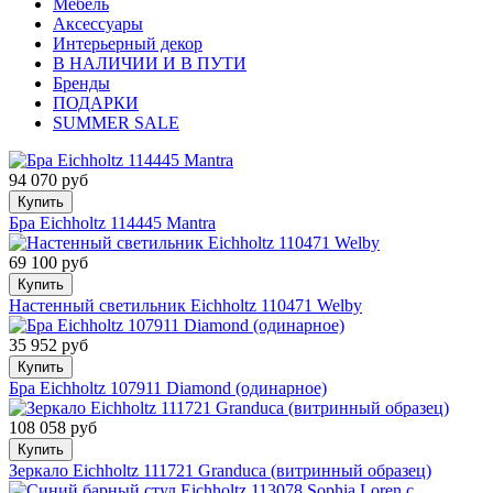
Мебель
Аксессуары
Интерьерный декор
В НАЛИЧИИ И В ПУТИ
Бренды
ПОДАРКИ
SUMMER SALE
94 070 руб
Купить
Бра Eichholtz 114445 Mantra
69 100 руб
Купить
Настенный светильник Eichholtz 110471 Welby
35 952 руб
Купить
Бра Eichholtz 107911 Diamond (одинарное)
108 058 руб
Купить
Зеркало Eichholtz 111721 Granduca (витринный образец)