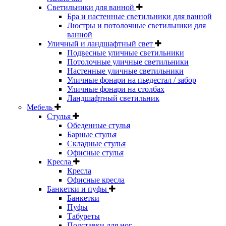
Светильники для ванной
Бра и настенные светильники для ванной
Люстры и потолочные светильники для
ванной
Уличный и ландшафтный свет
Подвесные уличные светильники
Потолочные уличные светильники
Настенные уличные светильники
Уличные фонари на пьедестал / забор
Уличные фонари на столбах
Ландшафтный светильник
Мебель
Стулья
Обеденные стулья
Барные стулья
Складные стулья
Офисные стулья
Кресла
Кресла
Офисные кресла
Банкетки и пуфы
Банкетки
Пуфы
Табуреты
Подставки для ног