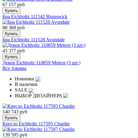
67 157 руб
Купить
Бра Eichholtz 111542 Brunswick
88 369 руб
Купить
Бра Eichholtz 111528 Avondale
43 377 руб
Купить
Декор Eichholtz 110859 Meteor (3 шт.)
Все товары
Новинки
В наличии
SALE
ВЫБОР ДИЗАЙНЕРА
140 743 руб
Купить
Кресло Eichholtz 117595 Chaplin
139 595 руб