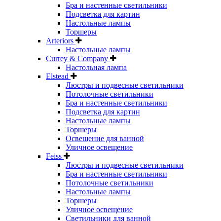
Бра и настенные светильники
Подсветка для картин
Настольные лампы
Торшеры
Arteriors
Настольные лампы
Currey & Company
Настольная лампа
Elstead
Люстры и подвесные светильники
Потолочные светильники
Бра и настенные светильники
Подсветка для картин
Настольные лампы
Торшеры
Освещение для ванной
Уличное освещение
Feiss
Люстры и подвесные светильники
Бра и настенные светильники
Потолочные светильники
Настольные лампы
Торшеры
Уличное освещение
Светильники для ванной