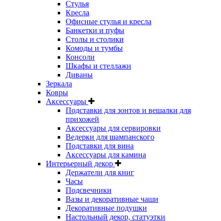
Стулья
Кресла
Офисные стулья и кресла
Банкетки и пуфы
Столы и столики
Комоды и тумбы
Консоли
Шкафы и стеллажи
Диваны
Зеркала
Ковры
Аксессуары
Подставки для зонтов и вешалки для
прихожей
Аксессуары для сервировки
Ведерки для шампанского
Подставки для вина
Аксессуары для камина
Интерьерный декор
Держатели для книг
Часы
Подсвечники
Вазы и декоративные чаши
Декоративные подушки
Настольный декор, статуэтки