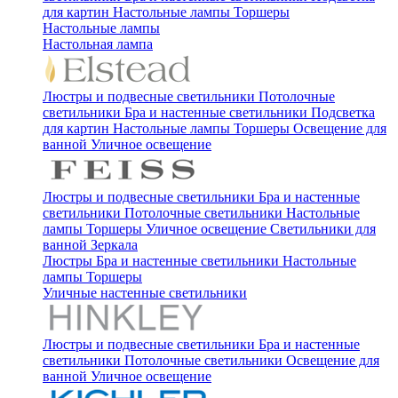
для картин
Настольные лампы
Торшеры
Настольные лампы
Настольная лампа
Люстры и подвесные светильники
Потолочные
светильники
Бра и настенные светильники
Подсветка
для картин
Настольные лампы
Торшеры
Освещение для
ванной
Уличное освещение
Люстры и подвесные светильники
Бра и настенные
светильники
Потолочные светильники
Настольные
лампы
Торшеры
Уличное освещение
Светильники для
ванной
Зеркала
Люстры
Бра и настенные светильники
Настольные
лампы
Торшеры
Уличные настенные светильники
Люстры и подвесные светильники
Бра и настенные
светильники
Потолочные светильники
Освещение для
ванной
Уличное освещение