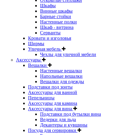
Открытые стеллажи
Шкафы
Винные шкафы
Барные стойки
Настенные полки
Шкаф - витрина
Серванты
Кровати и изголовья
Ширмы
Уличная мебель
Чехлы для уличной мебели
Аксессуары
Вешалки
Настенные вешалки
Напольные вешалки
Вешалки для одежды
Подставки под зонты
Аксессуары для ванной
Пепельницы
Аксессуары для камина
Аксессуары для вина
Подставки под бутылки вина
Ведерки для льда
Декантеры и кувшины
Посуда для сервировки