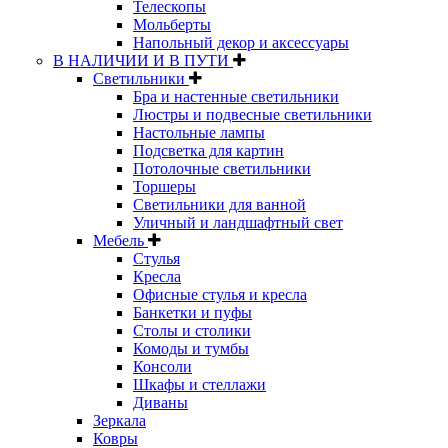
Телескопы
Мольберты
Напольный декор и аксессуары
В НАЛИЧИИ И В ПУТИ
Светильники
Бра и настенные светильники
Люстры и подвесные светильники
Настольные лампы
Подсветка для картин
Потолочные светильники
Торшеры
Светильники для ванной
Уличный и ландшафтный свет
Мебель
Стулья
Кресла
Офисные стулья и кресла
Банкетки и пуфы
Столы и столики
Комоды и тумбы
Консоли
Шкафы и стеллажи
Диваны
Зеркала
Ковры