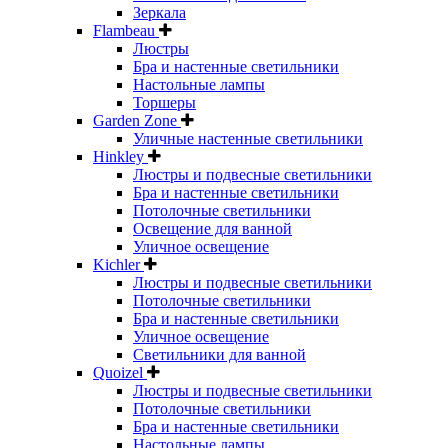
Зеркала
Flambeau
Люстры
Бра и настенные светильники
Настольные лампы
Торшеры
Garden Zone
Уличные настенные светильники
Hinkley
Люстры и подвесные светильники
Бра и настенные светильники
Потолочные светильники
Освещение для ванной
Уличное освещение
Kichler
Люстры и подвесные светильники
Потолочные светильники
Бра и настенные светильники
Уличное освещение
Светильники для ванной
Quoizel
Люстры и подвесные светильники
Потолочные светильники
Бра и настенные светильники
Настольные лампы