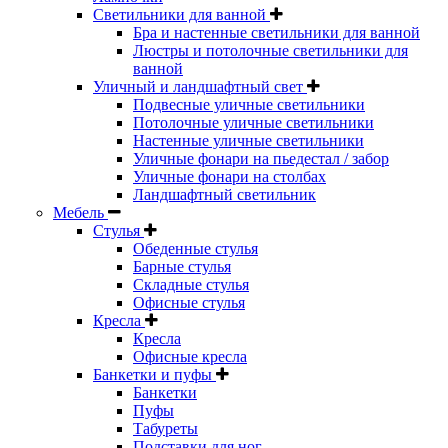
Светильники для ванной
Бра и настенные светильники для ванной
Люстры и потолочные светильники для
ванной
Уличный и ландшафтный свет
Подвесные уличные светильники
Потолочные уличные светильники
Настенные уличные светильники
Уличные фонари на пьедестал / забор
Уличные фонари на столбах
Ландшафтный светильник
Мебель
Стулья
Обеденные стулья
Барные стулья
Складные стулья
Офисные стулья
Кресла
Кресла
Офисные кресла
Банкетки и пуфы
Банкетки
Пуфы
Табуреты
Подставки для ног