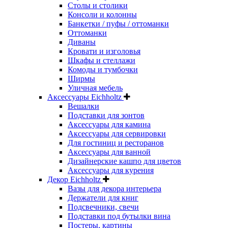
Столы и столики
Консоли и колонны
Банкетки / пуфы / оттоманки
Оттоманки
Диваны
Кровати и изголовья
Шкафы и стеллажи
Комоды и тумбочки
Ширмы
Уличная мебель
Аксессуары Eichholtz
Вешалки
Подставки для зонтов
Аксессуары для камина
Аксессуары для сервировки
Для гостиниц и ресторанов
Аксессуары для ванной
Дизайнерские кашпо для цветов
Аксессуары для курения
Декор Eichholtz
Вазы для декора интерьера
Держатели для книг
Подсвечники, свечи
Подставки под бутылки вина
Постеры, картины