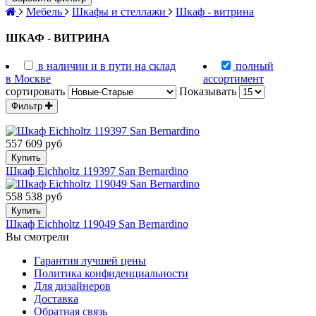
Мебель
Шкафы и стеллажи
Шкаф - витрина
ШКАФ - ВИТРИНА
в наличии и в пути на склад
полный
в Москве
ассортимент
сортировать
Показывать
Фильтр
557 609 руб
Купить
Шкаф Eichholtz 119397 San Bernardino
558 538 руб
Купить
Шкаф Eichholtz 119049 San Bernardino
Вы смотрели
Гарантия лучшей цены
Политика конфиденциальности
Для дизайнеров
Доставка
Обратная связь