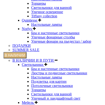
Торшеры
Светильники для ванной
Уличное освещение
Tiffany collection
Quintiesse
Настольные лампы
Norlys
Бра и настенные светильники
Уличные фонарные столбы
Уличные фонари на пьедестал / забор
ПОДАРКИ
SUMMER SALE
В НАЛИЧИИ
В НАЛИЧИИ И В ПУТИ
Светильники
Бра и настенные светильники
Люстры и подвесные светильники
Настольные лампы
Подсветка для картин
Потолочные светильники
Торшеры
Светильники для ванной
Уличный и ландшафтный свет
Мебель