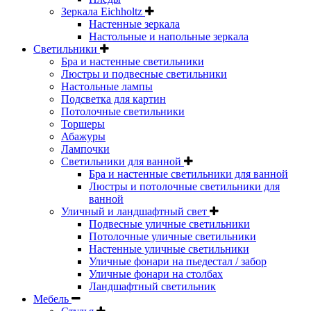
Зеркала Eichholtz
Настенные зеркала
Настольные и напольные зеркала
Светильники
Бра и настенные светильники
Люстры и подвесные светильники
Настольные лампы
Подсветка для картин
Потолочные светильники
Торшеры
Абажуры
Лампочки
Светильники для ванной
Бра и настенные светильники для ванной
Люстры и потолочные светильники для
ванной
Уличный и ландшафтный свет
Подвесные уличные светильники
Потолочные уличные светильники
Настенные уличные светильники
Уличные фонари на пьедестал / забор
Уличные фонари на столбах
Ландшафтный светильник
Мебель