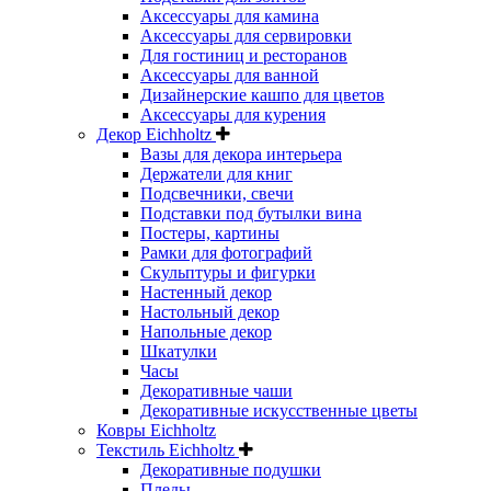
Аксессуары для камина
Аксессуары для сервировки
Для гостиниц и ресторанов
Аксессуары для ванной
Дизайнерские кашпо для цветов
Аксессуары для курения
Декор Eichholtz
Вазы для декора интерьера
Держатели для книг
Подсвечники, свечи
Подставки под бутылки вина
Постеры, картины
Рамки для фотографий
Скульптуры и фигурки
Настенный декор
Настольный декор
Напольные декор
Шкатулки
Часы
Декоративные чаши
Декоративные искусственные цветы
Ковры Eichholtz
Текстиль Eichholtz
Декоративные подушки
Пледы