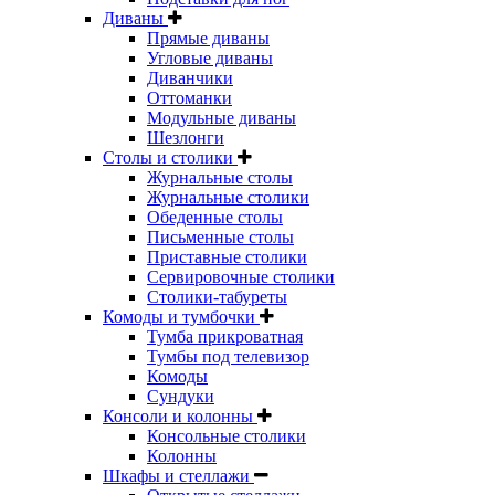
Диваны
Прямые диваны
Угловые диваны
Диванчики
Оттоманки
Модульные диваны
Шезлонги
Столы и столики
Журнальные столы
Журнальные столики
Обеденные столы
Письменные столы
Приставные столики
Сервировочные столики
Столики-табуреты
Комоды и тумбочки
Тумба прикроватная
Тумбы под телевизор
Комоды
Сундуки
Консоли и колонны
Консольные столики
Колонны
Шкафы и стеллажи