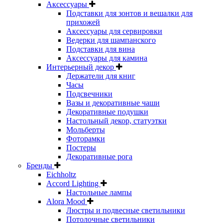
Аксессуары
Подставки для зонтов и вешалки для
прихожей
Аксессуары для сервировки
Ведерки для шампанского
Подставки для вина
Аксессуары для камина
Интерьерный декор
Держатели для книг
Часы
Подсвечники
Вазы и декоративные чаши
Декоративные подушки
Настольный декор, статуэтки
Мольберты
Фоторамки
Постеры
Декоративные рога
Бренды
Eichholtz
Accord Lighting
Настольные лампы
Alora Mood
Люстры и подвесные светильники
Потолочные светильники