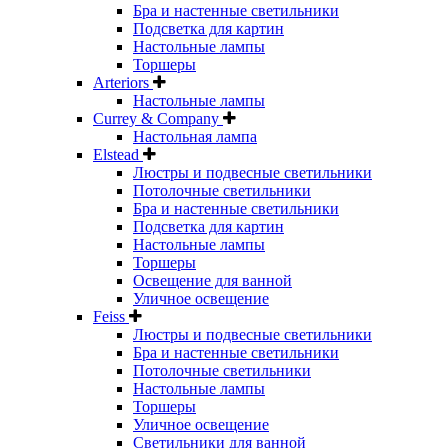
Бра и настенные светильники
Подсветка для картин
Настольные лампы
Торшеры
Arteriors
Настольные лампы
Currey & Company
Настольная лампа
Elstead
Люстры и подвесные светильники
Потолочные светильники
Бра и настенные светильники
Подсветка для картин
Настольные лампы
Торшеры
Освещение для ванной
Уличное освещение
Feiss
Люстры и подвесные светильники
Бра и настенные светильники
Потолочные светильники
Настольные лампы
Торшеры
Уличное освещение
Светильники для ванной