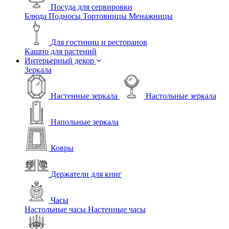
Посуда для сервировки
Блюда
Подносы
Тортовницы
Менажницы
Для гостиниц и ресторанов
Кашпо для растений
Интерьерный декор
Зеркала
Настенные зеркала
Настольные зеркала
Напольные зеркала
Ковры
Держатели для книг
Часы
Настольные часы
Настенные часы