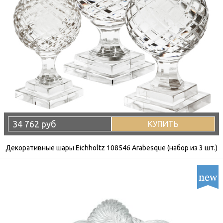
34 762 руб
КУПИТЬ
Декоративные шары Eichholtz 108546 Arabesque (набор из 3 шт.)