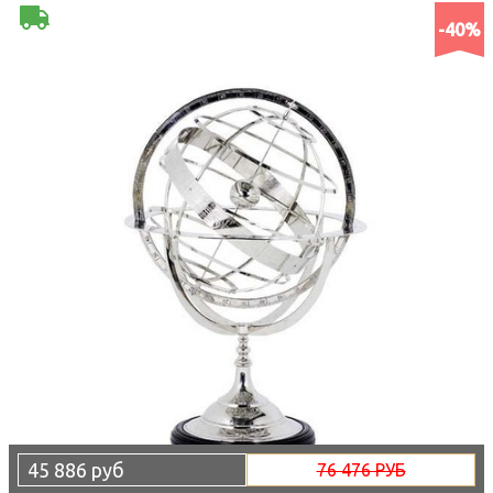
-40%
45 886 руб
76 476 РУБ