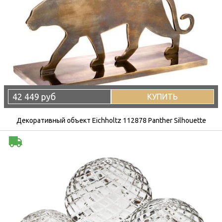
42 449 руб
КУПИТЬ
Декоративный объект Eichholtz 112878 Panther Silhouette