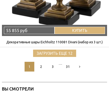
55 855 руб
КУПИТЬ
Декоративные шары Eichholtz 110081 Divani (набор из 3 шт.)
ЗАГРУЗИТЬ ЕЩЕ 12
…
1
2
3
31
ВЫ СМОТРЕЛИ