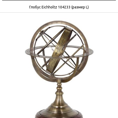
Глобус Eichholtz 104233 (размер L)