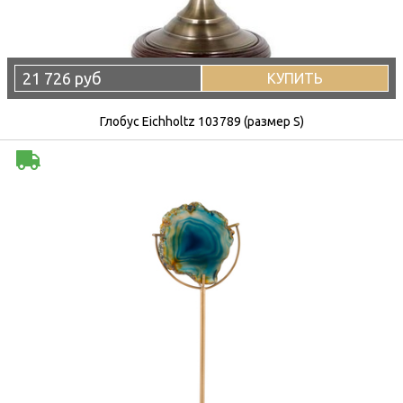
21 726 руб
КУПИТЬ
Глобус Eichholtz 103789 (размер S)