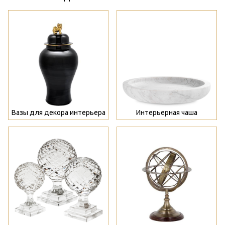
>
>
Вазы для декора интерьера
Интерьерная чаша
>
>