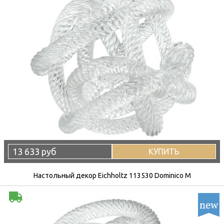
13 633 руб
КУПИТЬ
Настольный декор Eichholtz 113530 Dominico M