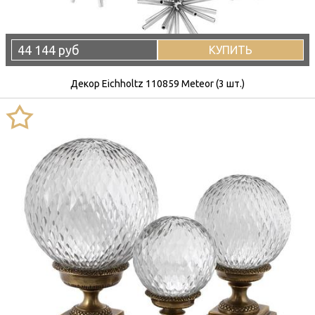
44 144 руб
КУПИТЬ
Декор Eichholtz 110859 Meteor (3 шт.)