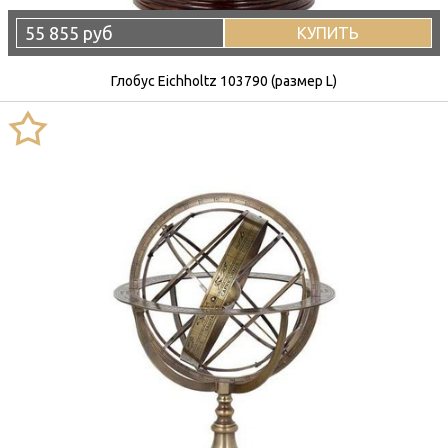
55 855 руб
КУПИТЬ
Глобус Eichholtz 103790 (размер L)