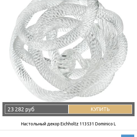
23 282 руб
КУПИТЬ
Настольный декор Eichholtz 113531 Dominico L