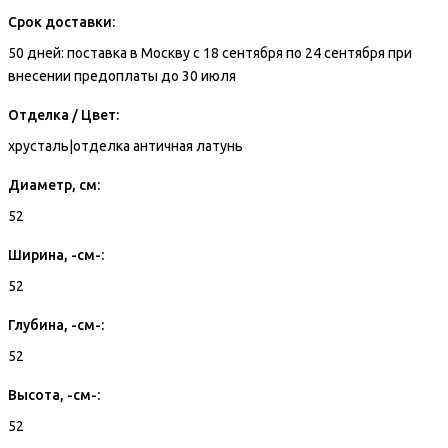
Срок доставки:
50 дней: поставка в Москву с 18 сентября по 24 сентября при
внесении предоплаты до 30 июля
Отделка / Цвет:
хрусталь|отделка античная латунь
Диаметр, см:
52
Ширина, -см-:
52
Глубина, -см-:
52
Высота, -см-:
52