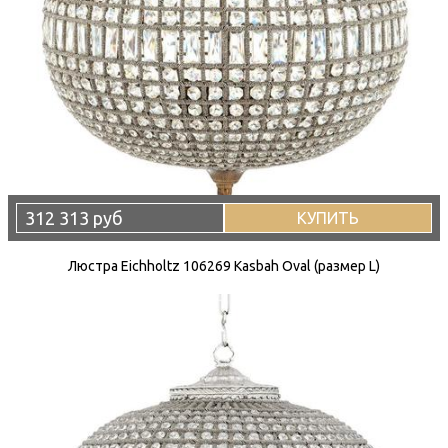
312 313 руб
КУПИТЬ
Люстра Eichholtz 106269 Kasbah Oval (размер L)