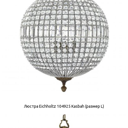
Люстра Eichholtz 104925 Kasbah (размер L)