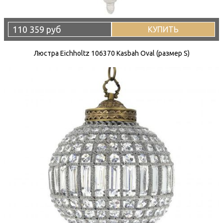
110 359 руб
КУПИТЬ
Люстра Eichholtz 106370 Kasbah Oval (размер S)