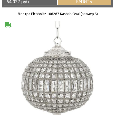
64 027 руб
КУПИТЬ
Люстра Eichholtz 106267 Kasbah Oval (размер S)