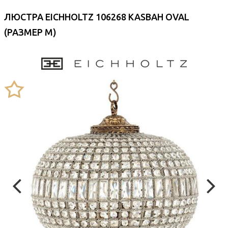
ЛЮСТРА EICHHOLTZ 106268 KASBAH OVAL
(РАЗМЕР M)