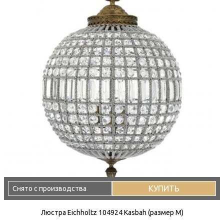
КУПИТЬ
Снято с производства
Люстра Eichholtz 104924 Kasbah (размер M)