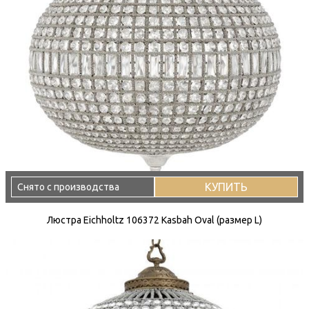
КУПИТЬ
Снято с производства
Люстра Eichholtz 106372 Kasbah Oval (размер L)