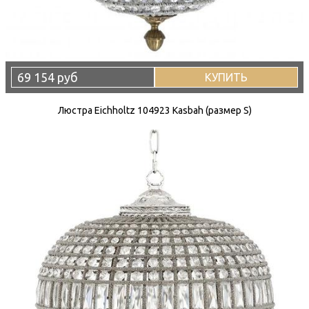
69 154 руб
КУПИТЬ
Люстра Eichholtz 104923 Kasbah (размер S)