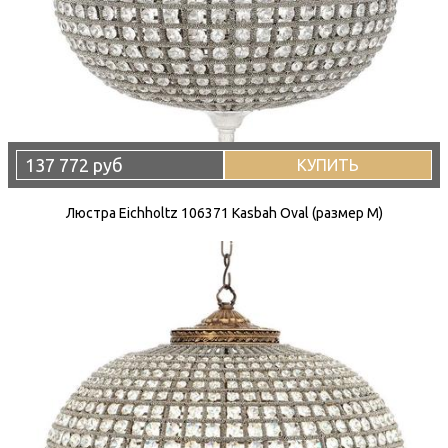
137 772 руб
КУПИТЬ
Люстра Eichholtz 106371 Kasbah Oval (размер M)