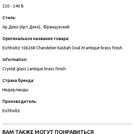
220 - 240 В
Стиль:
Ар Деко (Арт Деко) , Французский
Оригинальное названия товара:
Eichholtz 106268 Chandelier Kasbah Oval M antique brass finish
Information:
Crystal glass | antique brass finish
Страна бренда:
Нидерланды
Производитель:
Eichholtz
ВАМ ТАКЖЕ МОГУТ ПОНРАВИТЬСЯ