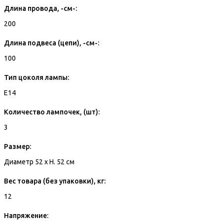
Длина провода, -см-:
200
Длина подвеса (цепи), -см-:
100
Тип цоколя лампы:
E14
Количество лампочек, (шт):
3
Размер:
Диаметр 52 x H. 52 см
Вес товара (без упаковки), кг:
12
Напряжение: