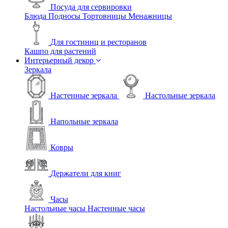
Посуда для сервировки
Блюда
Подносы
Тортовницы
Менажницы
Для гостиниц и ресторанов
Кашпо для растений
Интерьерный декор
Зеркала
Настенные зеркала
Настольные зеркала
Напольные зеркала
Ковры
Держатели для книг
Часы
Настольные часы
Настенные часы