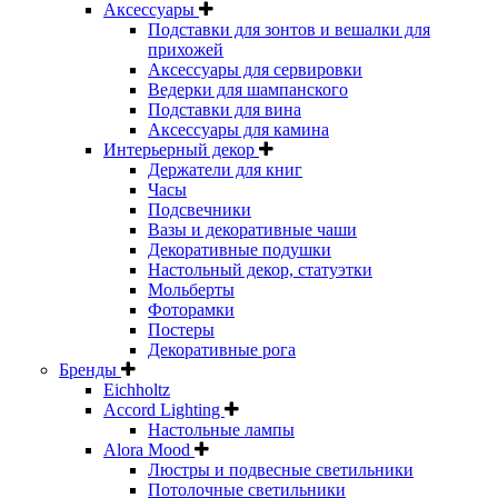
Аксессуары
Подставки для зонтов и вешалки для
прихожей
Аксессуары для сервировки
Ведерки для шампанского
Подставки для вина
Аксессуары для камина
Интерьерный декор
Держатели для книг
Часы
Подсвечники
Вазы и декоративные чаши
Декоративные подушки
Настольный декор, статуэтки
Мольберты
Фоторамки
Постеры
Декоративные рога
Бренды
Eichholtz
Accord Lighting
Настольные лампы
Alora Mood
Люстры и подвесные светильники
Потолочные светильники