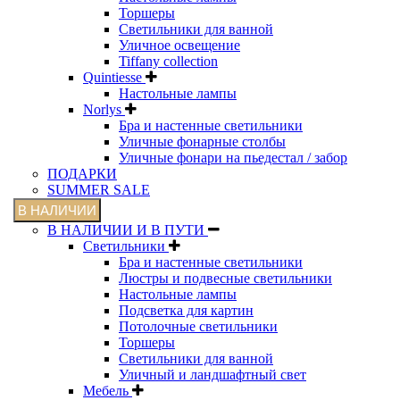
Торшеры
Светильники для ванной
Уличное освещение
Tiffany collection
Quintiesse
Настольные лампы
Norlys
Бра и настенные светильники
Уличные фонарные столбы
Уличные фонари на пьедестал / забор
ПОДАРКИ
SUMMER SALE
В НАЛИЧИИ
В НАЛИЧИИ И В ПУТИ
Светильники
Бра и настенные светильники
Люстры и подвесные светильники
Настольные лампы
Подсветка для картин
Потолочные светильники
Торшеры
Светильники для ванной
Уличный и ландшафтный свет
Мебель