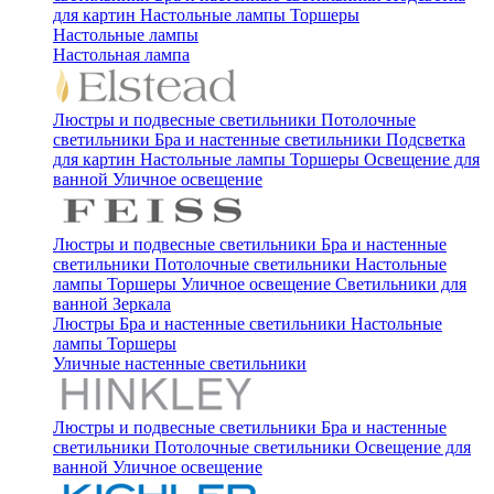
для картин
Настольные лампы
Торшеры
Настольные лампы
Настольная лампа
Люстры и подвесные светильники
Потолочные
светильники
Бра и настенные светильники
Подсветка
для картин
Настольные лампы
Торшеры
Освещение для
ванной
Уличное освещение
Люстры и подвесные светильники
Бра и настенные
светильники
Потолочные светильники
Настольные
лампы
Торшеры
Уличное освещение
Светильники для
ванной
Зеркала
Люстры
Бра и настенные светильники
Настольные
лампы
Торшеры
Уличные настенные светильники
Люстры и подвесные светильники
Бра и настенные
светильники
Потолочные светильники
Освещение для
ванной
Уличное освещение