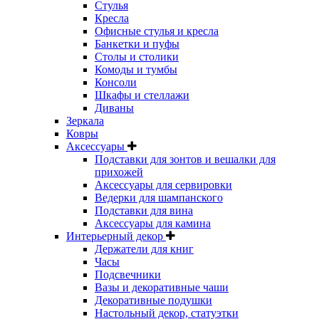
Стулья
Кресла
Офисные стулья и кресла
Банкетки и пуфы
Столы и столики
Комоды и тумбы
Консоли
Шкафы и стеллажи
Диваны
Зеркала
Ковры
Аксессуары
Подставки для зонтов и вешалки для
прихожей
Аксессуары для сервировки
Ведерки для шампанского
Подставки для вина
Аксессуары для камина
Интерьерный декор
Держатели для книг
Часы
Подсвечники
Вазы и декоративные чаши
Декоративные подушки
Настольный декор, статуэтки