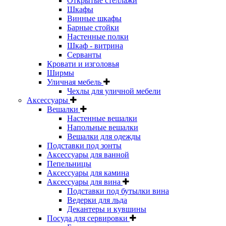
Открытые стеллажи
Шкафы
Винные шкафы
Барные стойки
Настенные полки
Шкаф - витрина
Серванты
Кровати и изголовья
Ширмы
Уличная мебель
Чехлы для уличной мебели
Аксессуары
Вешалки
Настенные вешалки
Напольные вешалки
Вешалки для одежды
Подставки под зонты
Аксессуары для ванной
Пепельницы
Аксессуары для камина
Аксессуары для вина
Подставки под бутылки вина
Ведерки для льда
Декантеры и кувшины
Посуда для сервировки