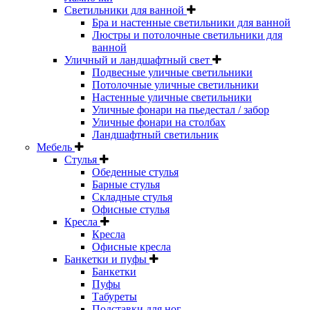
Светильники для ванной
Бра и настенные светильники для ванной
Люстры и потолочные светильники для
ванной
Уличный и ландшафтный свет
Подвесные уличные светильники
Потолочные уличные светильники
Настенные уличные светильники
Уличные фонари на пьедестал / забор
Уличные фонари на столбах
Ландшафтный светильник
Мебель
Стулья
Обеденные стулья
Барные стулья
Складные стулья
Офисные стулья
Кресла
Кресла
Офисные кресла
Банкетки и пуфы
Банкетки
Пуфы
Табуреты
Подставки для ног