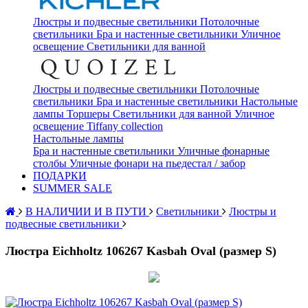
Люстры и подвесные светильники
Потолочные
светильники
Бра и настенные светильники
Уличное
освещение
Светильники для ванной
Люстры и подвесные светильники
Потолочные
светильники
Бра и настенные светильники
Настольные
лампы
Торшеры
Светильники для ванной
Уличное
освещение
Tiffany collection
Настольные лампы
Бра и настенные светильники
Уличные фонарные
столбы
Уличные фонари на пьедестал / забор
ПОДАРКИ
SUMMER SALE
В НАЛИЧИИ И В ПУТИ
Светильники
Люстры и
подвесные светильники
Люстра Eichholtz 106267 Kasbah Oval (размер S)