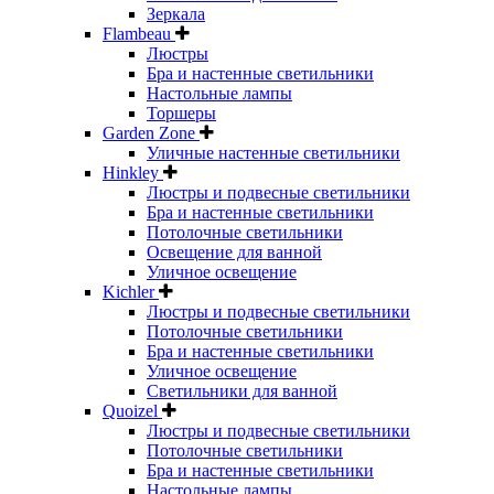
Зеркала
Flambeau
Люстры
Бра и настенные светильники
Настольные лампы
Торшеры
Garden Zone
Уличные настенные светильники
Hinkley
Люстры и подвесные светильники
Бра и настенные светильники
Потолочные светильники
Освещение для ванной
Уличное освещение
Kichler
Люстры и подвесные светильники
Потолочные светильники
Бра и настенные светильники
Уличное освещение
Светильники для ванной
Quoizel
Люстры и подвесные светильники
Потолочные светильники
Бра и настенные светильники
Настольные лампы