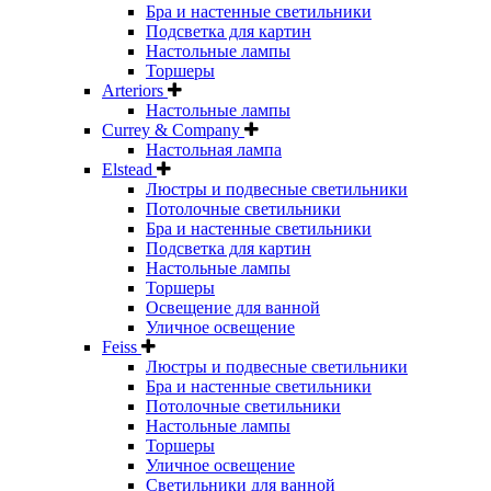
Бра и настенные светильники
Подсветка для картин
Настольные лампы
Торшеры
Arteriors
Настольные лампы
Currey & Company
Настольная лампа
Elstead
Люстры и подвесные светильники
Потолочные светильники
Бра и настенные светильники
Подсветка для картин
Настольные лампы
Торшеры
Освещение для ванной
Уличное освещение
Feiss
Люстры и подвесные светильники
Бра и настенные светильники
Потолочные светильники
Настольные лампы
Торшеры
Уличное освещение
Светильники для ванной