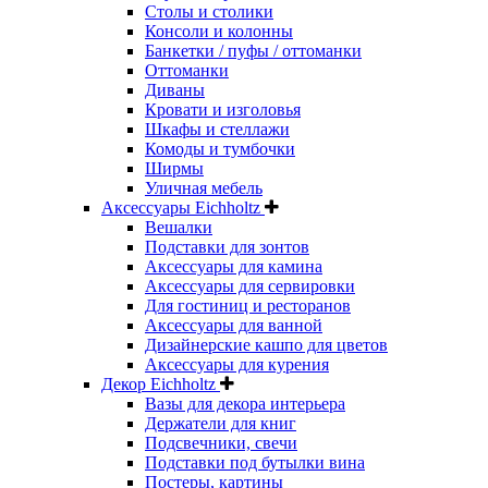
Столы и столики
Консоли и колонны
Банкетки / пуфы / оттоманки
Оттоманки
Диваны
Кровати и изголовья
Шкафы и стеллажи
Комоды и тумбочки
Ширмы
Уличная мебель
Аксессуары Eichholtz
Вешалки
Подставки для зонтов
Аксессуары для камина
Аксессуары для сервировки
Для гостиниц и ресторанов
Аксессуары для ванной
Дизайнерские кашпо для цветов
Аксессуары для курения
Декор Eichholtz
Вазы для декора интерьера
Держатели для книг
Подсвечники, свечи
Подставки под бутылки вина
Постеры, картины