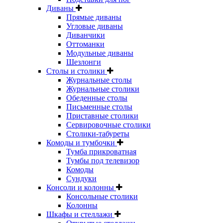
Диваны
Прямые диваны
Угловые диваны
Диванчики
Оттоманки
Модульные диваны
Шезлонги
Столы и столики
Журнальные столы
Журнальные столики
Обеденные столы
Письменные столы
Приставные столики
Сервировочные столики
Столики-табуреты
Комоды и тумбочки
Тумба прикроватная
Тумбы под телевизор
Комоды
Сундуки
Консоли и колонны
Консольные столики
Колонны
Шкафы и стеллажи