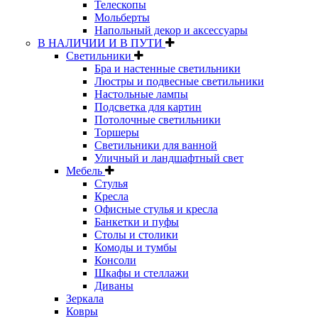
Телескопы
Мольберты
Напольный декор и аксессуары
В НАЛИЧИИ И В ПУТИ
Светильники
Бра и настенные светильники
Люстры и подвесные светильники
Настольные лампы
Подсветка для картин
Потолочные светильники
Торшеры
Светильники для ванной
Уличный и ландшафтный свет
Мебель
Стулья
Кресла
Офисные стулья и кресла
Банкетки и пуфы
Столы и столики
Комоды и тумбы
Консоли
Шкафы и стеллажи
Диваны
Зеркала
Ковры