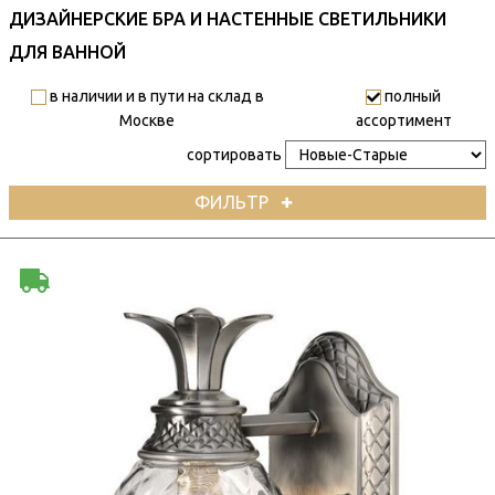
ДИЗАЙНЕРСКИЕ БРА И НАСТЕННЫЕ СВЕТИЛЬНИКИ
ДЛЯ ВАННОЙ
в наличии и в пути на склад в
полный
Москве
ассортимент
сортировать
ФИЛЬТР