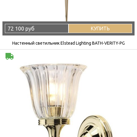
72 100 руб
КУПИТЬ
Настенный светильник Elstead Lighting BATH-VERITY-PG