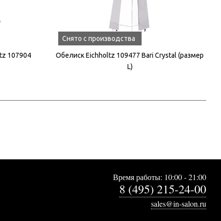
Снято с производства
tz 107904
Обелиск Eichholtz 109477 Bari Crystal (размер
L)
Время работы: 10:00 - 21:00
8 (495) 215-24-00
sales@in-salon.ru