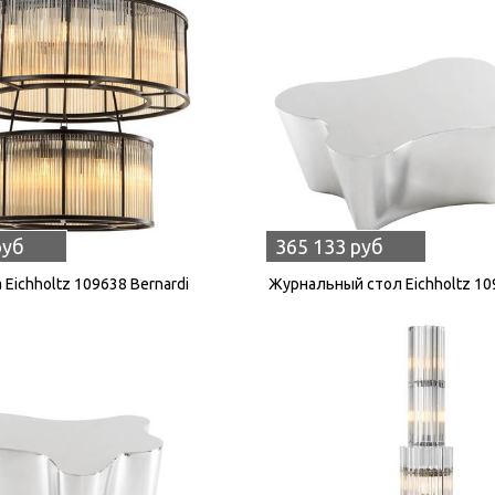
руб
365 133 руб
Eichholtz 109638 Bernardi
Журнальный стол Eichholtz 10