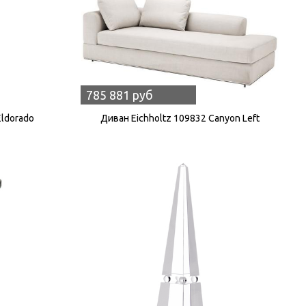
785 881 руб
Eldorado
Диван Eichholtz 109832 Canyon Left