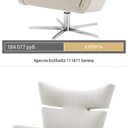
184 077 руб
КУПИТЬ
Кресло Eichholtz 111677 Serena