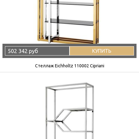
502 342 руб
КУПИТЬ
Стеллаж Eichholtz 110002 Cipriani