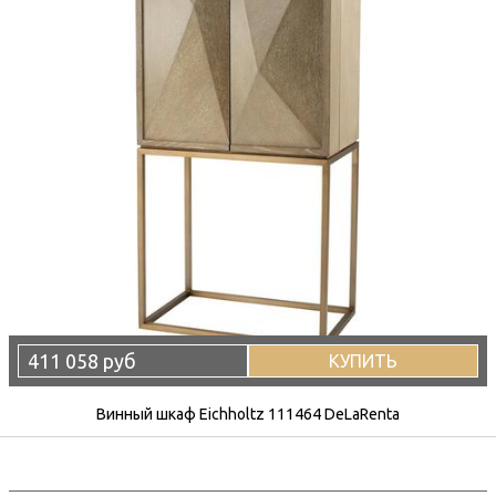
411 058 руб
КУПИТЬ
Винный шкаф Eichholtz 111464 DeLaRenta