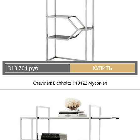
313 701 руб
КУПИТЬ
Стеллаж Eichholtz 110122 Myconian