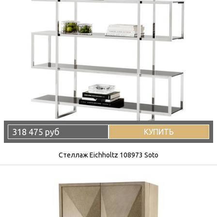
318 475 руб
КУПИТЬ
Стеллаж Eichholtz 108973 Soto