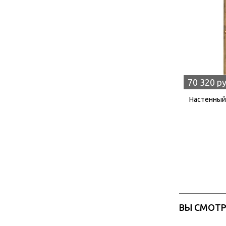
70 320 р
Настенный 
ВЫ СМОТ