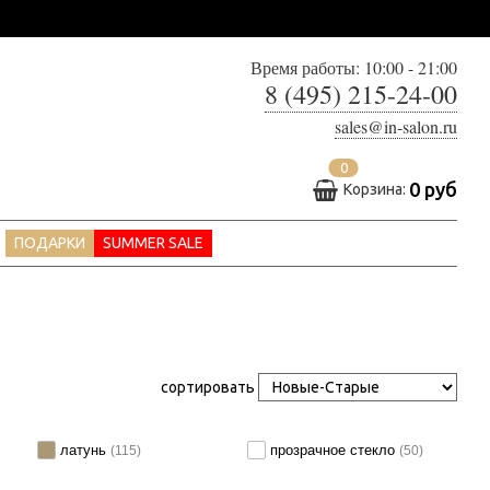
Время работы: 10:00 - 21:00
8 (495) 215-24-00
sales@in-salon.ru
0
0 руб
Корзина:
ПОДАРКИ
SUMMER SALE
сортировать
латунь
прозрачное стекло
(115)
(50)