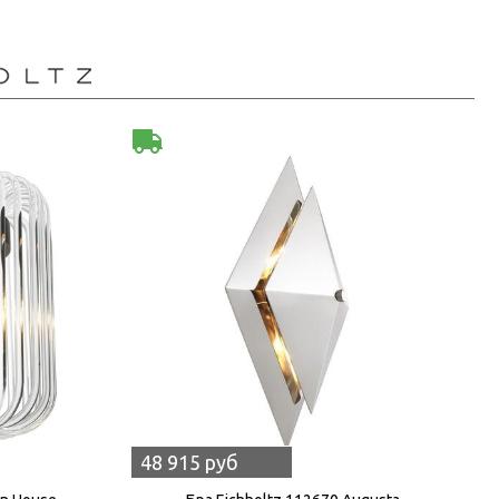
48 915 руб