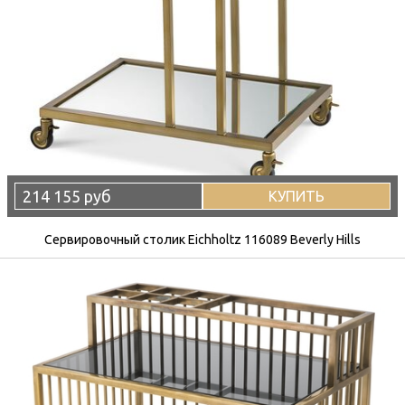
214 155 руб
КУПИТЬ
Сервировочный столик Eichholtz 116089 Beverly Hills