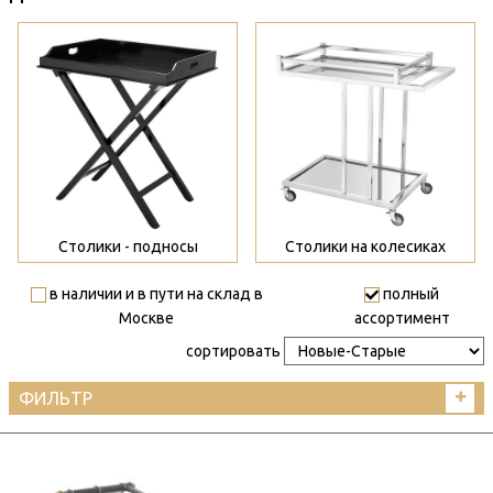
>
>
Столики - подносы
Столики на колесиках
в наличии и в пути на склад в
полный
Москве
ассортимент
сортировать
ФИЛЬТР