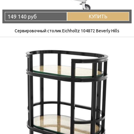
149 140 руб
КУПИТЬ
Сервировочный столик Eichholtz 104872 Beverly Hills