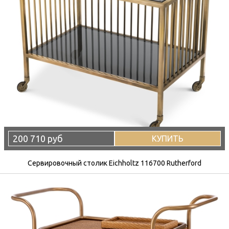
200 710 руб
КУПИТЬ
Сервировочный столик Eichholtz 116700 Rutherford