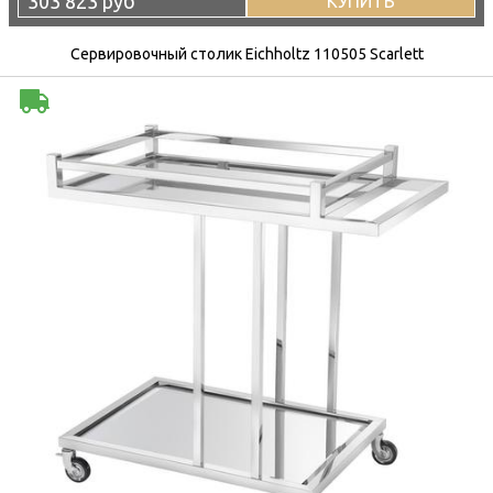
303 823 руб
КУПИТЬ
Сервировочный столик Eichholtz 110505 Scarlett