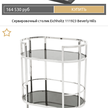
164 530 руб
КУПИТЬ
Сервировочный столик Eichholtz 111923 Beverly Hills