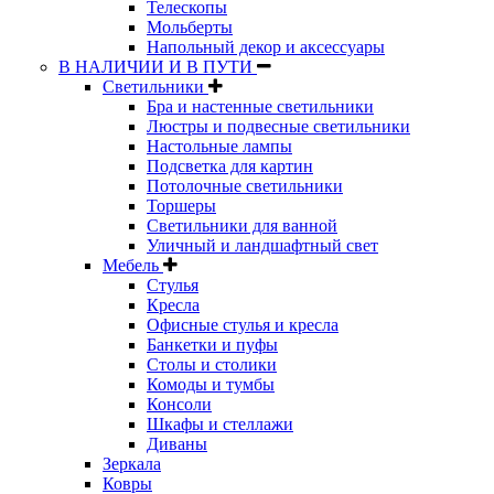
Телескопы
Мольберты
Напольный декор и аксессуары
В НАЛИЧИИ И В ПУТИ
Светильники
Бра и настенные светильники
Люстры и подвесные светильники
Настольные лампы
Подсветка для картин
Потолочные светильники
Торшеры
Светильники для ванной
Уличный и ландшафтный свет
Мебель
Стулья
Кресла
Офисные стулья и кресла
Банкетки и пуфы
Столы и столики
Комоды и тумбы
Консоли
Шкафы и стеллажи
Диваны
Зеркала
Ковры