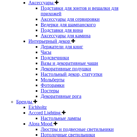
Аксессуары
Подставки для зонтов и вешалки для
прихожей
Аксессуары для сервировки
Ведерки для шампанского
Подставки для вина
Аксессуары для камина
Интерьерный декор
Держатели для книг
Часы
Подсвечники
Вазы и декоративные чаши
Декоративные подушки
Настольный декор, статуэтки
Мольберты
Фоторамки
Постеры
Декоративные рога
Бренды
Eichholtz
Accord Lighting
Настольные лампы
Alora Mood
Люстры и подвесные светильники
Потолочные светильники