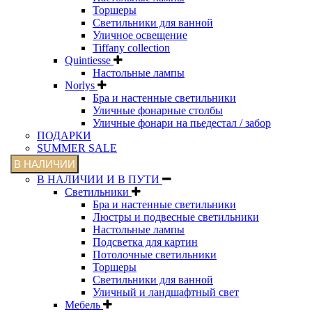
Торшеры
Светильники для ванной
Уличное освещение
Tiffany collection
Quintiesse
Настольные лампы
Norlys
Бра и настенные светильники
Уличные фонарные столбы
Уличные фонари на пьедестал / забор
ПОДАРКИ
SUMMER SALE
В НАЛИЧИИ
В НАЛИЧИИ И В ПУТИ
Светильники
Бра и настенные светильники
Люстры и подвесные светильники
Настольные лампы
Подсветка для картин
Потолочные светильники
Торшеры
Светильники для ванной
Уличный и ландшафтный свет
Мебель