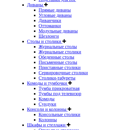
Диваны
Прямые диваны
Угловые диваны
Диванчики
Оттоманки
Модульные диваны
Шезлонги
Столы и столики
Журнальные столы
Журнальные столики
Обеденные столы
Письменные столы
Приставные столики
Сервировочные столики
Столики-табуреты
Комоды и тумбочки
Тумба прикроватная
Тумбы под телевизор
Комоды
Сундуки
Консоли и колонны
Консольные столики
Колонны
Шкафы и стеллажи