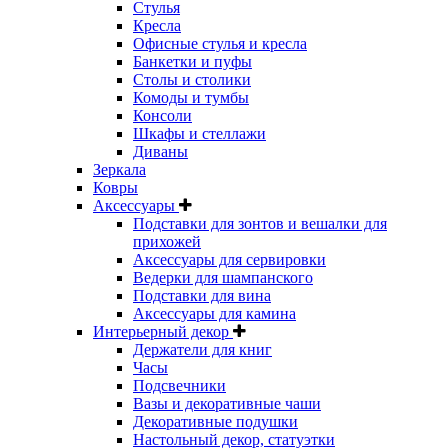
Стулья
Кресла
Офисные стулья и кресла
Банкетки и пуфы
Столы и столики
Комоды и тумбы
Консоли
Шкафы и стеллажи
Диваны
Зеркала
Ковры
Аксессуары
Подставки для зонтов и вешалки для
прихожей
Аксессуары для сервировки
Ведерки для шампанского
Подставки для вина
Аксессуары для камина
Интерьерный декор
Держатели для книг
Часы
Подсвечники
Вазы и декоративные чаши
Декоративные подушки
Настольный декор, статуэтки