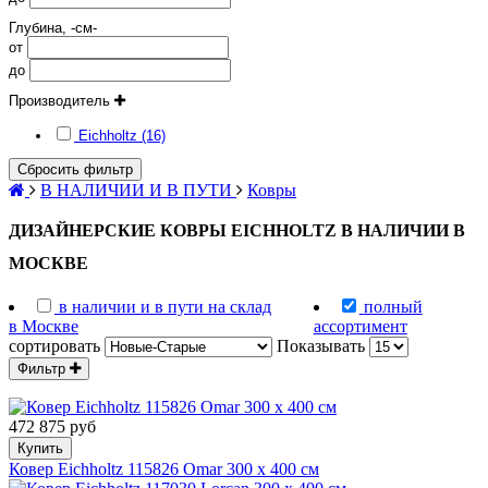
Глубина, -см-
от
до
Производитель
Eichholtz (16)
Сбросить фильтр
В НАЛИЧИИ И В ПУТИ
Ковры
ДИЗАЙНЕРСКИЕ КОВРЫ EICHHOLTZ В НАЛИЧИИ В
МОСКВЕ
в наличии и в пути на склад
полный
в Москве
ассортимент
сортировать
Показывать
Фильтр
472 875 руб
Купить
Ковер Eichholtz 115826 Omar 300 x 400 см