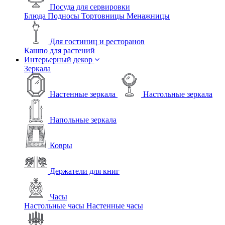
Посуда для сервировки
Блюда
Подносы
Тортовницы
Менажницы
Для гостиниц и ресторанов
Кашпо для растений
Интерьерный декор
Зеркала
Настенные зеркала
Настольные зеркала
Напольные зеркала
Ковры
Держатели для книг
Часы
Настольные часы
Настенные часы