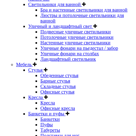
Светильники для ванной
Бра и настенные светильники для ванной
Люстры и потолочные светильники для
ванной
Уличный и ландшафтный свет
Подвесные уличные светильники
Потолочные уличные светильники
Настенные уличные светильники
Уличные фонари на пьедестал / забор
Уличные фонари на столбах
Ландшафтный светильник
Мебель
Стулья
Обеденные стулья
Барные стулья
Складные стулья
Офисные стулья
Кресла
Кресла
Офисные кресла
Банкетки и пуфы
Банкетки
Пуфы
Табуреты
Подставки для ног