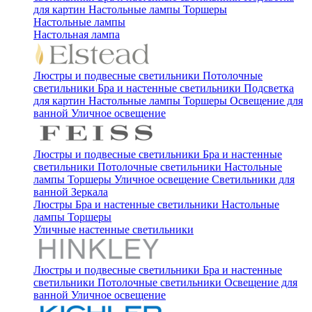
для картин
Настольные лампы
Торшеры
Настольные лампы
Настольная лампа
Люстры и подвесные светильники
Потолочные
светильники
Бра и настенные светильники
Подсветка
для картин
Настольные лампы
Торшеры
Освещение для
ванной
Уличное освещение
Люстры и подвесные светильники
Бра и настенные
светильники
Потолочные светильники
Настольные
лампы
Торшеры
Уличное освещение
Светильники для
ванной
Зеркала
Люстры
Бра и настенные светильники
Настольные
лампы
Торшеры
Уличные настенные светильники
Люстры и подвесные светильники
Бра и настенные
светильники
Потолочные светильники
Освещение для
ванной
Уличное освещение