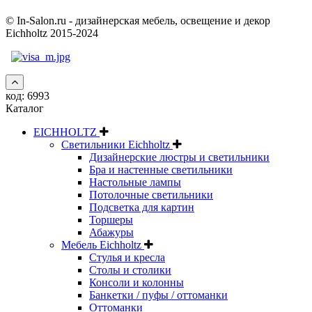
© In-Salon.ru - дизайнерская мебель, освещение и декор
Eichholtz 2015-2024
код:
6993
Каталог
EICHHOLTZ
Светильники Eichholtz
Дизайнерские люстры и светильники
Бра и настенные светильники
Настольные лампы
Потолочные светильники
Подсветка для картин
Торшеры
Абажуры
Мебель Eichholtz
Стулья и кресла
Столы и столики
Консоли и колонны
Банкетки / пуфы / оттоманки
Оттоманки