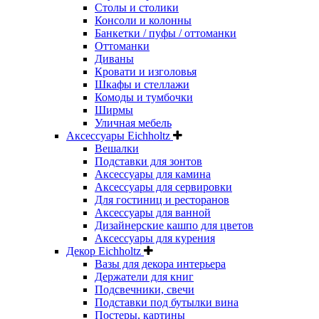
Столы и столики
Консоли и колонны
Банкетки / пуфы / оттоманки
Оттоманки
Диваны
Кровати и изголовья
Шкафы и стеллажи
Комоды и тумбочки
Ширмы
Уличная мебель
Аксессуары Eichholtz
Вешалки
Подставки для зонтов
Аксессуары для камина
Аксессуары для сервировки
Для гостиниц и ресторанов
Аксессуары для ванной
Дизайнерские кашпо для цветов
Аксессуары для курения
Декор Eichholtz
Вазы для декора интерьера
Держатели для книг
Подсвечники, свечи
Подставки под бутылки вина
Постеры, картины