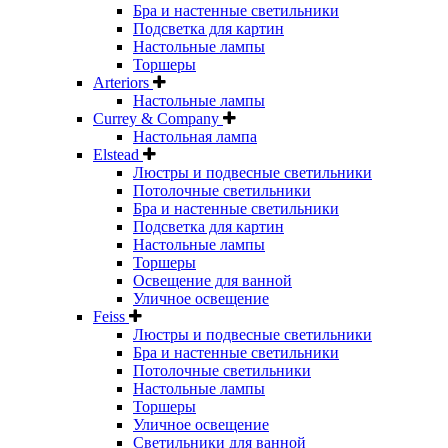
Бра и настенные светильники
Подсветка для картин
Настольные лампы
Торшеры
Arteriors
Настольные лампы
Currey & Company
Настольная лампа
Elstead
Люстры и подвесные светильники
Потолочные светильники
Бра и настенные светильники
Подсветка для картин
Настольные лампы
Торшеры
Освещение для ванной
Уличное освещение
Feiss
Люстры и подвесные светильники
Бра и настенные светильники
Потолочные светильники
Настольные лампы
Торшеры
Уличное освещение
Светильники для ванной