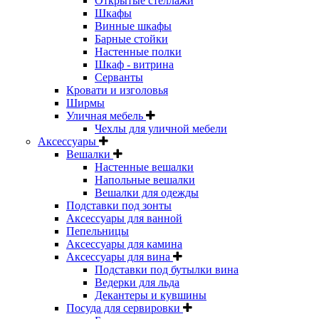
Открытые стеллажи
Шкафы
Винные шкафы
Барные стойки
Настенные полки
Шкаф - витрина
Серванты
Кровати и изголовья
Ширмы
Уличная мебель
Чехлы для уличной мебели
Аксессуары
Вешалки
Настенные вешалки
Напольные вешалки
Вешалки для одежды
Подставки под зонты
Аксессуары для ванной
Пепельницы
Аксессуары для камина
Аксессуары для вина
Подставки под бутылки вина
Ведерки для льда
Декантеры и кувшины
Посуда для сервировки