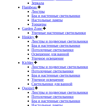
Зеркала
Flambeau
Люстры
Бра и настенные светильники
Настольные лампы
Торшеры
Garden Zone
Уличные настенные светильники
Hinkley
Люстры и подвесные светильники
Бра и настенные светильники
Потолочные светильники
Освещение для ванной
Уличное освещение
Kichler
Люстры и подвесные светильники
Потолочные светильники
Бра и настенные светильники
Уличное освещение
Светильники для ванной
Quoizel
Люстры и подвесные светильники
Потолочные светильники
Бра и настенные светильники
Настольные лампы