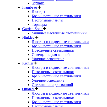
Зеркала
Flambeau
Люстры
Бра и настенные светильники
Настольные лампы
Торшеры
Garden Zone
Уличные настенные светильники
Hinkley
Люстры и подвесные светильники
Бра и настенные светильники
Потолочные светильники
Освещение для ванной
Уличное освещение
Kichler
Люстры и подвесные светильники
Потолочные светильники
Бра и настенные светильники
Уличное освещение
Светильники для ванной
Quoizel
Люстры и подвесные светильники
Потолочные светильники
Бра и настенные светильники
Настольные лампы