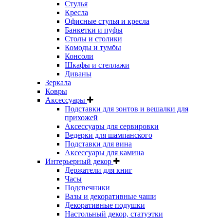
Стулья
Кресла
Офисные стулья и кресла
Банкетки и пуфы
Столы и столики
Комоды и тумбы
Консоли
Шкафы и стеллажи
Диваны
Зеркала
Ковры
Аксессуары
Подставки для зонтов и вешалки для
прихожей
Аксессуары для сервировки
Ведерки для шампанского
Подставки для вина
Аксессуары для камина
Интерьерный декор
Держатели для книг
Часы
Подсвечники
Вазы и декоративные чаши
Декоративные подушки
Настольный декор, статуэтки