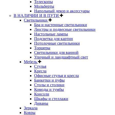
Телескопы
Мольберты
Напольный декор и аксессуары
В НАЛИЧИИ И В ПУТИ
Светильники
Бра и настенные светильники
Люстры и подвесные светильники
Настольные лампы
Подсветка для картин
Потолочные светильники
Торшеры
Светильники для ванной
Уличный и ландшафтный свет
Мебель
Стулья
Кресла
Офисные стулья и кресла
Банкетки и пуфы
Столы и столики
Комоды и тумбы
Консоли
Шкафы и стеллажи
Диваны
Зеркала
Ковры