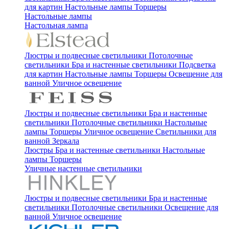
для картин
Настольные лампы
Торшеры
Настольные лампы
Настольная лампа
Люстры и подвесные светильники
Потолочные
светильники
Бра и настенные светильники
Подсветка
для картин
Настольные лампы
Торшеры
Освещение для
ванной
Уличное освещение
Люстры и подвесные светильники
Бра и настенные
светильники
Потолочные светильники
Настольные
лампы
Торшеры
Уличное освещение
Светильники для
ванной
Зеркала
Люстры
Бра и настенные светильники
Настольные
лампы
Торшеры
Уличные настенные светильники
Люстры и подвесные светильники
Бра и настенные
светильники
Потолочные светильники
Освещение для
ванной
Уличное освещение