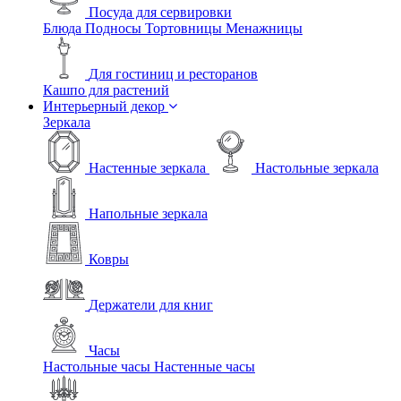
Посуда для сервировки
Блюда
Подносы
Тортовницы
Менажницы
Для гостиниц и ресторанов
Кашпо для растений
Интерьерный декор
Зеркала
Настенные зеркала
Настольные зеркала
Напольные зеркала
Ковры
Держатели для книг
Часы
Настольные часы
Настенные часы