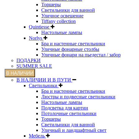
Торшеры
Светильники для ванной
Уличное освещение
Tiffany collection
Quintiesse
Настольные лампы
Norlys
Бра и настенные светильники
Уличные фонарные столбы
Уличные фонари на пьедестал / забор
ПОДАРКИ
SUMMER SALE
В НАЛИЧИИ
В НАЛИЧИИ И В ПУТИ
Светильники
Бра и настенные светильники
Люстры и подвесные светильники
Настольные лампы
Подсветка для картин
Потолочные светильники
Торшеры
Светильники для ванной
Уличный и ландшафтный свет
Мебель