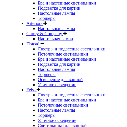
Бра и настенные светильники
Подсветка для картин
Настольные лампы
Торшеры
Arteriors
Настольные лампы
Currey & Company
Настольная лампа
Elstead
Люстры и подвесные светильники
Потолочные светильники
Бра и настенные светильники
Подсветка для картин
Настольные лампы
Торшеры
Освещение для ванной
Уличное освещение
Feiss
Люстры и подвесные светильники
Бра и настенные светильники
Потолочные светильники
Настольные лампы
Торшеры
Уличное освещение
Светильники для ванной