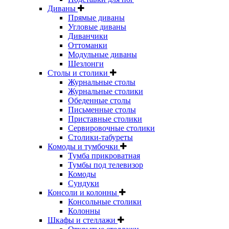
Диваны
Прямые диваны
Угловые диваны
Диванчики
Оттоманки
Модульные диваны
Шезлонги
Столы и столики
Журнальные столы
Журнальные столики
Обеденные столы
Письменные столы
Приставные столики
Сервировочные столики
Столики-табуреты
Комоды и тумбочки
Тумба прикроватная
Тумбы под телевизор
Комоды
Сундуки
Консоли и колонны
Консольные столики
Колонны
Шкафы и стеллажи