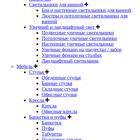
Светильники для ванной
Бра и настенные светильники для ванной
Люстры и потолочные светильники для
ванной
Уличный и ландшафтный свет
Подвесные уличные светильники
Потолочные уличные светильники
Настенные уличные светильники
Уличные фонари на пьедестал / забор
Уличные фонари на столбах
Ландшафтный светильник
Мебель
Стулья
Обеденные стулья
Барные стулья
Складные стулья
Офисные стулья
Кресла
Кресла
Офисные кресла
Банкетки и пуфы
Банкетки
Пуфы
Табуреты
Подставки для ног