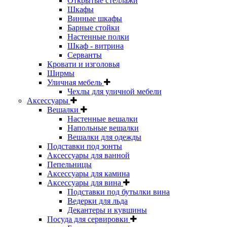
Открытые стеллажи
Шкафы
Винные шкафы
Барные стойки
Настенные полки
Шкаф - витрина
Серванты
Кровати и изголовья
Ширмы
Уличная мебель
Чехлы для уличной мебели
Аксессуары
Вешалки
Настенные вешалки
Напольные вешалки
Вешалки для одежды
Подставки под зонты
Аксессуары для ванной
Пепельницы
Аксессуары для камина
Аксессуары для вина
Подставки под бутылки вина
Ведерки для льда
Декантеры и кувшины
Посуда для сервировки