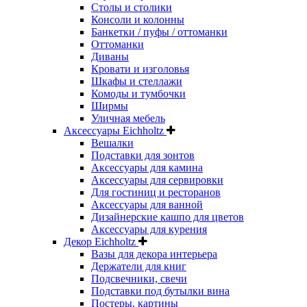
Столы и столики
Консоли и колонны
Банкетки / пуфы / оттоманки
Оттоманки
Диваны
Кровати и изголовья
Шкафы и стеллажи
Комоды и тумбочки
Ширмы
Уличная мебель
Аксессуары Eichholtz
Вешалки
Подставки для зонтов
Аксессуары для камина
Аксессуары для сервировки
Для гостиниц и ресторанов
Аксессуары для ванной
Дизайнерские кашпо для цветов
Аксессуары для курения
Декор Eichholtz
Вазы для декора интерьера
Держатели для книг
Подсвечники, свечи
Подставки под бутылки вина
Постеры, картины