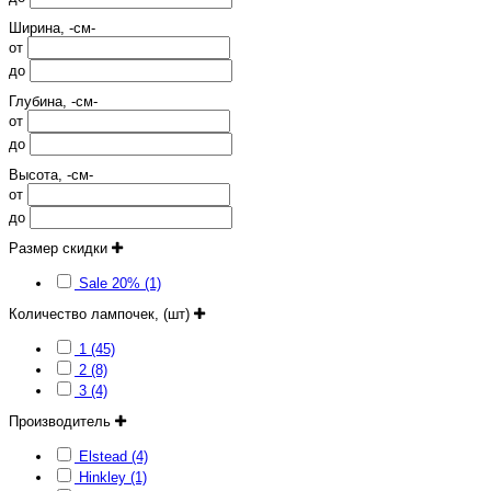
Ширина, -см-
от
до
Глубина, -см-
от
до
Высота, -см-
от
до
Размер скидки
Sale 20% (1)
Количество лампочек, (шт)
1 (45)
2 (8)
3 (4)
Производитель
Elstead (4)
Hinkley (1)