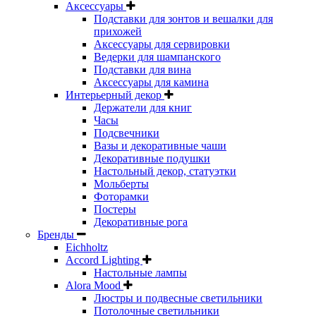
Аксессуары
Подставки для зонтов и вешалки для
прихожей
Аксессуары для сервировки
Ведерки для шампанского
Подставки для вина
Аксессуары для камина
Интерьерный декор
Держатели для книг
Часы
Подсвечники
Вазы и декоративные чаши
Декоративные подушки
Настольный декор, статуэтки
Мольберты
Фоторамки
Постеры
Декоративные рога
Бренды
Eichholtz
Accord Lighting
Настольные лампы
Alora Mood
Люстры и подвесные светильники
Потолочные светильники