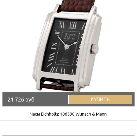
21 726 руб
КУПИТЬ
Часы Eichholtz 106590 Wunsch & Mann