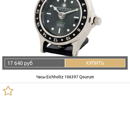
17 640 руб
КУПИТЬ
Часы Eichholtz 106397 Qourum