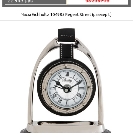
22 943 руб
38 238 РУБ
Часы Eichholtz 104985 Regent Street (размер L)