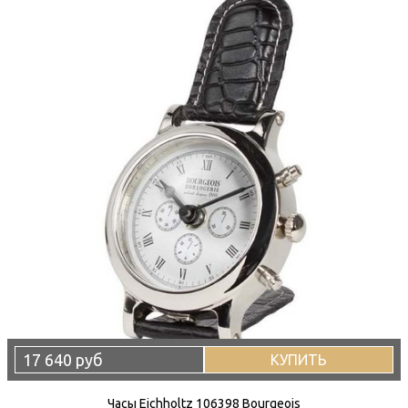
17 640 руб
КУПИТЬ
Часы Eichholtz 106398 Bourgeois