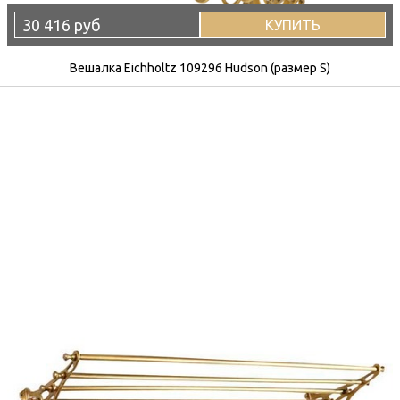
30 416 руб
КУПИТЬ
Вешалка Eichholtz 109296 Hudson (размер S)