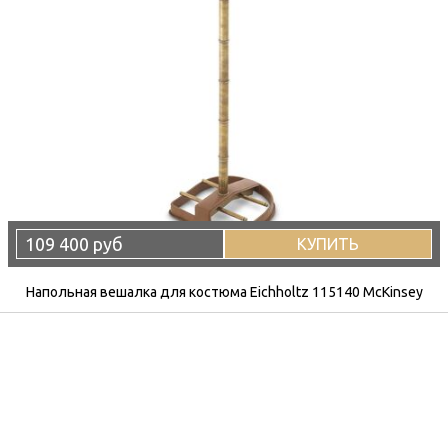
109 400 руб
КУПИТЬ
Напольная вешалка для костюма Eichholtz 115140 McKinsey