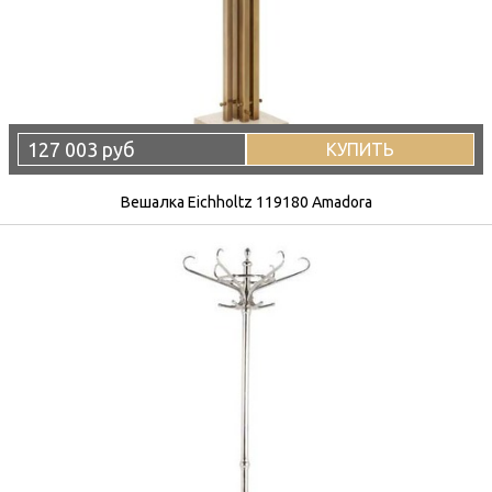
127 003 руб
КУПИТЬ
Вешалка Eichholtz 119180 Amadora