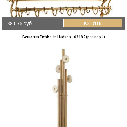
38 036 руб
КУПИТЬ
Вешалка Eichholtz Hudson 103185 (размер L)