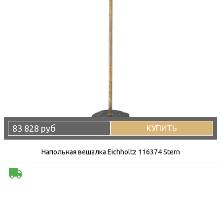
83 828 руб
КУПИТЬ
Напольная вешалка Eichholtz 116374 Stern