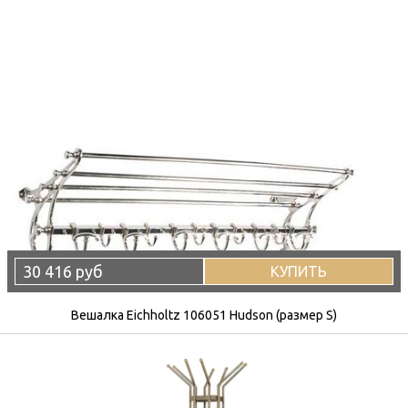
30 416 руб
КУПИТЬ
Вешалка Eichholtz 106051 Hudson (размер S)