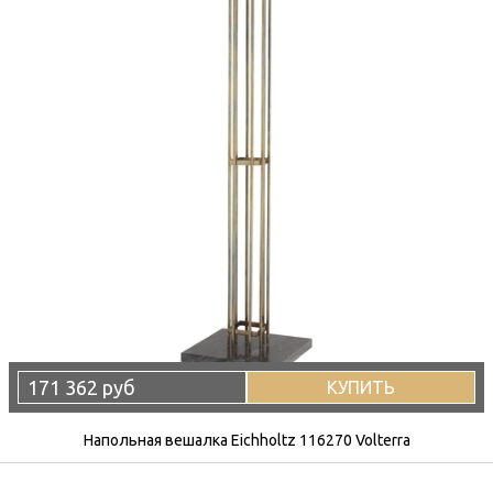
171 362 руб
КУПИТЬ
Напольная вешалка Eichholtz 116270 Volterra