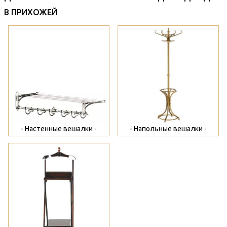
В ПРИХОЖЕЙ
>
>
- Настенные вешалки -
- Напольные вешалки -
>