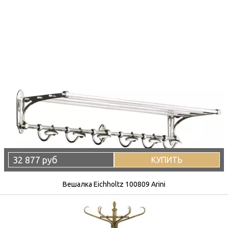
32 877 руб
КУПИТЬ
Вешалка Eichholtz 100809 Arini