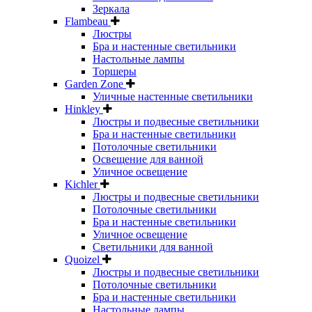
Зеркала
Flambeau
Люстры
Бра и настенные светильники
Настольные лампы
Торшеры
Garden Zone
Уличные настенные светильники
Hinkley
Люстры и подвесные светильники
Бра и настенные светильники
Потолочные светильники
Освещение для ванной
Уличное освещение
Kichler
Люстры и подвесные светильники
Потолочные светильники
Бра и настенные светильники
Уличное освещение
Светильники для ванной
Quoizel
Люстры и подвесные светильники
Потолочные светильники
Бра и настенные светильники
Настольные лампы