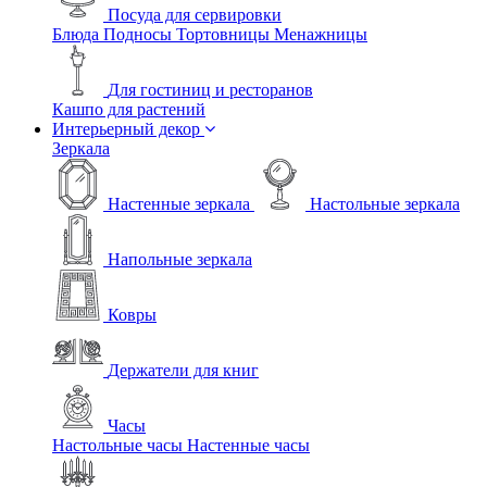
Посуда для сервировки
Блюда
Подносы
Тортовницы
Менажницы
Для гостиниц и ресторанов
Кашпо для растений
Интерьерный декор
Зеркала
Настенные зеркала
Настольные зеркала
Напольные зеркала
Ковры
Держатели для книг
Часы
Настольные часы
Настенные часы