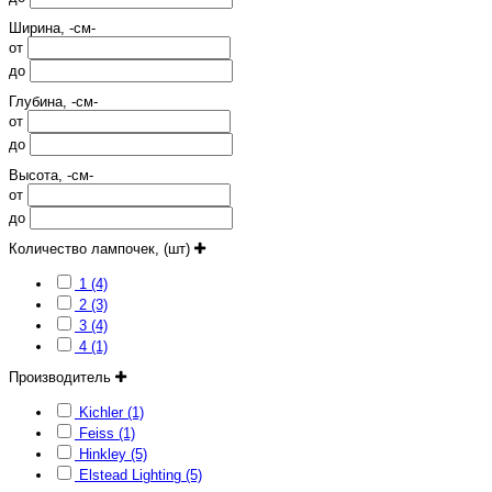
Ширина, -см-
от
до
Глубина, -см-
от
до
Высота, -см-
от
до
Количество лампочек, (шт)
1 (4)
2 (3)
3 (4)
4 (1)
Производитель
Kichler (1)
Feiss (1)
Hinkley (5)
Elstead Lighting (5)