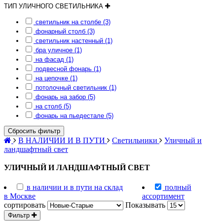
ТИП УЛИЧНОГО СВЕТИЛЬНИКА
светильник на столбе (3)
фонарный столб (3)
светильник настенный (1)
бра уличное (1)
на фасад (1)
подвесной фонарь (1)
на цепочке (1)
потолочный светильник (1)
фонарь на забор (5)
на столб (5)
фонарь на пьедестале (5)
Сбросить фильтр
В НАЛИЧИИ И В ПУТИ
Светильники
Уличный и
ландшафтный свет
УЛИЧНЫЙ И ЛАНДШАФТНЫЙ СВЕТ
в наличии и в пути на склад
полный
в Москве
ассортимент
сортировать
Показывать
Фильтр