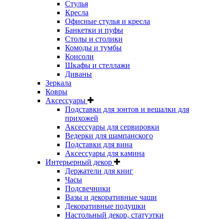
Стулья
Кресла
Офисные стулья и кресла
Банкетки и пуфы
Столы и столики
Комоды и тумбы
Консоли
Шкафы и стеллажи
Диваны
Зеркала
Ковры
Аксессуары
Подставки для зонтов и вешалки для
прихожей
Аксессуары для сервировки
Ведерки для шампанского
Подставки для вина
Аксессуары для камина
Интерьерный декор
Держатели для книг
Часы
Подсвечники
Вазы и декоративные чаши
Декоративные подушки
Настольный декор, статуэтки