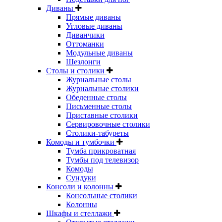
Диваны
Прямые диваны
Угловые диваны
Диванчики
Оттоманки
Модульные диваны
Шезлонги
Столы и столики
Журнальные столы
Журнальные столики
Обеденные столы
Письменные столы
Приставные столики
Сервировочные столики
Столики-табуреты
Комоды и тумбочки
Тумба прикроватная
Тумбы под телевизор
Комоды
Сундуки
Консоли и колонны
Консольные столики
Колонны
Шкафы и стеллажи