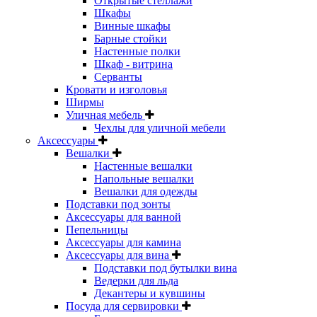
Открытые стеллажи
Шкафы
Винные шкафы
Барные стойки
Настенные полки
Шкаф - витрина
Серванты
Кровати и изголовья
Ширмы
Уличная мебель
Чехлы для уличной мебели
Аксессуары
Вешалки
Настенные вешалки
Напольные вешалки
Вешалки для одежды
Подставки под зонты
Аксессуары для ванной
Пепельницы
Аксессуары для камина
Аксессуары для вина
Подставки под бутылки вина
Ведерки для льда
Декантеры и кувшины
Посуда для сервировки