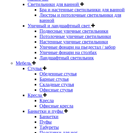
Светильники для ванной
Бра и настенные светильники для ванной
Люстры и потолочные светильники для
ванной
Уличный и ландшафтный свет
Подвесные уличные светильники
Потолочные уличные светильники
Настенные уличные светильники
Уличные фонари на пьедестал / забор
Уличные фонари на столбах
Ландшафтный светильник
Мебель
Стулья
Обеденные стулья
Барные стулья
Складные стулья
Офисные стулья
Кресла
Кресла
Офисные кресла
Банкетки и пуфы
Банкетки
Пуфы
Табуреты
Подставки для ног