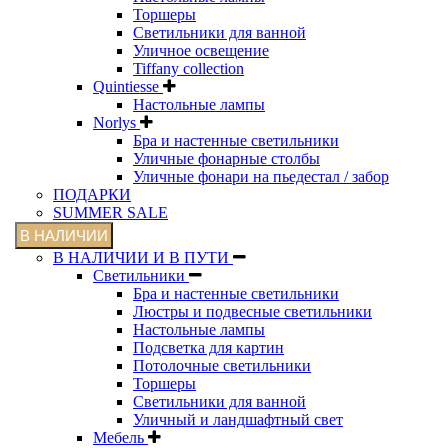
Торшеры
Светильники для ванной
Уличное освещение
Tiffany collection
Quintiesse
Настольные лампы
Norlys
Бра и настенные светильники
Уличные фонарные столбы
Уличные фонари на пьедестал / забор
ПОДАРКИ
SUMMER SALE
В НАЛИЧИИ
В НАЛИЧИИ И В ПУТИ
Светильники
Бра и настенные светильники
Люстры и подвесные светильники
Настольные лампы
Подсветка для картин
Потолочные светильники
Торшеры
Светильники для ванной
Уличный и ландшафтный свет
Мебель