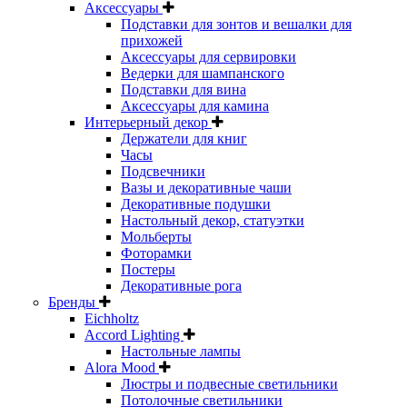
Аксессуары
Подставки для зонтов и вешалки для
прихожей
Аксессуары для сервировки
Ведерки для шампанского
Подставки для вина
Аксессуары для камина
Интерьерный декор
Держатели для книг
Часы
Подсвечники
Вазы и декоративные чаши
Декоративные подушки
Настольный декор, статуэтки
Мольберты
Фоторамки
Постеры
Декоративные рога
Бренды
Eichholtz
Accord Lighting
Настольные лампы
Alora Mood
Люстры и подвесные светильники
Потолочные светильники