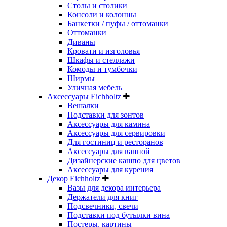
Столы и столики
Консоли и колонны
Банкетки / пуфы / оттоманки
Оттоманки
Диваны
Кровати и изголовья
Шкафы и стеллажи
Комоды и тумбочки
Ширмы
Уличная мебель
Аксессуары Eichholtz
Вешалки
Подставки для зонтов
Аксессуары для камина
Аксессуары для сервировки
Для гостиниц и ресторанов
Аксессуары для ванной
Дизайнерские кашпо для цветов
Аксессуары для курения
Декор Eichholtz
Вазы для декора интерьера
Держатели для книг
Подсвечники, свечи
Подставки под бутылки вина
Постеры, картины