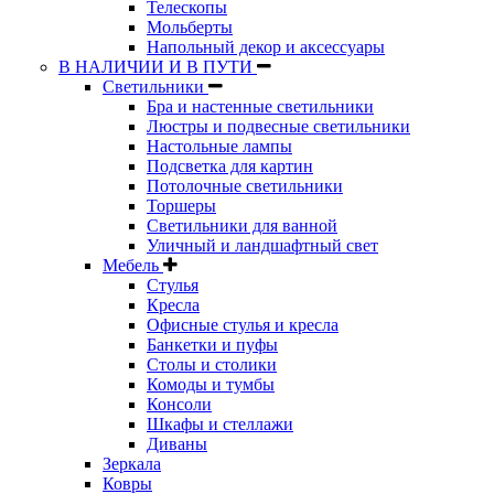
Телескопы
Мольберты
Напольный декор и аксессуары
В НАЛИЧИИ И В ПУТИ
Светильники
Бра и настенные светильники
Люстры и подвесные светильники
Настольные лампы
Подсветка для картин
Потолочные светильники
Торшеры
Светильники для ванной
Уличный и ландшафтный свет
Мебель
Стулья
Кресла
Офисные стулья и кресла
Банкетки и пуфы
Столы и столики
Комоды и тумбы
Консоли
Шкафы и стеллажи
Диваны
Зеркала
Ковры