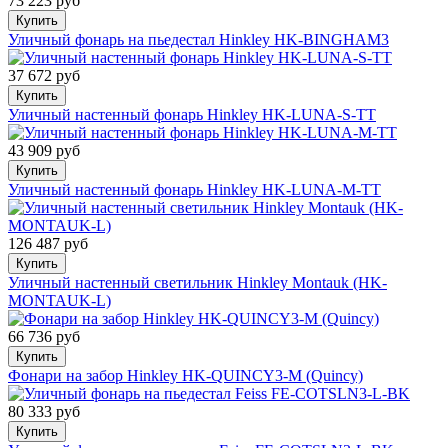
73 223 руб
Купить
Уличный фонарь на пьедестал Hinkley HK-BINGHAM3
37 672 руб
Купить
Уличный настенный фонарь Hinkley HK-LUNA-S-TT
43 909 руб
Купить
Уличный настенный фонарь Hinkley HK-LUNA-M-TT
126 487 руб
Купить
Уличный настенный светильник Hinkley Montauk (HK-
MONTAUK-L)
66 736 руб
Купить
Фонари на забор Hinkley HK-QUINCY3-M (Quincy)
80 333 руб
Купить