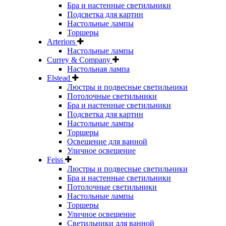
Бра и настенные светильники
Подсветка для картин
Настольные лампы
Торшеры
Arteriors
Настольные лампы
Currey & Company
Настольная лампа
Elstead
Люстры и подвесные светильники
Потолочные светильники
Бра и настенные светильники
Подсветка для картин
Настольные лампы
Торшеры
Освещение для ванной
Уличное освещение
Feiss
Люстры и подвесные светильники
Бра и настенные светильники
Потолочные светильники
Настольные лампы
Торшеры
Уличное освещение
Светильники для ванной