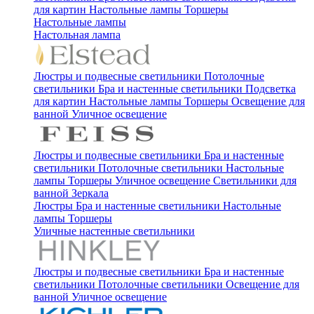
для картин
Настольные лампы
Торшеры
Настольные лампы
Настольная лампа
Люстры и подвесные светильники
Потолочные
светильники
Бра и настенные светильники
Подсветка
для картин
Настольные лампы
Торшеры
Освещение для
ванной
Уличное освещение
Люстры и подвесные светильники
Бра и настенные
светильники
Потолочные светильники
Настольные
лампы
Торшеры
Уличное освещение
Светильники для
ванной
Зеркала
Люстры
Бра и настенные светильники
Настольные
лампы
Торшеры
Уличные настенные светильники
Люстры и подвесные светильники
Бра и настенные
светильники
Потолочные светильники
Освещение для
ванной
Уличное освещение