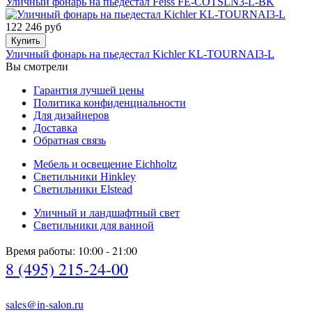
Уличный фонарь на пьедестал Feiss FE-COTSLN3-L-BK
122 246 руб
Купить
Уличный фонарь на пьедестал Kichler KL-TOURNAI3-L
Вы смотрели
Гарантия лучшей цены
Политика конфиденциальности
Для дизайнеров
Доставка
Обратная связь
Мебель и освещение Eichholtz
Светильники Hinkley
Светильники Elstead
Уличный и ландшафтный свет
Светильники для ванной
Время работы: 10:00 - 21:00
8 (495) 215-24-00
sales@in-salon.ru