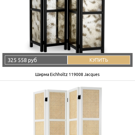
325 558 руб
КУПИТЬ
Ширма Eichholtz 119008 Jacques