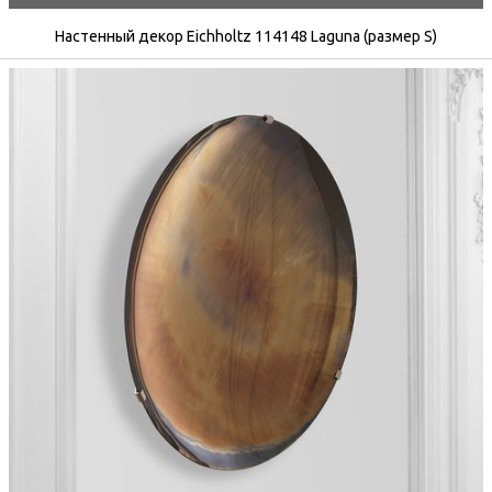
Настенный декор Eichholtz 114148 Laguna (размер S)