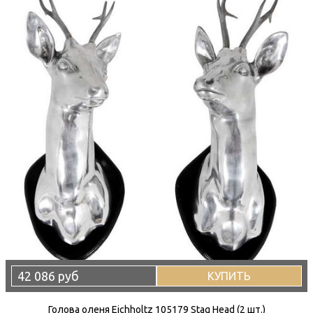
42 086 руб
КУПИТЬ
Голова оленя Eichholtz 105179 Stag Head (2 шт.)