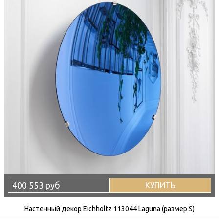
400 553 руб
КУПИТЬ
Настенный декор Eichholtz 113044 Laguna (размер S)