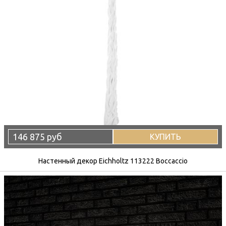
146 875 руб
КУПИТЬ
Настенный декор Eichholtz 113222 Boccaccio