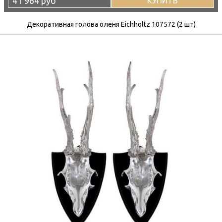
41 964 руб
КУПИТЬ
Декоративная голова оленя Eichholtz 107572 (2 шт)