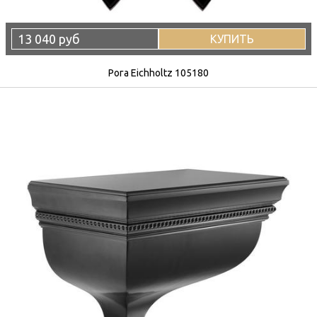
13 040 руб
КУПИТЬ
Рога Eichholtz 105180