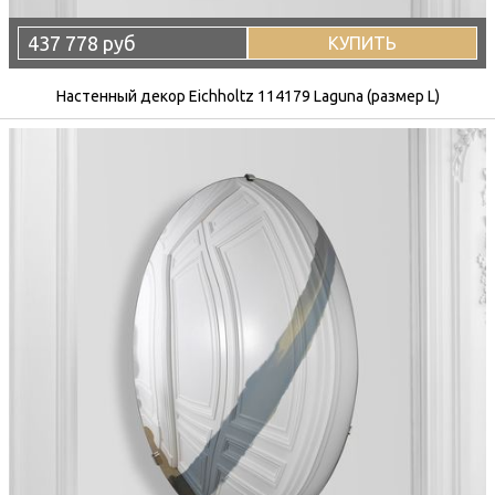
437 778 руб
КУПИТЬ
Настенный декор Eichholtz 114179 Laguna (размер L)