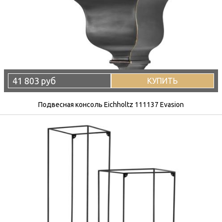
41 803 руб
КУПИТЬ
Подвесная консоль Eichholtz 111137 Evasion