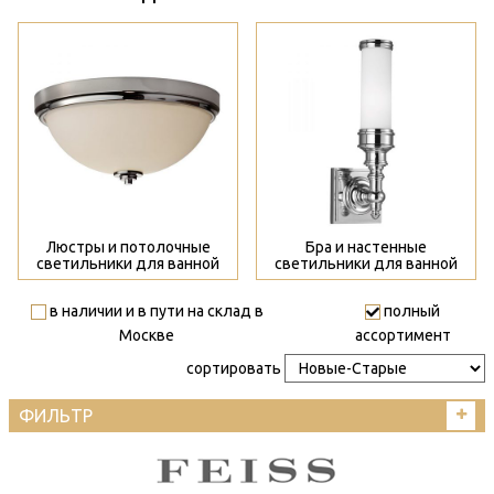
>
>
Люстры и потолочные
Бра и настенные
светильники для ванной
светильники для ванной
в наличии и в пути на склад в
полный
Москве
ассортимент
сортировать
ФИЛЬТР