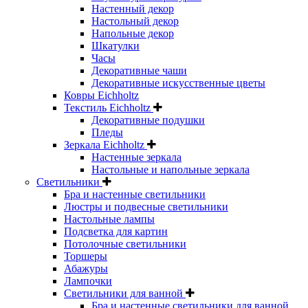
Настенный декор
Настольный декор
Напольные декор
Шкатулки
Часы
Декоративные чаши
Декоративные искусственные цветы
Ковры Eichholtz
Текстиль Eichholtz
Декоративные подушки
Пледы
Зеркала Eichholtz
Настенные зеркала
Настольные и напольные зеркала
Светильники
Бра и настенные светильники
Люстры и подвесные светильники
Настольные лампы
Подсветка для картин
Потолочные светильники
Торшеры
Абажуры
Лампочки
Светильники для ванной
Бра и настенные светильники для ванной