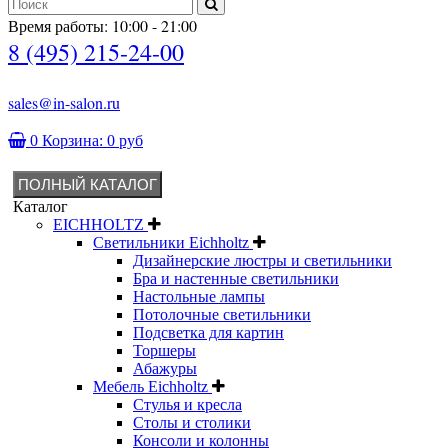
Время работы: 10:00 - 21:00
8 (495) 215-24-00
sales@in-salon.ru
0
Корзина:
0 руб
ПОЛНЫЙ КАТАЛОГ
Каталог
EICHHOLTZ
Светильники Eichholtz
Дизайнерские люстры и светильники
Бра и настенные светильники
Настольные лампы
Потолочные светильники
Подсветка для картин
Торшеры
Абажуры
Мебель Eichholtz
Стулья и кресла
Столы и столики
Консоли и колонны