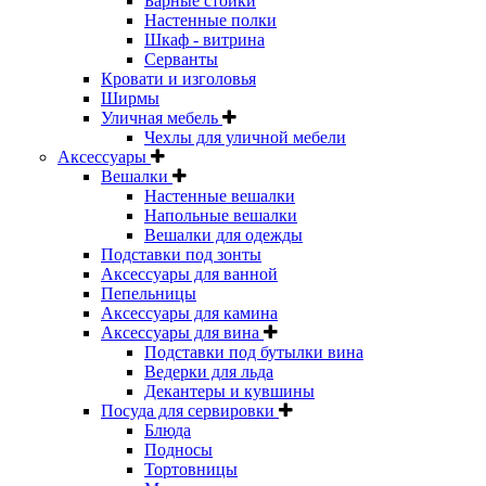
Барные стойки
Настенные полки
Шкаф - витрина
Серванты
Кровати и изголовья
Ширмы
Уличная мебель
Чехлы для уличной мебели
Аксессуары
Вешалки
Настенные вешалки
Напольные вешалки
Вешалки для одежды
Подставки под зонты
Аксессуары для ванной
Пепельницы
Аксессуары для камина
Аксессуары для вина
Подставки под бутылки вина
Ведерки для льда
Декантеры и кувшины
Посуда для сервировки
Блюда
Подносы
Тортовницы