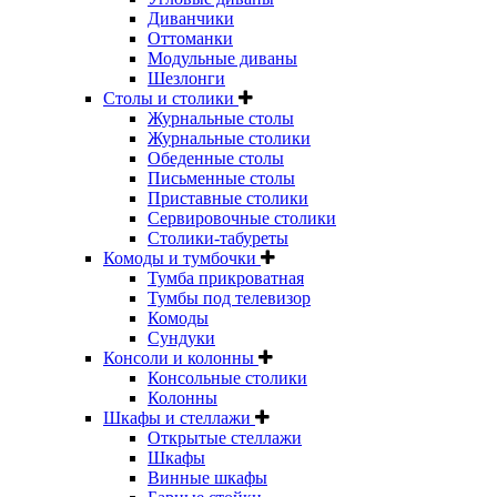
Диванчики
Оттоманки
Модульные диваны
Шезлонги
Столы и столики
Журнальные столы
Журнальные столики
Обеденные столы
Письменные столы
Приставные столики
Сервировочные столики
Столики-табуреты
Комоды и тумбочки
Тумба прикроватная
Тумбы под телевизор
Комоды
Сундуки
Консоли и колонны
Консольные столики
Колонны
Шкафы и стеллажи
Открытые стеллажи
Шкафы
Винные шкафы