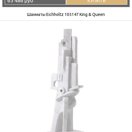
63 486 руб
КУПИТЬ
Шахматы Eichholtz 105147 King & Queen