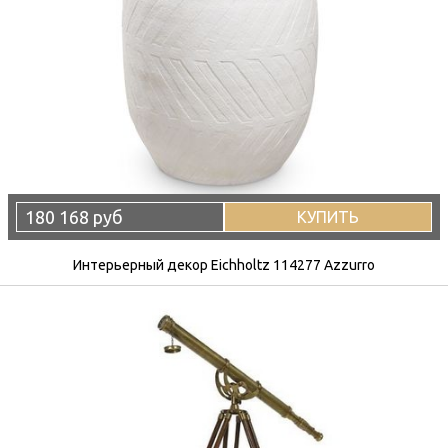
180 168 руб
КУПИТЬ
Интерьерный декор Eichholtz 114277 Azzurro