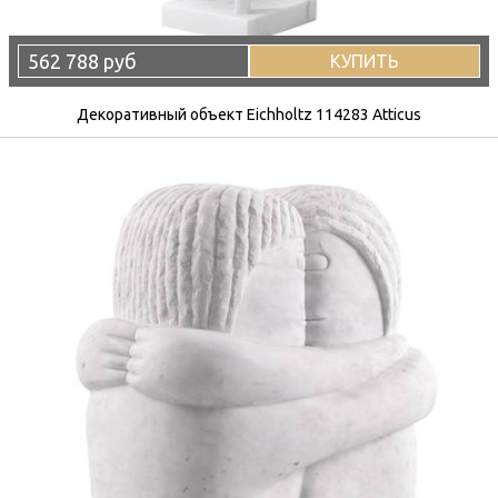
562 788 руб
КУПИТЬ
Декоративный объект Eichholtz 114283 Atticus