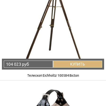
104 023 руб
КУПИТЬ
Телескоп Eichholtz 100584 Bicton