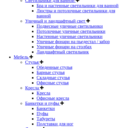
Светильники для ванной
Бра и настенные светильники для ванной
Люстры и потолочные светильники для
ванной
Уличный и ландшафтный свет
Подвесные уличные светильники
Потолочные уличные светильники
Настенные уличные светильники
Уличные фонари на пьедестал / забор
Уличные фонари на столбах
Ландшафтный светильник
Мебель
Стулья
Обеденные стулья
Барные стулья
Складные стулья
Офисные стулья
Кресла
Кресла
Офисные кресла
Банкетки и пуфы
Банкетки
Пуфы
Табуреты
Подставки для ног