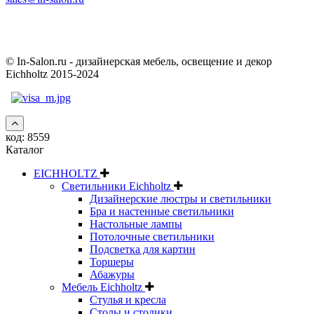
© In-Salon.ru - дизайнерская мебель, освещение и декор
Eichholtz 2015-2024
код:
8559
Каталог
EICHHOLTZ
Светильники Eichholtz
Дизайнерские люстры и светильники
Бра и настенные светильники
Настольные лампы
Потолочные светильники
Подсветка для картин
Торшеры
Абажуры
Мебель Eichholtz
Стулья и кресла
Столы и столики