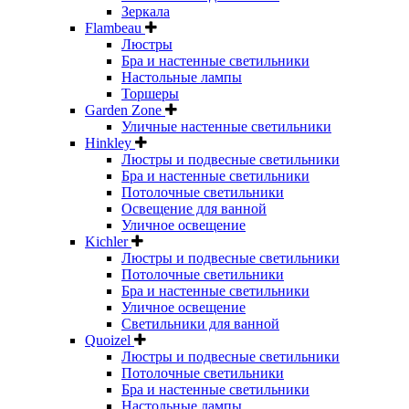
Зеркала
Flambeau
Люстры
Бра и настенные светильники
Настольные лампы
Торшеры
Garden Zone
Уличные настенные светильники
Hinkley
Люстры и подвесные светильники
Бра и настенные светильники
Потолочные светильники
Освещение для ванной
Уличное освещение
Kichler
Люстры и подвесные светильники
Потолочные светильники
Бра и настенные светильники
Уличное освещение
Светильники для ванной
Quoizel
Люстры и подвесные светильники
Потолочные светильники
Бра и настенные светильники
Настольные лампы