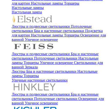
для картин
Настольные лампы
Торшеры
Настольные лампы
Настольная лампа
Люстры и подвесные светильники
Потолочные
светильники
Бра и настенные светильники
Подсветка
для картин
Настольные лампы
Торшеры
Освещение для
ванной
Уличное освещение
Люстры и подвесные светильники
Бра и настенные
светильники
Потолочные светильники
Настольные
лампы
Торшеры
Уличное освещение
Светильники для
ванной
Зеркала
Люстры
Бра и настенные светильники
Настольные
лампы
Торшеры
Уличные настенные светильники
Люстры и подвесные светильники
Бра и настенные
светильники
Потолочные светильники
Освещение для
ванной
Уличное освещение