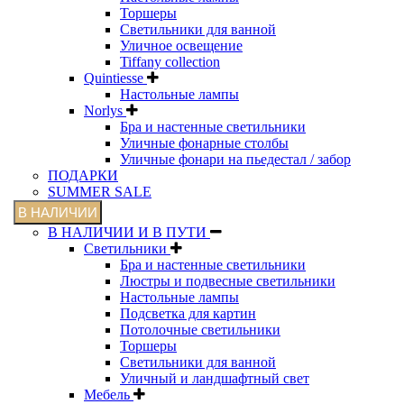
Торшеры
Светильники для ванной
Уличное освещение
Tiffany collection
Quintiesse
Настольные лампы
Norlys
Бра и настенные светильники
Уличные фонарные столбы
Уличные фонари на пьедестал / забор
ПОДАРКИ
SUMMER SALE
В НАЛИЧИИ
В НАЛИЧИИ И В ПУТИ
Светильники
Бра и настенные светильники
Люстры и подвесные светильники
Настольные лампы
Подсветка для картин
Потолочные светильники
Торшеры
Светильники для ванной
Уличный и ландшафтный свет
Мебель