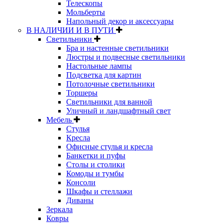
Телескопы
Мольберты
Напольный декор и аксессуары
В НАЛИЧИИ И В ПУТИ
Светильники
Бра и настенные светильники
Люстры и подвесные светильники
Настольные лампы
Подсветка для картин
Потолочные светильники
Торшеры
Светильники для ванной
Уличный и ландшафтный свет
Мебель
Стулья
Кресла
Офисные стулья и кресла
Банкетки и пуфы
Столы и столики
Комоды и тумбы
Консоли
Шкафы и стеллажи
Диваны
Зеркала
Ковры