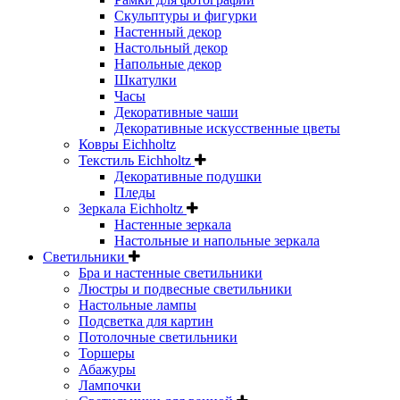
Скульптуры и фигурки
Настенный декор
Настольный декор
Напольные декор
Шкатулки
Часы
Декоративные чаши
Декоративные искусственные цветы
Ковры Eichholtz
Текстиль Eichholtz
Декоративные подушки
Пледы
Зеркала Eichholtz
Настенные зеркала
Настольные и напольные зеркала
Светильники
Бра и настенные светильники
Люстры и подвесные светильники
Настольные лампы
Подсветка для картин
Потолочные светильники
Торшеры
Абажуры
Лампочки