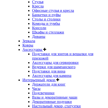
Стулья
Кресла
Офисные стулья и кресла
Банкетки и пуфы
Столы и столики
Комоды и тумбы
Консоли
Шкафы и стеллажи
Диваны
Зеркала
Ковры
Аксессуары
Подставки для зонтов и вешалки для
прихожей
Аксессуары для сервировки
Ведерки для шампанского
Подставки для вина
Аксессуары для камина
Интерьерный декор
Держатели для книг
Часы
Подсвечники
Вазы и декоративные чаши
Декоративные подушки
Настольный декор, статуэтки