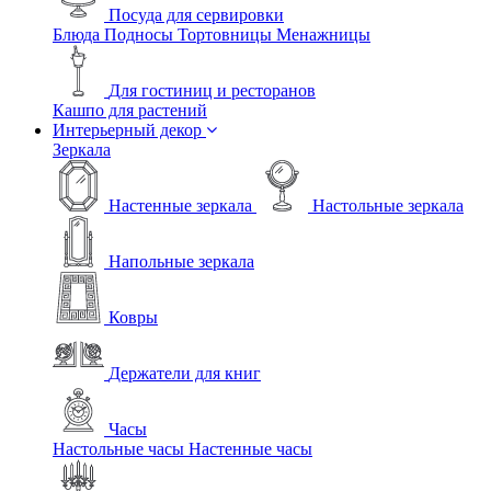
Посуда для сервировки
Блюда
Подносы
Тортовницы
Менажницы
Для гостиниц и ресторанов
Кашпо для растений
Интерьерный декор
Зеркала
Настенные зеркала
Настольные зеркала
Напольные зеркала
Ковры
Держатели для книг
Часы
Настольные часы
Настенные часы