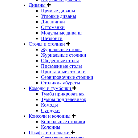
Диваны
Прямые диваны
Угловые диваны
Диванчики
Оттоманки
Модульные диваны
Шезлонги
Столы и столики
Журнальные столы
Журнальные столики
Обеденные столы
Письменные столы
Приставные столики
Сервировочные столики
Столики-табуреты
Комоды и тумбочки
Тумба прикроватная
Тумбы под телевизор
Комоды
Сундуки
Консоли и колонны
Консольные столики
Колонны
Шкафы и стеллажи