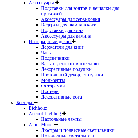
Аксессуары
Подставки для зонтов и вешалки для
прихожей
Аксессуары для сервировки
Ведерки для шампанского
Подставки для вина
Аксессуары для камина
Интерьерный декор
Держатели для книг
Часы
Подсвечники
Вазы и декоративные чаши
Декоративные подушки
Настольный декор, статуэтки
Мольберты
Фоторамки
Постеры
Декоративные рога
Бренды
Eichholtz
Accord Lighting
Настольные лампы
Alora Mood
Люстры и подвесные светильники
Потолочные светильники