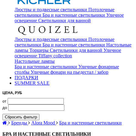
Люстры и подвесные светильники
Потолочные
светильники
Бра и настенные светильники
Уличное
освещение
Светильники для ванной
Люстры и подвесные светильники
Потолочные
светильники
Бра и настенные светильники
Настольные
лампы
Торшеры
Светильники для ванной
Уличное
освещение
Tiffany collection
Настольные лампы
Бра и настенные светильники
Уличные фонарные
столбы
Уличные фонари на пьедестал / забор
ПОДАРКИ
SUMMER SALE
ЦЕНА, РУБ
от
до
Сбросить фильтр
Бренды
Alora Mood
Бра и настенные светильники
БРА И НАСТЕННЫЕ СВЕТИЛЬНИКИ