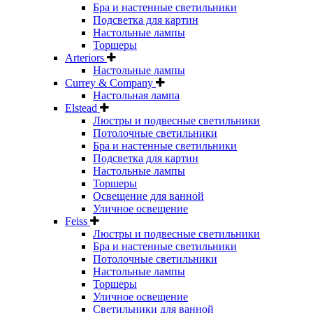
Бра и настенные светильники
Подсветка для картин
Настольные лампы
Торшеры
Arteriors
Настольные лампы
Currey & Company
Настольная лампа
Elstead
Люстры и подвесные светильники
Потолочные светильники
Бра и настенные светильники
Подсветка для картин
Настольные лампы
Торшеры
Освещение для ванной
Уличное освещение
Feiss
Люстры и подвесные светильники
Бра и настенные светильники
Потолочные светильники
Настольные лампы
Торшеры
Уличное освещение
Светильники для ванной