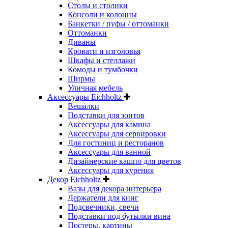
Столы и столики
Консоли и колонны
Банкетки / пуфы / оттоманки
Оттоманки
Диваны
Кровати и изголовья
Шкафы и стеллажи
Комоды и тумбочки
Ширмы
Уличная мебель
Аксессуары Eichholtz
Вешалки
Подставки для зонтов
Аксессуары для камина
Аксессуары для сервировки
Для гостиниц и ресторанов
Аксессуары для ванной
Дизайнерские кашпо для цветов
Аксессуары для курения
Декор Eichholtz
Вазы для декора интерьера
Держатели для книг
Подсвечники, свечи
Подставки под бутылки вина
Постеры, картины