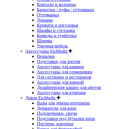
Консоли и колонны
Банкетки / пуфы / оттоманки
Оттоманки
Диваны
Кровати и изголовья
Шкафы и стеллажи
Комоды и тумбочки
Ширмы
Уличная мебель
Аксессуары Eichholtz
Вешалки
Подставки для зонтов
Аксессуары для камина
Аксессуары для сервировки
Для гостиниц и ресторанов
Аксессуары для ванной
Дизайнерские кашпо для цветов
Аксессуары для курения
Декор Eichholtz
Вазы для декора интерьера
Держатели для книг
Подсвечники, свечи
Подставки под бутылки вина
Постеры, картины
Рамки для фотографий