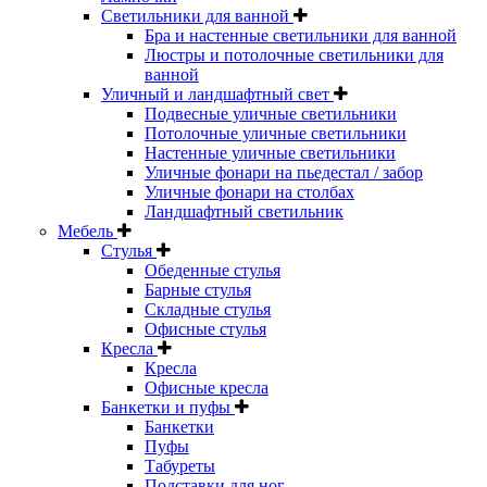
Светильники для ванной
Бра и настенные светильники для ванной
Люстры и потолочные светильники для
ванной
Уличный и ландшафтный свет
Подвесные уличные светильники
Потолочные уличные светильники
Настенные уличные светильники
Уличные фонари на пьедестал / забор
Уличные фонари на столбах
Ландшафтный светильник
Мебель
Стулья
Обеденные стулья
Барные стулья
Складные стулья
Офисные стулья
Кресла
Кресла
Офисные кресла
Банкетки и пуфы
Банкетки
Пуфы
Табуреты
Подставки для ног