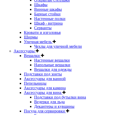
Открытые стеллажи
Шкафы
Винные шкафы
Барные стойки
Настенные полки
Шкаф - витрина
Серванты
Кровати и изголовья
Ширмы
Уличная мебель
Чехлы для уличной мебели
Аксессуары
Вешалки
Настенные вешалки
Напольные вешалки
Вешалки для одежды
Подставки под зонты
Аксессуары для ванной
Пепельницы
Аксессуары для камина
Аксессуары для вина
Подставки под бутылки вина
Ведерки для льда
Декантеры и кувшины
Посуда для сервировки