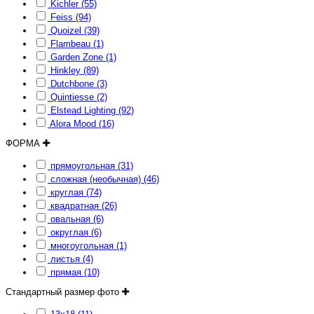
Kichler (55)
Feiss (94)
Quoizel (39)
Flambeau (1)
Garden Zone (1)
Hinkley (89)
Dutchbone (3)
Quintiesse (2)
Elstead Lighting (92)
Alora Mood (16)
ФОРМА
прямоугольная (31)
сложная (необычная) (46)
круглая (74)
квадратная (26)
овальная (6)
округлая (6)
многоугольная (1)
листья (4)
прямая (10)
Стандартный размер фото