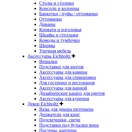
Столы и столики
Консоли и колонны
Банкетки / пуфы / оттоманки
Оттоманки
Диваны
Кровати и изголовья
Шкафы и стеллажи
Комоды и тумбочки
Ширмы
Уличная мебель
Аксессуары Eichholtz
Вешалки
Подставки для зонтов
Аксессуары для камина
Аксессуары для сервировки
Для гостиниц и ресторанов
Аксессуары для ванной
Дизайнерские кашпо для цветов
Аксессуары для курения
Декор Eichholtz
Вазы для декора интерьера
Держатели для книг
Подсвечники, свечи
Подставки под бутылки вина
Постеры, картины