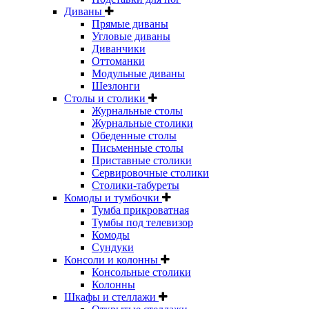
Диваны
Прямые диваны
Угловые диваны
Диванчики
Оттоманки
Модульные диваны
Шезлонги
Столы и столики
Журнальные столы
Журнальные столики
Обеденные столы
Письменные столы
Приставные столики
Сервировочные столики
Столики-табуреты
Комоды и тумбочки
Тумба прикроватная
Тумбы под телевизор
Комоды
Сундуки
Консоли и колонны
Консольные столики
Колонны
Шкафы и стеллажи