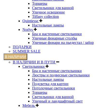
Торшеры
Светильники для ванной
Уличное освещение
Tiffany collection
Quintiesse
Настольные лампы
Norlys
Бра и настенные светильники
Уличные фонарные столбы
Уличные фонари на пьедестал / забор
ПОДАРКИ
SUMMER SALE
В НАЛИЧИИ
В НАЛИЧИИ И В ПУТИ
Светильники
Бра и настенные светильники
Люстры и подвесные светильники
Настольные лампы
Подсветка для картин
Потолочные светильники
Торшеры
Светильники для ванной
Уличный и ландшафтный свет
Мебель