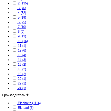
2 (135)
3 (76)
4 (52)
5 (19)
6 (25)
7 (10)
8 (9)
9 (13)
10 (16)
11 (1)
12 (6)
13 (4)
14 (3)
15 (2)
16 (2)
19 (2)
20 (1)
22 (1)
24 (1)
Производитель
Eichholtz (1114)
Elstead (3)