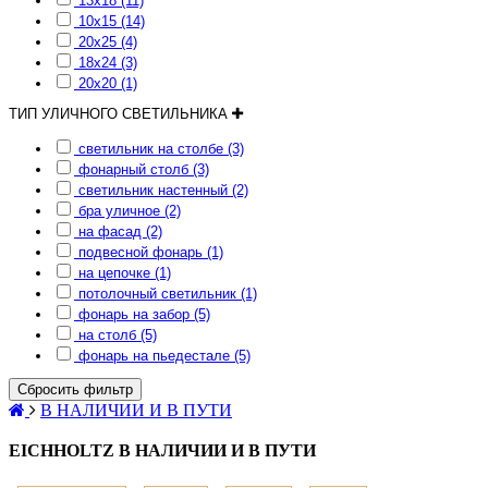
13x18 (11)
10x15 (14)
20x25 (4)
18x24 (3)
20x20 (1)
ТИП УЛИЧНОГО СВЕТИЛЬНИКА
светильник на столбе (3)
фонарный столб (3)
светильник настенный (2)
бра уличное (2)
на фасад (2)
подвесной фонарь (1)
на цепочке (1)
потолочный светильник (1)
фонарь на забор (5)
на столб (5)
фонарь на пьедестале (5)
Сбросить фильтр
В НАЛИЧИИ И В ПУТИ
EICHHOLTZ В НАЛИЧИИ И В ПУТИ