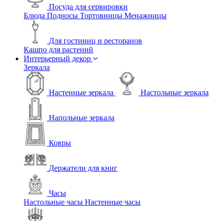
Посуда для сервировки
Блюда
Подносы
Тортовницы
Менажницы
Для гостиниц и ресторанов
Кашпо для растений
Интерьерный декор
Зеркала
Настенные зеркала
Настольные зеркала
Напольные зеркала
Ковры
Держатели для книг
Часы
Настольные часы
Настенные часы