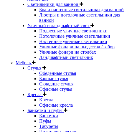
Светильники для ванной
Бра и настенные светильники для ванной
Люстры и потолочные светильники для
ванной
Уличный и ландшафтный свет
Подвесные уличные светильники
Потолочные уличные светильники
Настенные уличные светильники
Уличные фонари на пьедестал / забор
Уличные фонари на столбах
Ландшафтный светильник
Мебель
Стулья
Обеденные стулья
Барные стулья
Складные стулья
Офисные стулья
Кресла
Кресла
Офисные кресла
Банкетки и пуфы
Банкетки
Пуфы
Табуреты
Подставки для ног