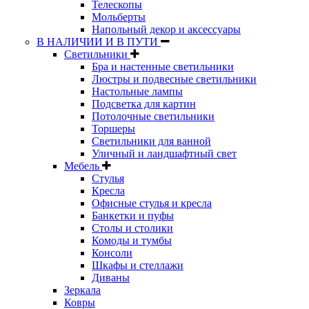
Телескопы
Мольберты
Напольный декор и аксессуары
В НАЛИЧИИ И В ПУТИ
Светильники
Бра и настенные светильники
Люстры и подвесные светильники
Настольные лампы
Подсветка для картин
Потолочные светильники
Торшеры
Светильники для ванной
Уличный и ландшафтный свет
Мебель
Стулья
Кресла
Офисные стулья и кресла
Банкетки и пуфы
Столы и столики
Комоды и тумбы
Консоли
Шкафы и стеллажи
Диваны
Зеркала
Ковры