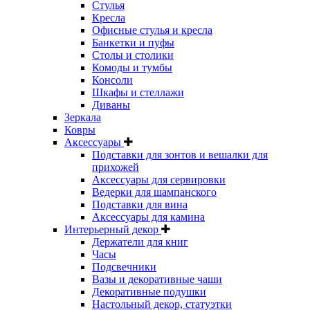
Стулья
Кресла
Офисные стулья и кресла
Банкетки и пуфы
Столы и столики
Комоды и тумбы
Консоли
Шкафы и стеллажи
Диваны
Зеркала
Ковры
Аксессуары
Подставки для зонтов и вешалки для
прихожей
Аксессуары для сервировки
Ведерки для шампанского
Подставки для вина
Аксессуары для камина
Интерьерный декор
Держатели для книг
Часы
Подсвечники
Вазы и декоративные чаши
Декоративные подушки
Настольный декор, статуэтки