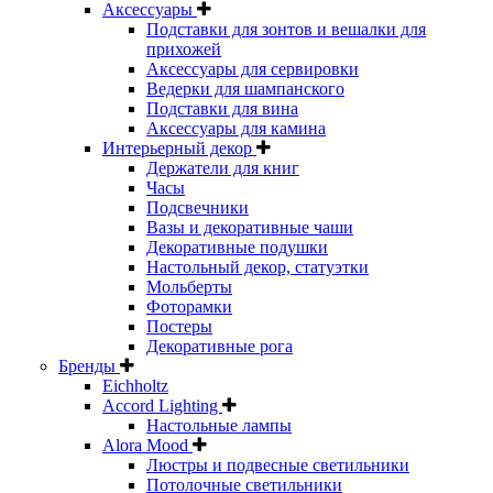
Аксессуары
Подставки для зонтов и вешалки для
прихожей
Аксессуары для сервировки
Ведерки для шампанского
Подставки для вина
Аксессуары для камина
Интерьерный декор
Держатели для книг
Часы
Подсвечники
Вазы и декоративные чаши
Декоративные подушки
Настольный декор, статуэтки
Мольберты
Фоторамки
Постеры
Декоративные рога
Бренды
Eichholtz
Accord Lighting
Настольные лампы
Alora Mood
Люстры и подвесные светильники
Потолочные светильники