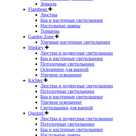
Зеркала
Flambeau
Люстры
Бра и настенные светильники
Настольные лампы
Торшеры
Garden Zone
Уличные настенные светильники
Hinkley
Люстры и подвесные светильники
Бра и настенные светильники
Потолочные светильники
Освещение для ванной
Уличное освещение
Kichler
Люстры и подвесные светильники
Потолочные светильники
Бра и настенные светильники
Уличное освещение
Светильники для ванной
Quoizel
Люстры и подвесные светильники
Потолочные светильники
Бра и настенные светильники
Настольные лампы