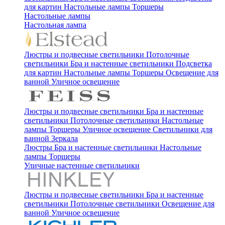
для картин
Настольные лампы
Торшеры
Настольные лампы
Настольная лампа
Люстры и подвесные светильники
Потолочные
светильники
Бра и настенные светильники
Подсветка
для картин
Настольные лампы
Торшеры
Освещение для
ванной
Уличное освещение
Люстры и подвесные светильники
Бра и настенные
светильники
Потолочные светильники
Настольные
лампы
Торшеры
Уличное освещение
Светильники для
ванной
Зеркала
Люстры
Бра и настенные светильники
Настольные
лампы
Торшеры
Уличные настенные светильники
Люстры и подвесные светильники
Бра и настенные
светильники
Потолочные светильники
Освещение для
ванной
Уличное освещение