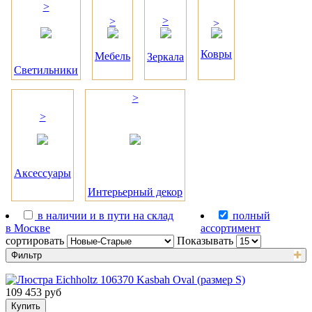
>
>
>
>
Ковры
Мебель
Зеркала
Светильники
>
>
Аксессуары
Интерьерный декор
в наличии и в пути на склад
полный
в Москве
ассортимент
сортировать
Показывать
Фильтр
109 453 руб
Купить