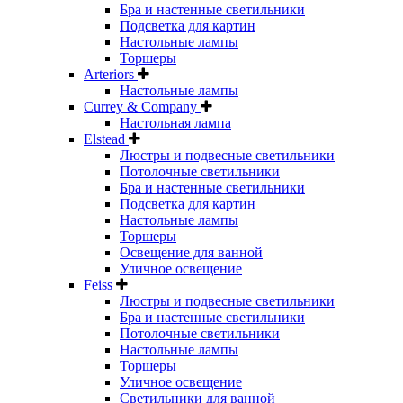
Бра и настенные светильники
Подсветка для картин
Настольные лампы
Торшеры
Arteriors
Настольные лампы
Currey & Company
Настольная лампа
Elstead
Люстры и подвесные светильники
Потолочные светильники
Бра и настенные светильники
Подсветка для картин
Настольные лампы
Торшеры
Освещение для ванной
Уличное освещение
Feiss
Люстры и подвесные светильники
Бра и настенные светильники
Потолочные светильники
Настольные лампы
Торшеры
Уличное освещение
Светильники для ванной