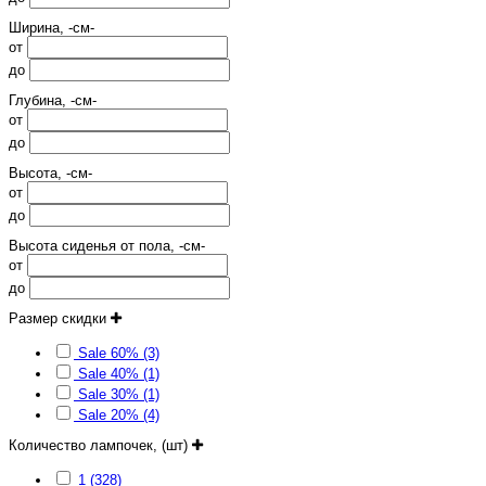
Ширина, -см-
от
до
Глубина, -см-
от
до
Высота, -см-
от
до
Высота сиденья от пола, -см-
от
до
Размер скидки
Sale 60% (3)
Sale 40% (1)
Sale 30% (1)
Sale 20% (4)
Количество лампочек, (шт)
1 (328)