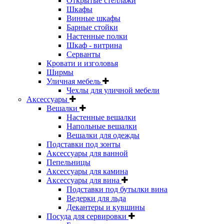
Открытые стеллажи
Шкафы
Винные шкафы
Барные стойки
Настенные полки
Шкаф - витрина
Серванты
Кровати и изголовья
Ширмы
Уличная мебель
Чехлы для уличной мебели
Аксессуары
Вешалки
Настенные вешалки
Напольные вешалки
Вешалки для одежды
Подставки под зонты
Аксессуары для ванной
Пепельницы
Аксессуары для камина
Аксессуары для вина
Подставки под бутылки вина
Ведерки для льда
Декантеры и кувшины
Посуда для сервировки