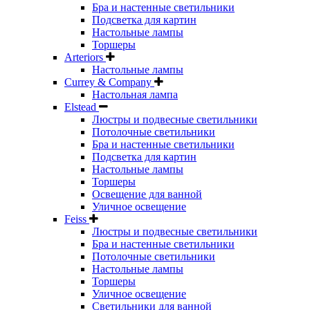
Бра и настенные светильники
Подсветка для картин
Настольные лампы
Торшеры
Arteriors
Настольные лампы
Currey & Company
Настольная лампа
Elstead
Люстры и подвесные светильники
Потолочные светильники
Бра и настенные светильники
Подсветка для картин
Настольные лампы
Торшеры
Освещение для ванной
Уличное освещение
Feiss
Люстры и подвесные светильники
Бра и настенные светильники
Потолочные светильники
Настольные лампы
Торшеры
Уличное освещение
Светильники для ванной