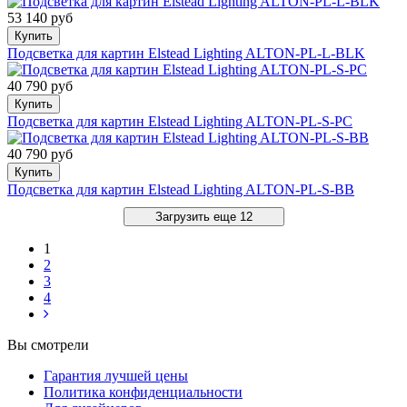
53 140 руб
Купить
Подсветка для картин Elstead Lighting ALTON-PL-L-BLK
40 790 руб
Купить
Подсветка для картин Elstead Lighting ALTON-PL-S-PC
40 790 руб
Купить
Подсветка для картин Elstead Lighting ALTON-PL-S-BB
Загрузить еще 12
1
2
3
4
Вы смотрели
Гарантия лучшей цены
Политика конфиденциальности