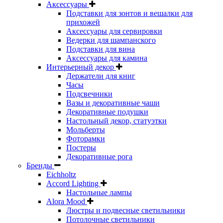
Аксессуары
Подставки для зонтов и вешалки для
прихожей
Аксессуары для сервировки
Ведерки для шампанского
Подставки для вина
Аксессуары для камина
Интерьерный декор
Держатели для книг
Часы
Подсвечники
Вазы и декоративные чаши
Декоративные подушки
Настольный декор, статуэтки
Мольберты
Фоторамки
Постеры
Декоративные рога
Бренды
Eichholtz
Accord Lighting
Настольные лампы
Alora Mood
Люстры и подвесные светильники
Потолочные светильники