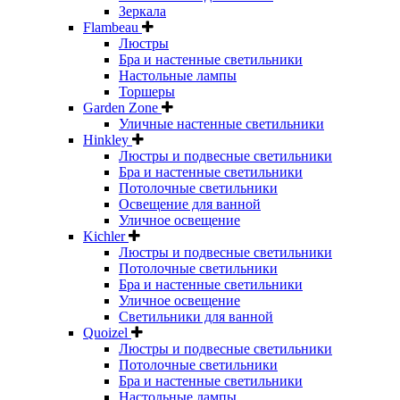
Зеркала
Flambeau
Люстры
Бра и настенные светильники
Настольные лампы
Торшеры
Garden Zone
Уличные настенные светильники
Hinkley
Люстры и подвесные светильники
Бра и настенные светильники
Потолочные светильники
Освещение для ванной
Уличное освещение
Kichler
Люстры и подвесные светильники
Потолочные светильники
Бра и настенные светильники
Уличное освещение
Светильники для ванной
Quoizel
Люстры и подвесные светильники
Потолочные светильники
Бра и настенные светильники
Настольные лампы