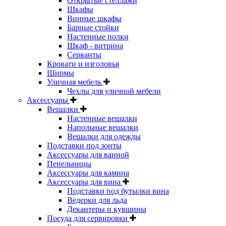
Открытые стеллажи
Шкафы
Винные шкафы
Барные стойки
Настенные полки
Шкаф - витрина
Серванты
Кровати и изголовья
Ширмы
Уличная мебель
Чехлы для уличной мебели
Аксессуары
Вешалки
Настенные вешалки
Напольные вешалки
Вешалки для одежды
Подставки под зонты
Аксессуары для ванной
Пепельницы
Аксессуары для камина
Аксессуары для вина
Подставки под бутылки вина
Ведерки для льда
Декантеры и кувшины
Посуда для сервировки