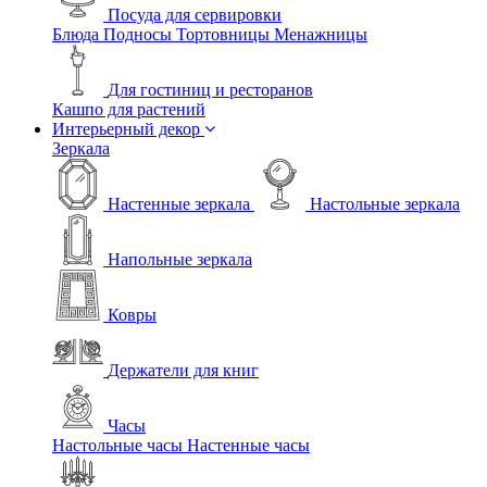
Посуда для сервировки
Блюда
Подносы
Тортовницы
Менажницы
Для гостиниц и ресторанов
Кашпо для растений
Интерьерный декор
Зеркала
Настенные зеркала
Настольные зеркала
Напольные зеркала
Ковры
Держатели для книг
Часы
Настольные часы
Настенные часы