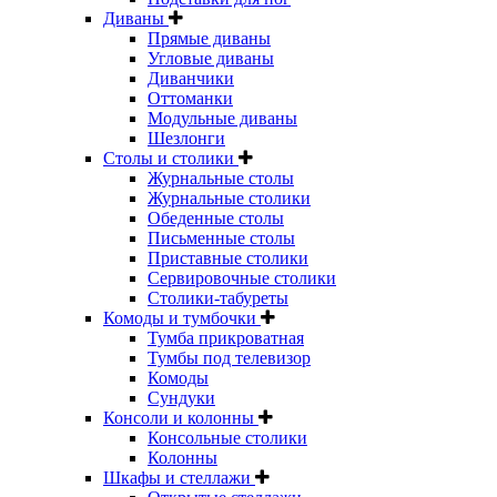
Диваны
Прямые диваны
Угловые диваны
Диванчики
Оттоманки
Модульные диваны
Шезлонги
Столы и столики
Журнальные столы
Журнальные столики
Обеденные столы
Письменные столы
Приставные столики
Сервировочные столики
Столики-табуреты
Комоды и тумбочки
Тумба прикроватная
Тумбы под телевизор
Комоды
Сундуки
Консоли и колонны
Консольные столики
Колонны
Шкафы и стеллажи