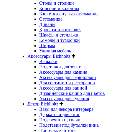
Столы и столики
Консоли и колонны
Банкетки / пуфы / оттоманки
Оттоманки
Диваны
Кровати и изголовья
Шкафы и стеллажи
Комоды и тумбочки
Ширмы
Уличная мебель
Аксессуары Eichholtz
Вешалки
Подставки для зонтов
Аксессуары для камина
Аксессуары для сервировки
Для гостиниц и ресторанов
Аксессуары для ванной
Дизайнерские кашпо для цветов
Аксессуары для курения
Декор Eichholtz
Вазы для декора интерьера
Держатели для книг
Подсвечники, свечи
Подставки под бутылки вина
Постеры, картины