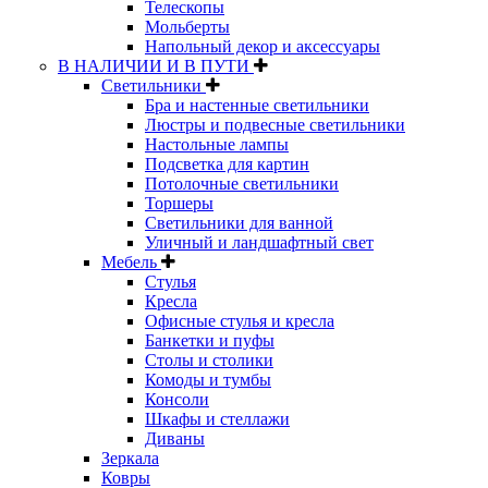
Телескопы
Мольберты
Напольный декор и аксессуары
В НАЛИЧИИ И В ПУТИ
Светильники
Бра и настенные светильники
Люстры и подвесные светильники
Настольные лампы
Подсветка для картин
Потолочные светильники
Торшеры
Светильники для ванной
Уличный и ландшафтный свет
Мебель
Стулья
Кресла
Офисные стулья и кресла
Банкетки и пуфы
Столы и столики
Комоды и тумбы
Консоли
Шкафы и стеллажи
Диваны
Зеркала
Ковры