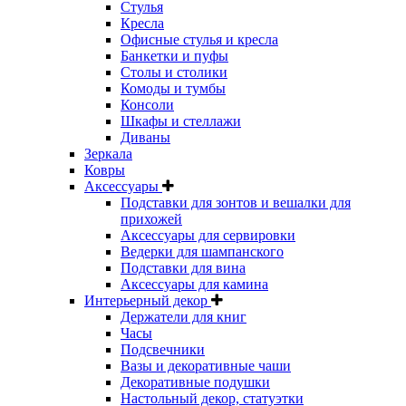
Стулья
Кресла
Офисные стулья и кресла
Банкетки и пуфы
Столы и столики
Комоды и тумбы
Консоли
Шкафы и стеллажи
Диваны
Зеркала
Ковры
Аксессуары
Подставки для зонтов и вешалки для
прихожей
Аксессуары для сервировки
Ведерки для шампанского
Подставки для вина
Аксессуары для камина
Интерьерный декор
Держатели для книг
Часы
Подсвечники
Вазы и декоративные чаши
Декоративные подушки
Настольный декор, статуэтки