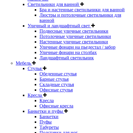
Светильники для ванной
Бра и настенные светильники для ванной
Люстры и потолочные светильники для
ванной
Уличный и ландшафтный свет
Подвесные уличные светильники
Потолочные уличные светильники
Настенные уличные светильники
Уличные фонари на пьедестал / забор
Уличные фонари на столбах
Ландшафтный светильник
Мебель
Стулья
Обеденные стулья
Барные стулья
Складные стулья
Офисные стулья
Кресла
Кресла
Офисные кресла
Банкетки и пуфы
Банкетки
Пуфы
Табуреты
Подставки для ног