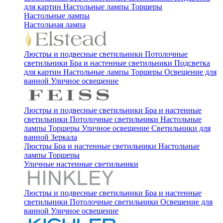
для картин
Настольные лампы
Торшеры
Настольные лампы
Настольная лампа
Люстры и подвесные светильники
Потолочные
светильники
Бра и настенные светильники
Подсветка
для картин
Настольные лампы
Торшеры
Освещение для
ванной
Уличное освещение
Люстры и подвесные светильники
Бра и настенные
светильники
Потолочные светильники
Настольные
лампы
Торшеры
Уличное освещение
Светильники для
ванной
Зеркала
Люстры
Бра и настенные светильники
Настольные
лампы
Торшеры
Уличные настенные светильники
Люстры и подвесные светильники
Бра и настенные
светильники
Потолочные светильники
Освещение для
ванной
Уличное освещение