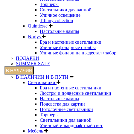
Торшеры
Светильники для ванной
Уличное освещение
Tiffany collection
Quintiesse
Настольные лампы
Norlys
Бра и настенные светильники
Уличные фонарные столбы
Уличные фонари на пьедестал / забор
ПОДАРКИ
SUMMER SALE
В НАЛИЧИИ
В НАЛИЧИИ И В ПУТИ
Светильники
Бра и настенные светильники
Люстры и подвесные светильники
Настольные лампы
Подсветка для картин
Потолочные светильники
Торшеры
Светильники для ванной
Уличный и ландшафтный свет
Мебель