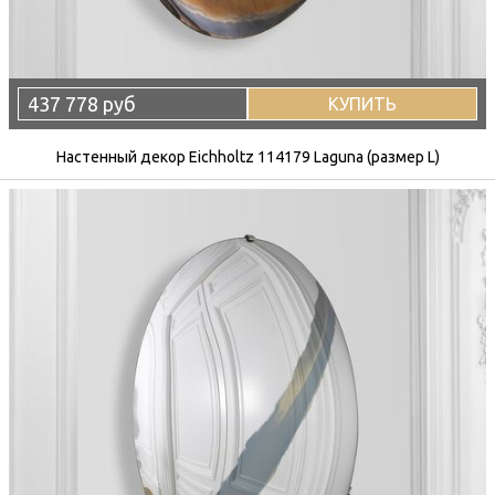
437 778 руб
КУПИТЬ
Настенный декор Eichholtz 114179 Laguna (размер L)