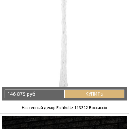
146 875 руб
КУПИТЬ
Настенный декор Eichholtz 113222 Boccaccio