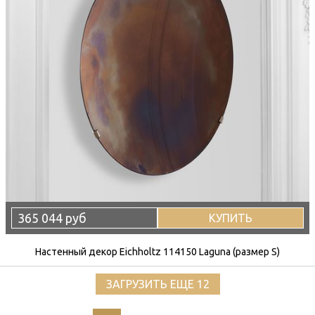
365 044 руб
КУПИТЬ
Настенный декор Eichholtz 114150 Laguna (размер S)
ЗАГРУЗИТЬ ЕЩЕ 12