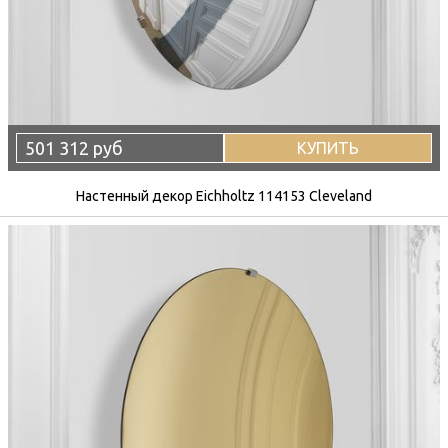
501 312 руб
КУПИТЬ
Настенный декор Eichholtz 114153 Cleveland