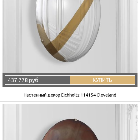
437 778 руб
КУПИТЬ
Настенный декор Eichholtz 114154 Cleveland