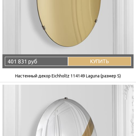
401 831 руб
КУПИТЬ
Настенный декор Eichholtz 114149 Laguna (размер S)