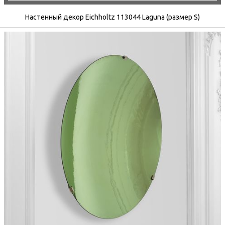
Настенный декор Eichholtz 113044 Laguna (размер S)