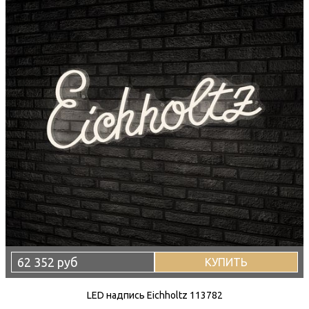
62 352 руб
КУПИТЬ
LED надпись Eichholtz 113782