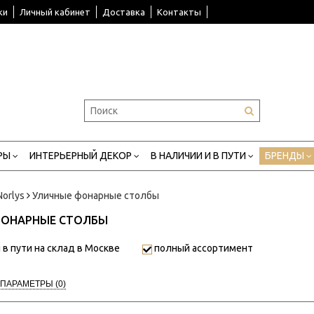
ки
Личный кабинет
Доставка
Контакты
РЫ
ИНТЕРЬЕРНЫЙ ДЕКОР
В НАЛИЧИИ И В ПУТИ
БРЕНДЫ
Norlys
Уличные фонарные столбы
ФОНАРНЫЕ СТОЛБЫ
 в пути на склад в Москве
полный ассортимент
 ПАРАМЕТРЫ
(0)