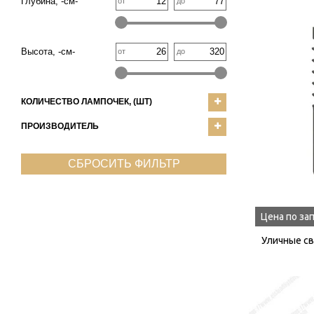
Глубина, -см-
от
до
Высота, -см-
от
до
КОЛИЧЕСТВО ЛАМПОЧЕК, (ШТ)
ПРОИЗВОДИТЕЛЬ
СБРОСИТЬ ФИЛЬТР
Цена по за
Уличные св