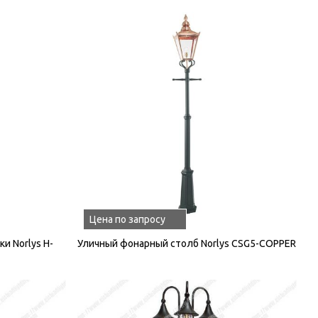
Цена по запросу
и Norlys H-
Уличный фонарный столб Norlys CSG5-COPPER