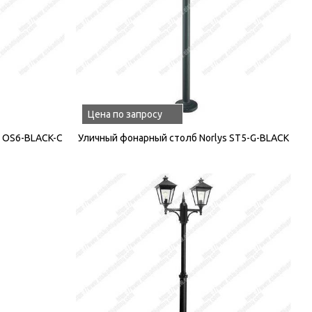
Цена по запросу
s OS6-BLACK-C
Уличный фонарный столб Norlys ST5-G-BLACK