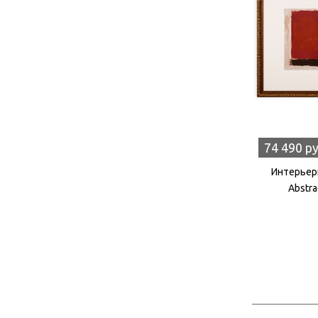
74 490 р
Интерьерн
Abstra