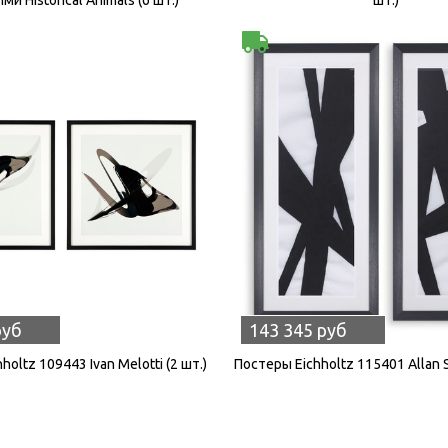
руб
143 345 руб
holtz 109443 Ivan Melotti (2 шт.)
Постеры Eichholtz 115401 Allan S