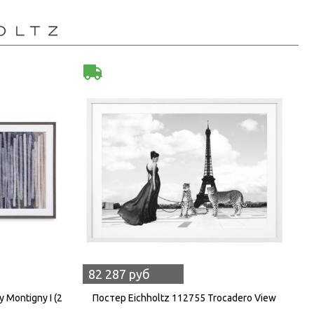
82 287 руб
 Montigny I (2
Постер Eichholtz 112755 Trocadero View