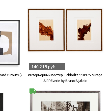
140 218 руб
ard cutouts (2
Интерьерный постер Eichholtz 118975 Mirage
& RГЄverie by Bruno Bijaksic