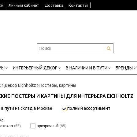
ки
Личный кабинет
Доставка
Контакты
РЫ
ИНТЕРЬЕРНЫЙ ДЕКОР
В НАЛИЧИИ И В ПУТИ
БРЕНДЫ
Z
Декор Eichholtz
Постеры, картины
КИЕ ПОСТЕРЫ И КАРТИНЫ ДЛЯ ИНТЕРЬЕРА EICHHOLTZ
 в пути на склад в Москве
полный ассортимент
А:
 стекло
прозрачный
(65)
(65)