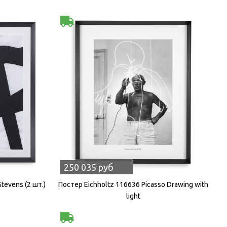
250 035 руб
tevens (2 шт.)
Постер Eichholtz 116636 Picasso Drawing with
light