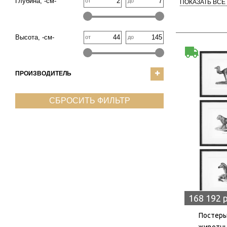
Глубина, -см-
от
до
ПОКАЗАТЬ ВСЕ
Высота, -см-
от
до
ПРОИЗВОДИТЕЛЬ
СБРОСИТЬ ФИЛЬТР
168 192 
Постеры
животным