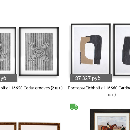
руб
187 327 руб
oltz 116658 Cedar grooves (2 шт.)
Постеры Eichholtz 116660 Cardbo
шт.)