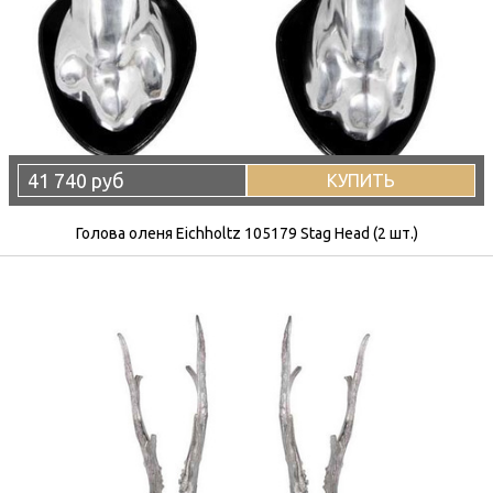
41 740 руб
КУПИТЬ
Голова оленя Eichholtz 105179 Stag Head (2 шт.)