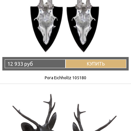
12 933 руб
КУПИТЬ
Рога Eichholtz 105180