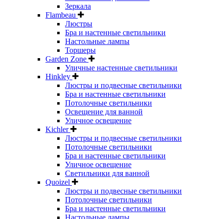
Зеркала
Flambeau
Люстры
Бра и настенные светильники
Настольные лампы
Торшеры
Garden Zone
Уличные настенные светильники
Hinkley
Люстры и подвесные светильники
Бра и настенные светильники
Потолочные светильники
Освещение для ванной
Уличное освещение
Kichler
Люстры и подвесные светильники
Потолочные светильники
Бра и настенные светильники
Уличное освещение
Светильники для ванной
Quoizel
Люстры и подвесные светильники
Потолочные светильники
Бра и настенные светильники
Настольные лампы