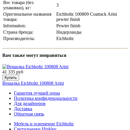
Вес товара (без
3
упаковки), кг:
Оригинальное названия
Eichholtz 100809 Coatrack Arini
товара:
pewter finish
Information:
Pewter finish
Страна бренда:
Нидерланды
Производитель:
Eichholtz
Вам также могут понравиться
41 335 руб
Купить
Вешалка Eichholtz 100808 Arini
Гарантия лучшей цены
Политика конфиденциальности
Для дизайнеров
Доставка
Обратная связь
Мебель и освещение Eichholtz
Светильники Hinkley