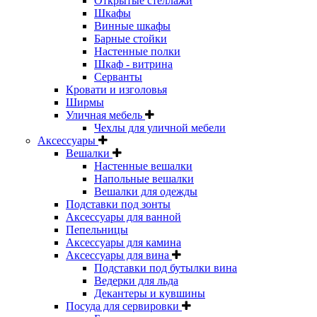
Открытые стеллажи
Шкафы
Винные шкафы
Барные стойки
Настенные полки
Шкаф - витрина
Серванты
Кровати и изголовья
Ширмы
Уличная мебель
Чехлы для уличной мебели
Аксессуары
Вешалки
Настенные вешалки
Напольные вешалки
Вешалки для одежды
Подставки под зонты
Аксессуары для ванной
Пепельницы
Аксессуары для камина
Аксессуары для вина
Подставки под бутылки вина
Ведерки для льда
Декантеры и кувшины
Посуда для сервировки