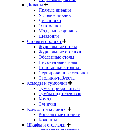
Диваны
Прямые диваны
Угловые диваны
Диванчики
Оттоманки
Модульные диваны
Шезлонги
Столы и столики
Журнальные столы
Журнальные столики
Обеденные столы
Письменные столы
Приставные столики
Сервировочные столики
Столики-табуреты
Комоды и тумбочки
Тумба прикроватная
Тумбы под телевизор
Комоды
Сундуки
Консоли и колонны
Консольные столики
Колонны
Шкафы и стеллажи