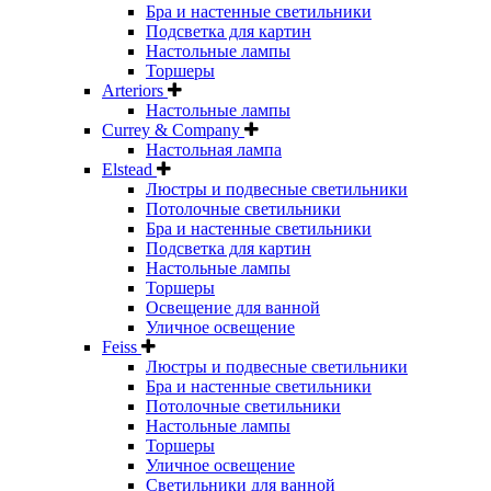
Бра и настенные светильники
Подсветка для картин
Настольные лампы
Торшеры
Arteriors
Настольные лампы
Currey & Company
Настольная лампа
Elstead
Люстры и подвесные светильники
Потолочные светильники
Бра и настенные светильники
Подсветка для картин
Настольные лампы
Торшеры
Освещение для ванной
Уличное освещение
Feiss
Люстры и подвесные светильники
Бра и настенные светильники
Потолочные светильники
Настольные лампы
Торшеры
Уличное освещение
Светильники для ванной