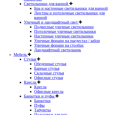
Светильники для ванной
Бра и настенные светильники для ванной
Люстры и потолочные светильники для
ванной
Уличный и ландшафтный свет
Подвесные уличные светильники
Потолочные уличные светильники
Настенные уличные светильники
Уличные фонари на пьедестал / забор
Уличные фонари на столбах
Ландшафтный светильник
Мебель
Стулья
Обеденные стулья
Барные стулья
Складные стулья
Офисные стулья
Кресла
Кресла
Офисные кресла
Банкетки и пуфы
Банкетки
Пуфы
Табуреты
Подставки для ног