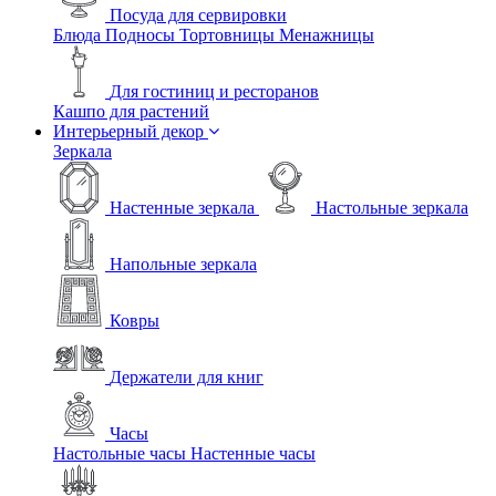
Посуда для сервировки
Блюда
Подносы
Тортовницы
Менажницы
Для гостиниц и ресторанов
Кашпо для растений
Интерьерный декор
Зеркала
Настенные зеркала
Настольные зеркала
Напольные зеркала
Ковры
Держатели для книг
Часы
Настольные часы
Настенные часы