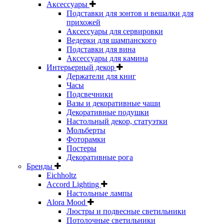
Аксессуары
Подставки для зонтов и вешалки для
прихожей
Аксессуары для сервировки
Ведерки для шампанского
Подставки для вина
Аксессуары для камина
Интерьерный декор
Держатели для книг
Часы
Подсвечники
Вазы и декоративные чаши
Декоративные подушки
Настольный декор, статуэтки
Мольберты
Фоторамки
Постеры
Декоративные рога
Бренды
Eichholtz
Accord Lighting
Настольные лампы
Alora Mood
Люстры и подвесные светильники
Потолочные светильники