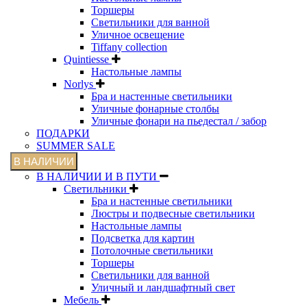
Торшеры
Светильники для ванной
Уличное освещение
Tiffany collection
Quintiesse
Настольные лампы
Norlys
Бра и настенные светильники
Уличные фонарные столбы
Уличные фонари на пьедестал / забор
ПОДАРКИ
SUMMER SALE
В НАЛИЧИИ
В НАЛИЧИИ И В ПУТИ
Светильники
Бра и настенные светильники
Люстры и подвесные светильники
Настольные лампы
Подсветка для картин
Потолочные светильники
Торшеры
Светильники для ванной
Уличный и ландшафтный свет
Мебель