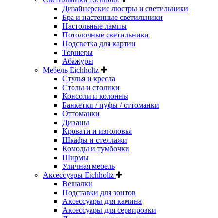
Дизайнерские люстры и светильники
Бра и настенные светильники
Настольные лампы
Потолочные светильники
Подсветка для картин
Торшеры
Абажуры
Мебель Eichholtz
Стулья и кресла
Столы и столики
Консоли и колонны
Банкетки / пуфы / оттоманки
Оттоманки
Диваны
Кровати и изголовья
Шкафы и стеллажи
Комоды и тумбочки
Ширмы
Уличная мебель
Аксессуары Eichholtz
Вешалки
Подставки для зонтов
Аксессуары для камина
Аксессуары для сервировки