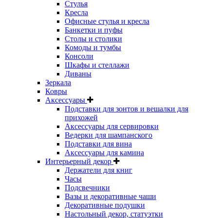
Стулья
Кресла
Офисные стулья и кресла
Банкетки и пуфы
Столы и столики
Комоды и тумбы
Консоли
Шкафы и стеллажи
Диваны
Зеркала
Ковры
Аксессуары
Подставки для зонтов и вешалки для
прихожей
Аксессуары для сервировки
Ведерки для шампанского
Подставки для вина
Аксессуары для камина
Интерьерный декор
Держатели для книг
Часы
Подсвечники
Вазы и декоративные чаши
Декоративные подушки
Настольный декор, статуэтки