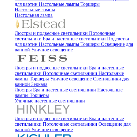
для картин
Настольные лампы
Торшеры
Настольные лампы
Настольная лампа
Люстры и подвесные светильники
Потолочные
светильники
Бра и настенные светильники
Подсветка
для картин
Настольные лампы
Торшеры
Освещение для
ванной
Уличное освещение
Люстры и подвесные светильники
Бра и настенные
светильники
Потолочные светильники
Настольные
лампы
Торшеры
Уличное освещение
Светильники для
ванной
Зеркала
Люстры
Бра и настенные светильники
Настольные
лампы
Торшеры
Уличные настенные светильники
Люстры и подвесные светильники
Бра и настенные
светильники
Потолочные светильники
Освещение для
ванной
Уличное освещение