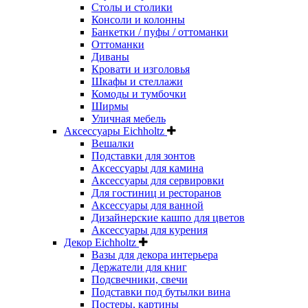
Столы и столики
Консоли и колонны
Банкетки / пуфы / оттоманки
Оттоманки
Диваны
Кровати и изголовья
Шкафы и стеллажи
Комоды и тумбочки
Ширмы
Уличная мебель
Аксессуары Eichholtz
Вешалки
Подставки для зонтов
Аксессуары для камина
Аксессуары для сервировки
Для гостиниц и ресторанов
Аксессуары для ванной
Дизайнерские кашпо для цветов
Аксессуары для курения
Декор Eichholtz
Вазы для декора интерьера
Держатели для книг
Подсвечники, свечи
Подставки под бутылки вина
Постеры, картины