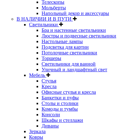
Телескопы
Мольберты
Напольный декор и аксессуары
В НАЛИЧИИ И В ПУТИ
Светильники
Бра и настенные светильники
Люстры и подвесные светильники
Настольные лампы
Подсветка для картин
Потолочные светильники
Торшеры
Светильники для ванной
Уличный и ландшафтный свет
Мебель
Стулья
Кресла
Офисные стулья и кресла
Банкетки и пуфы
Столы и столики
Комоды и тумбы
Консоли
Шкафы и стеллажи
Диваны
Зеркала
Ковры