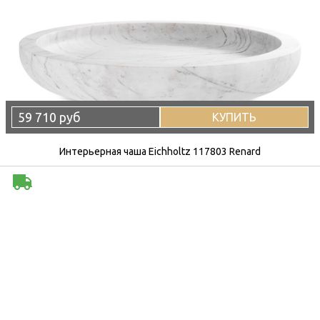
59 710 руб
КУПИТЬ
Интерьерная чаша Eichholtz 117803 Renard