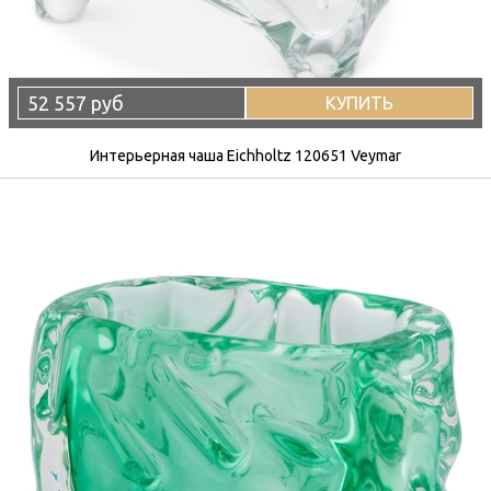
52 557 руб
КУПИТЬ
Интерьерная чаша Eichholtz 120651 Veymar