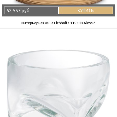
52 557 руб
КУПИТЬ
Интерьерная чаша Eichholtz 119308 Alessio