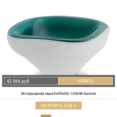
42 066 руб
КУПИТЬ
Интерьерная чаша Eichholtz 120648 Aureum
ЗАГРУЗИТЬ ЕЩЕ 6