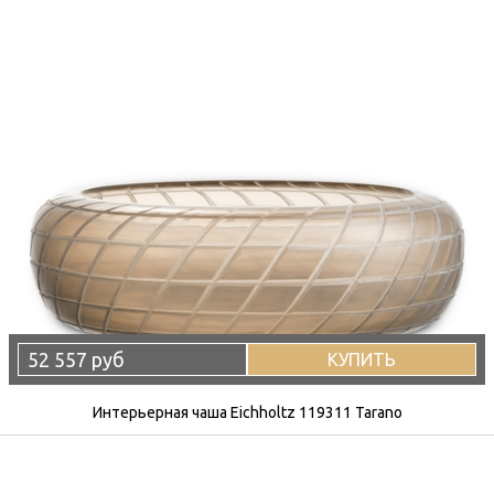
52 557 руб
КУПИТЬ
Интерьерная чаша Eichholtz 119311 Tarano