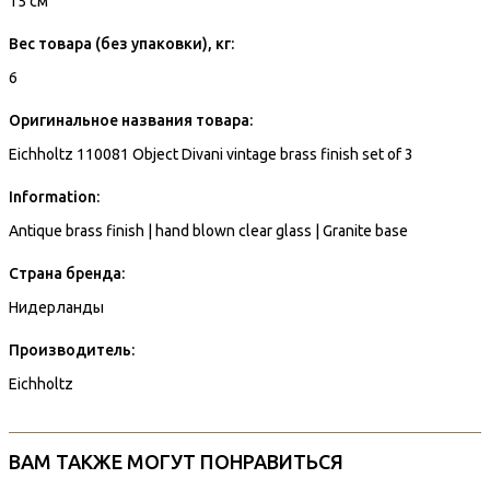
15 см
Вес товара (без упаковки), кг:
6
Оригинальное названия товара:
Eichholtz 110081 Object Divani vintage brass finish set of 3
Information:
Antique brass finish | hand blown clear glass | Granite base
Страна бренда:
Нидерланды
Производитель:
Eichholtz
ВАМ ТАКЖЕ МОГУТ ПОНРАВИТЬСЯ