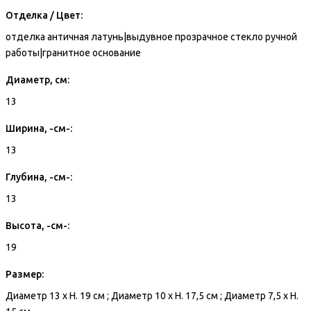
Отделка / Цвет:
отделка античная латунь|выдувное прозрачное стекло ручной
работы|гранитное основание
Диаметр, см:
13
Ширина, -см-:
13
Глубина, -см-:
13
Высота, -см-:
19
Размер:
Диаметр 13 x H. 19 см ; Диаметр 10 x H. 17,5 см ; Диаметр 7,5 x H.