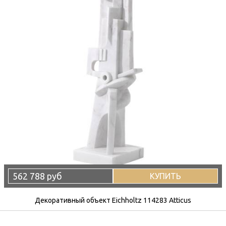
562 788 руб
КУПИТЬ
Декоративный объект Eichholtz 114283 Atticus