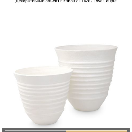
Декоративный объект Eichholtz 114282 Love Couple