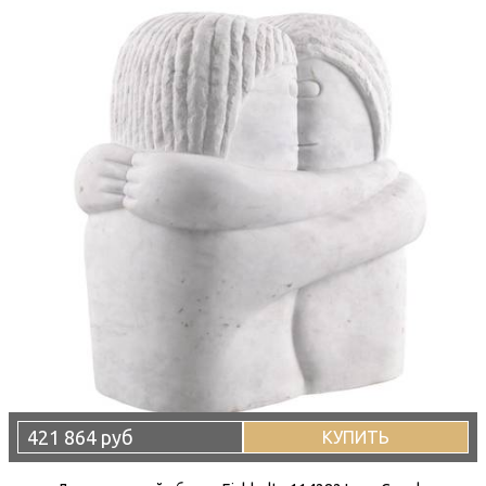
421 864 руб
КУПИТЬ