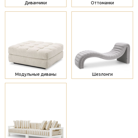
Диванчики
Оттоманки
>
>
Модульные диваны
Шезлонги
>