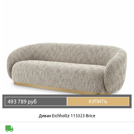
493 789 руб
КУПИТЬ
Диван Eichholtz 115323 Brice