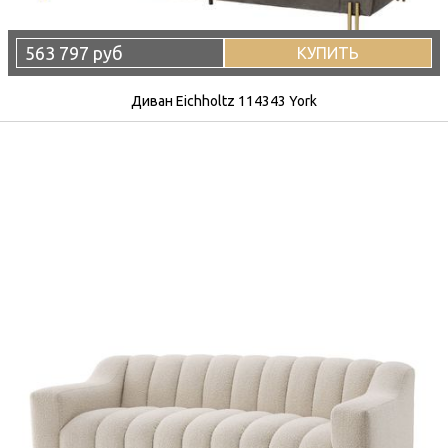
563 797 руб
КУПИТЬ
Диван Eichholtz 114343 York