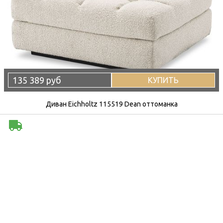
135 389 руб
КУПИТЬ
Диван Eichholtz 115519 Dean оттоманка