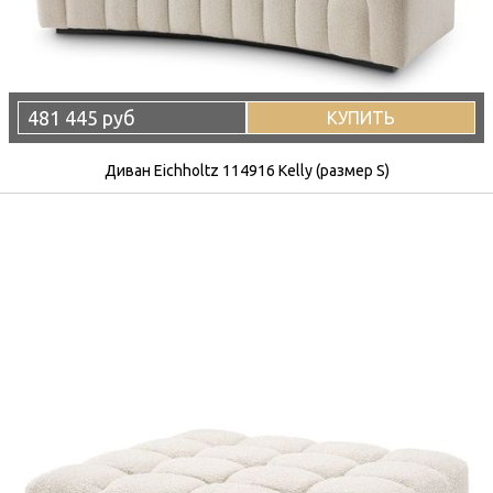
481 445 руб
КУПИТЬ
Диван Eichholtz 114916 Kelly (размер S)