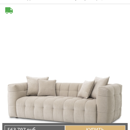
563 797 руб
КУПИТЬ