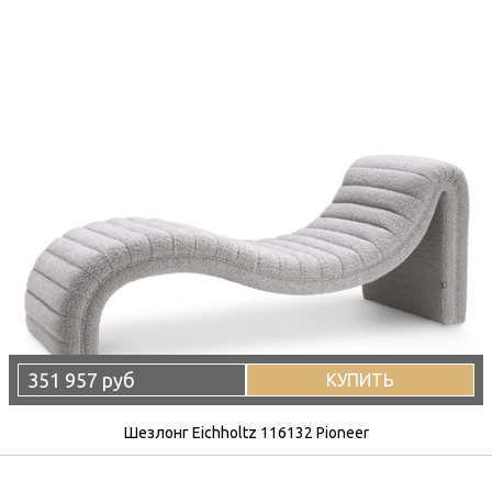
351 957 руб
КУПИТЬ
Шезлонг Eichholtz 116132 Pioneer