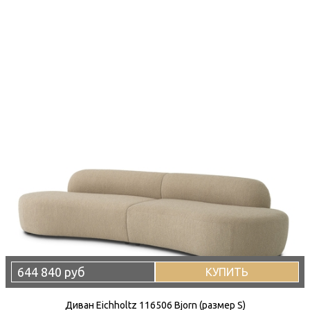
644 840 руб
КУПИТЬ
Диван Eichholtz 116506 Bjorn (размер S)