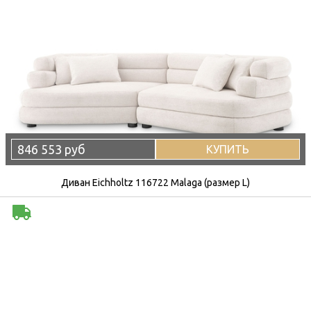
846 553 руб
КУПИТЬ
Диван Eichholtz 116722 Malaga (размер L)