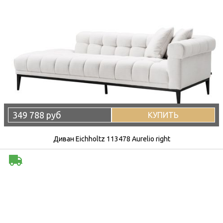
349 788 руб
КУПИТЬ
Диван Eichholtz 113478 Aurelio right