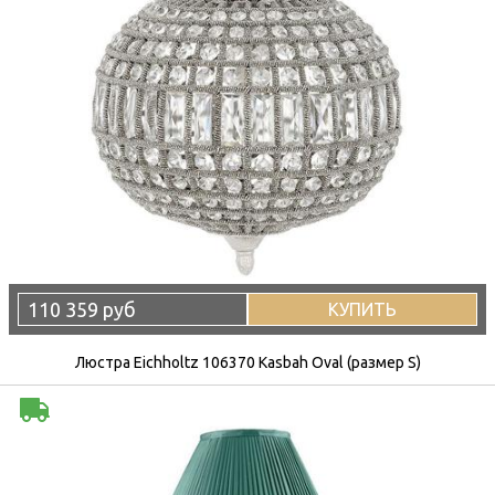
110 359 руб
КУПИТЬ
Люстра Eichholtz 106370 Kasbah Oval (размер S)