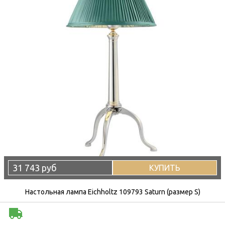
31 743 руб
КУПИТЬ
Настольная лампа Eichholtz 109793 Saturn (размер S)