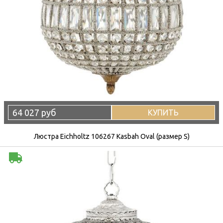
64 027 руб
КУПИТЬ
Люстра Eichholtz 106267 Kasbah Oval (размер S)