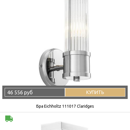
46 556 руб
КУПИТЬ
Бра Eichholtz 111017 Claridges