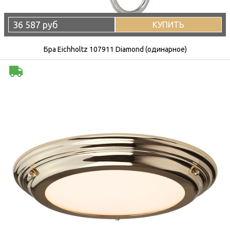
36 587 руб
КУПИТЬ
Бра Eichholtz 107911 Diamond (одинарное)