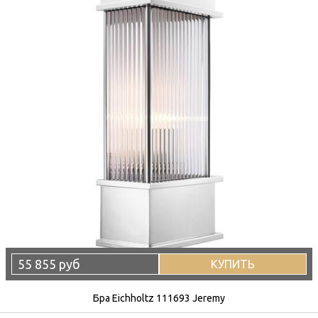
55 855 руб
КУПИТЬ
Бра Eichholtz 111693 Jeremy