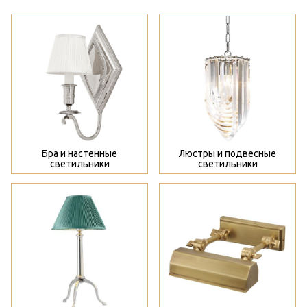
>
>
Бра и настенные
Люстры и подвесные
светильники
светильники
>
>