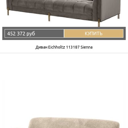
452 372 руб
КУПИТЬ
Диван Eichholtz 113187 Sienna