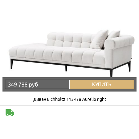
349 788 руб
КУПИТЬ
Диван Eichholtz 113478 Aurelio right