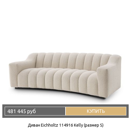
481 445 руб
КУПИТЬ
Диван Eichholtz 114916 Kelly (размер S)