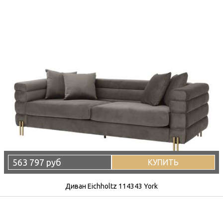
563 797 руб
КУПИТЬ
Диван Eichholtz 114343 York