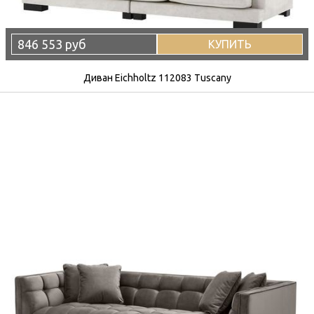
846 553 руб
КУПИТЬ
Диван Eichholtz 112083 Tuscany