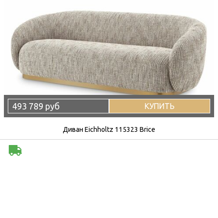
493 789 руб
КУПИТЬ
Диван Eichholtz 115323 Brice