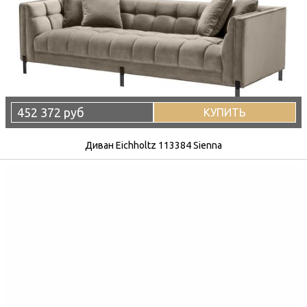
452 372 руб
КУПИТЬ
Диван Eichholtz 113384 Sienna