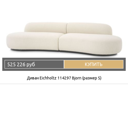
525 226 руб
КУПИТЬ
Диван Eichholtz 114297 Bjorn (размер S)