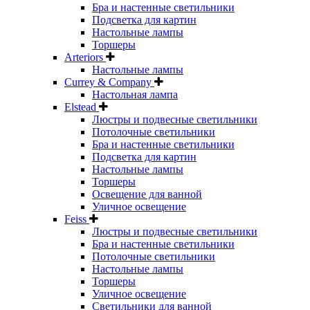
Бра и настенные светильники
Подсветка для картин
Настольные лампы
Торшеры
Arteriors
Настольные лампы
Currey & Company
Настольная лампа
Elstead
Люстры и подвесные светильники
Потолочные светильники
Бра и настенные светильники
Подсветка для картин
Настольные лампы
Торшеры
Освещение для ванной
Уличное освещение
Feiss
Люстры и подвесные светильники
Бра и настенные светильники
Потолочные светильники
Настольные лампы
Торшеры
Уличное освещение
Светильники для ванной