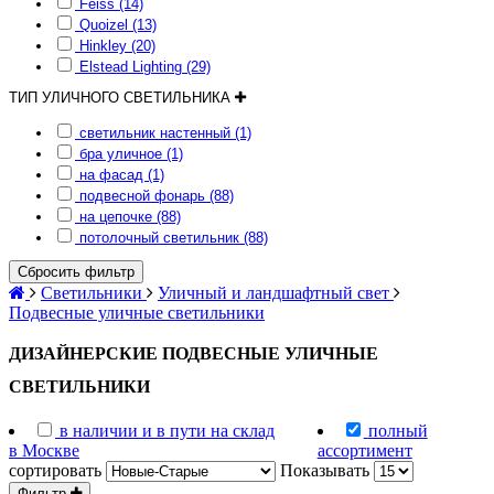
Feiss (14)
Quoizel (13)
Hinkley (20)
Elstead Lighting (29)
ТИП УЛИЧНОГО СВЕТИЛЬНИКА
светильник настенный (1)
бра уличное (1)
на фасад (1)
подвесной фонарь (88)
на цепочке (88)
потолочный светильник (88)
Сбросить фильтр
Светильники
Уличный и ландшафтный свет
Подвесные уличные светильники
ДИЗАЙНЕРСКИЕ ПОДВЕСНЫЕ УЛИЧНЫЕ
СВЕТИЛЬНИКИ
в наличии и в пути на склад
полный
в Москве
ассортимент
сортировать
Показывать
Фильтр