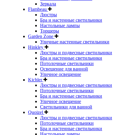
Зеркала
Flambeau
Люстры
Бра и настенные светильники
Настольные лампы
Торшеры
Garden Zone
Уличные настенные светильники
Hinkley
Люстры и подвесные светильники
Бра и настенные светильники
Потолочные светильники
Освещение для ванной
Уличное освещение
Kichler
Люстры и подвесные светильники
Потолочные светильники
Бра и настенные светильники
Уличное освещение
Светильники для ванной
Quoizel
Люстры и подвесные светильники
Потолочные светильники
Бра и настенные светильники
Настольные лампы