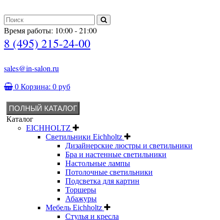
Время работы: 10:00 - 21:00
8 (495) 215-24-00
sales@in-salon.ru
0
Корзина:
0 руб
ПОЛНЫЙ КАТАЛОГ
Каталог
EICHHOLTZ
Светильники Eichholtz
Дизайнерские люстры и светильники
Бра и настенные светильники
Настольные лампы
Потолочные светильники
Подсветка для картин
Торшеры
Абажуры
Мебель Eichholtz
Стулья и кресла