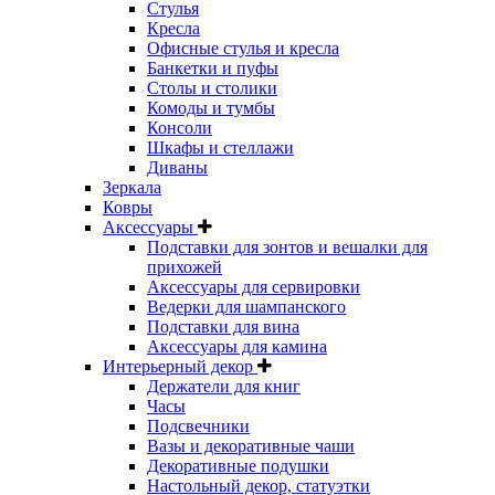
Стулья
Кресла
Офисные стулья и кресла
Банкетки и пуфы
Столы и столики
Комоды и тумбы
Консоли
Шкафы и стеллажи
Диваны
Зеркала
Ковры
Аксессуары
Подставки для зонтов и вешалки для
прихожей
Аксессуары для сервировки
Ведерки для шампанского
Подставки для вина
Аксессуары для камина
Интерьерный декор
Держатели для книг
Часы
Подсвечники
Вазы и декоративные чаши
Декоративные подушки
Настольный декор, статуэтки