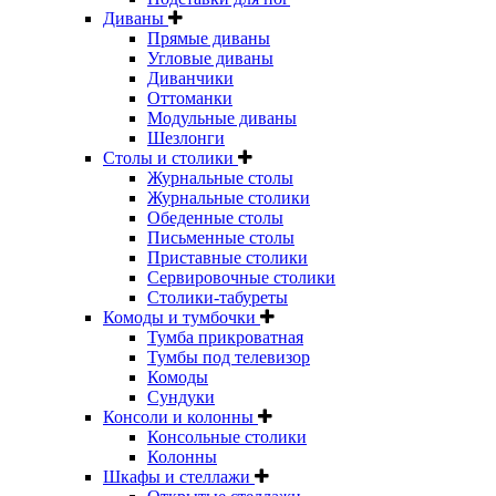
Диваны
Прямые диваны
Угловые диваны
Диванчики
Оттоманки
Модульные диваны
Шезлонги
Столы и столики
Журнальные столы
Журнальные столики
Обеденные столы
Письменные столы
Приставные столики
Сервировочные столики
Столики-табуреты
Комоды и тумбочки
Тумба прикроватная
Тумбы под телевизор
Комоды
Сундуки
Консоли и колонны
Консольные столики
Колонны
Шкафы и стеллажи