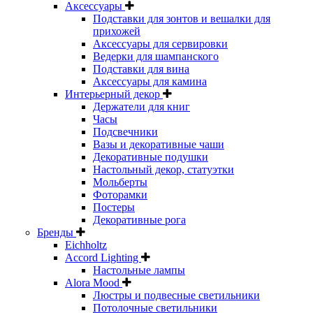
Аксессуары
Подставки для зонтов и вешалки для
прихожей
Аксессуары для сервировки
Ведерки для шампанского
Подставки для вина
Аксессуары для камина
Интерьерный декор
Держатели для книг
Часы
Подсвечники
Вазы и декоративные чаши
Декоративные подушки
Настольный декор, статуэтки
Мольберты
Фоторамки
Постеры
Декоративные рога
Бренды
Eichholtz
Accord Lighting
Настольные лампы
Alora Mood
Люстры и подвесные светильники
Потолочные светильники