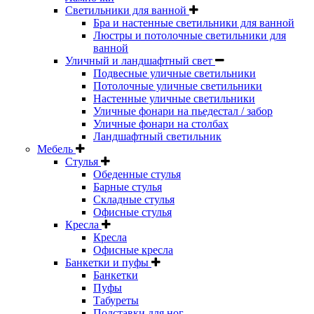
Светильники для ванной
Бра и настенные светильники для ванной
Люстры и потолочные светильники для
ванной
Уличный и ландшафтный свет
Подвесные уличные светильники
Потолочные уличные светильники
Настенные уличные светильники
Уличные фонари на пьедестал / забор
Уличные фонари на столбах
Ландшафтный светильник
Мебель
Стулья
Обеденные стулья
Барные стулья
Складные стулья
Офисные стулья
Кресла
Кресла
Офисные кресла
Банкетки и пуфы
Банкетки
Пуфы
Табуреты
Подставки для ног