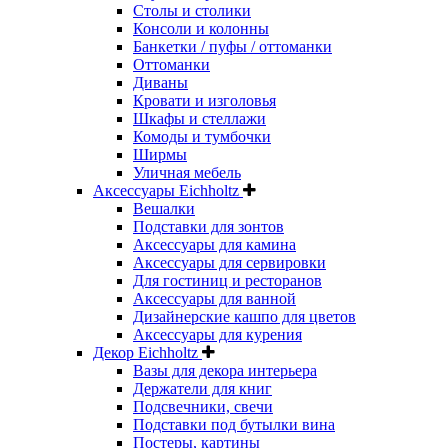
Столы и столики
Консоли и колонны
Банкетки / пуфы / оттоманки
Оттоманки
Диваны
Кровати и изголовья
Шкафы и стеллажи
Комоды и тумбочки
Ширмы
Уличная мебель
Аксессуары Eichholtz
Вешалки
Подставки для зонтов
Аксессуары для камина
Аксессуары для сервировки
Для гостиниц и ресторанов
Аксессуары для ванной
Дизайнерские кашпо для цветов
Аксессуары для курения
Декор Eichholtz
Вазы для декора интерьера
Держатели для книг
Подсвечники, свечи
Подставки под бутылки вина
Постеры, картины