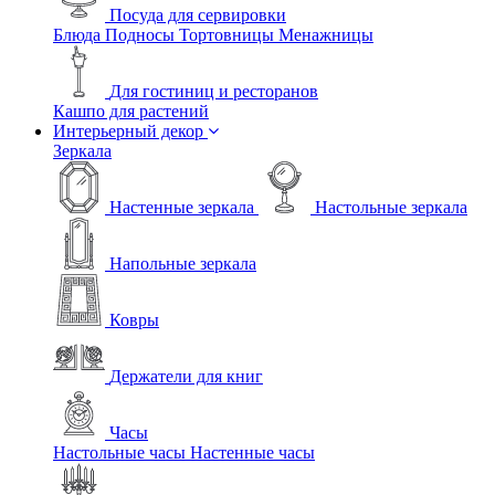
Посуда для сервировки
Блюда
Подносы
Тортовницы
Менажницы
Для гостиниц и ресторанов
Кашпо для растений
Интерьерный декор
Зеркала
Настенные зеркала
Настольные зеркала
Напольные зеркала
Ковры
Держатели для книг
Часы
Настольные часы
Настенные часы