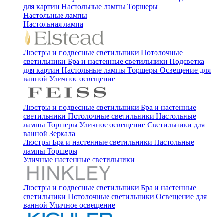
для картин
Настольные лампы
Торшеры
Настольные лампы
Настольная лампа
Люстры и подвесные светильники
Потолочные
светильники
Бра и настенные светильники
Подсветка
для картин
Настольные лампы
Торшеры
Освещение для
ванной
Уличное освещение
Люстры и подвесные светильники
Бра и настенные
светильники
Потолочные светильники
Настольные
лампы
Торшеры
Уличное освещение
Светильники для
ванной
Зеркала
Люстры
Бра и настенные светильники
Настольные
лампы
Торшеры
Уличные настенные светильники
Люстры и подвесные светильники
Бра и настенные
светильники
Потолочные светильники
Освещение для
ванной
Уличное освещение