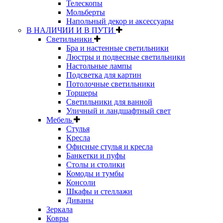
Телескопы
Мольберты
Напольный декор и аксессуары
В НАЛИЧИИ И В ПУТИ
Светильники
Бра и настенные светильники
Люстры и подвесные светильники
Настольные лампы
Подсветка для картин
Потолочные светильники
Торшеры
Светильники для ванной
Уличный и ландшафтный свет
Мебель
Стулья
Кресла
Офисные стулья и кресла
Банкетки и пуфы
Столы и столики
Комоды и тумбы
Консоли
Шкафы и стеллажи
Диваны
Зеркала
Ковры