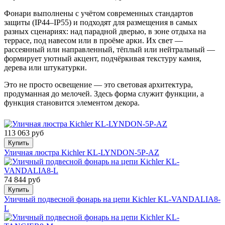
Фонари выполнены с учётом современных стандартов
защиты (IP44–IP55) и подходят для размещения в самых
разных сценариях: над парадной дверью, в зоне отдыха на
террасе, под навесом или в проёме арки. Их свет —
рассеянный или направленный, тёплый или нейтральный —
формирует уютный акцент, подчёркивая текстуру камня,
дерева или штукатурки.
Это не просто освещение — это световая архитектура,
продуманная до мелочей. Здесь форма служит функции, а
функция становится элементом декора.
113 063 руб
Купить
Уличная люстра Kichler KL-LYNDON-5P-AZ
74 844 руб
Купить
Уличный подвесной фонарь на цепи Kichler KL-VANDALIA8-
L