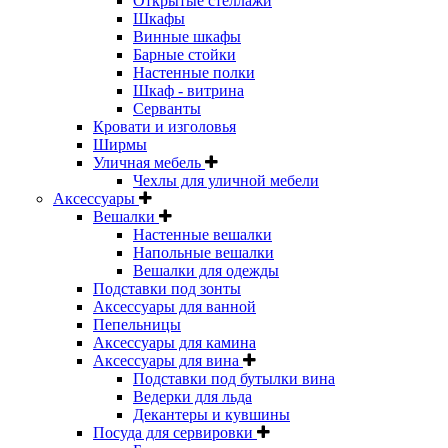
Открытые стеллажи
Шкафы
Винные шкафы
Барные стойки
Настенные полки
Шкаф - витрина
Серванты
Кровати и изголовья
Ширмы
Уличная мебель
Чехлы для уличной мебели
Аксессуары
Вешалки
Настенные вешалки
Напольные вешалки
Вешалки для одежды
Подставки под зонты
Аксессуары для ванной
Пепельницы
Аксессуары для камина
Аксессуары для вина
Подставки под бутылки вина
Ведерки для льда
Декантеры и кувшины
Посуда для сервировки