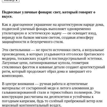
Подвесные уличные фонари: свет, который говорит о
вкусе.
Как и драгоценное украшение на архитектурном наряде дома,
подвесной уличный фонарь выполняет одновременно
утилитарную и эстетическую задачу — он освещает вход,
веранду или балкон мягким светом, создавая атмосферу
защищённости и безупречного стиля.
Эти светильники — не просто источники света, а визуальные
произведения, в которых угадываются отголоски британского
модерна, тосканских усадеб и постиндустриальной эстетики.
Латунные цепи, патинированные купола, геометрия
стеклянных фасеток и кованые детали создают архитектурный
ритм, который продолжает образ дома и завершает его
композицию.
В центре внимания — ручная работа и аутентичные
материалы: от состаренной меди и литого алюминия до
гальванизированной стали и термостойких полимеров. Эти
конструкции рассчитаны на десятилетия и устойчивы к
погодным капризам, будь то солёный прибрежный ветер или
морозный континентальный воздух.