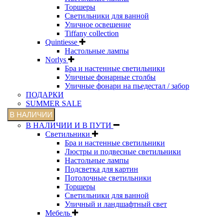
Торшеры
Светильники для ванной
Уличное освещение
Tiffany collection
Quintiesse
Настольные лампы
Norlys
Бра и настенные светильники
Уличные фонарные столбы
Уличные фонари на пьедестал / забор
ПОДАРКИ
SUMMER SALE
В НАЛИЧИИ
В НАЛИЧИИ И В ПУТИ
Светильники
Бра и настенные светильники
Люстры и подвесные светильники
Настольные лампы
Подсветка для картин
Потолочные светильники
Торшеры
Светильники для ванной
Уличный и ландшафтный свет
Мебель