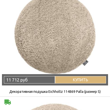
11 712 руб
КУПИТЬ
Декоративная подушка Eichholtz 114869 Palla (размер S)