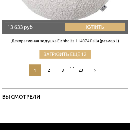
13 633 руб
КУПИТЬ
Декоративная подушка Eichholtz 114874 Palla (размер L)
ЗАГРУЗИТЬ ЕЩЕ 12
…
1
2
3
23
ВЫ СМОТРЕЛИ