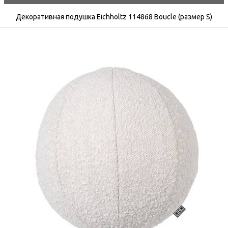
Декоративная подушка Eichholtz 114868 Boucle (размер S)