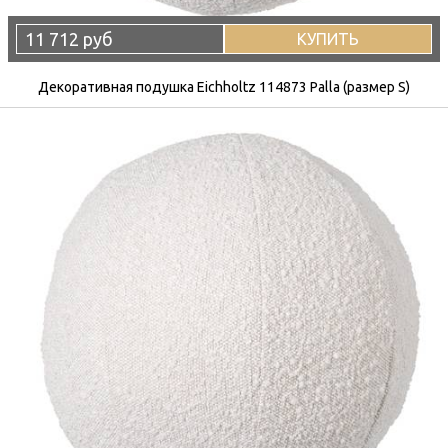
11 712 руб
КУПИТЬ
Декоративная подушка Eichholtz 114873 Palla (размер S)