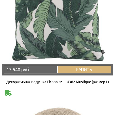
17 640 руб
КУПИТЬ
Декоративная подушка Eichholtz 114362 Mustique (размер L)