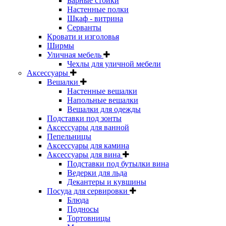
Барные стойки
Настенные полки
Шкаф - витрина
Серванты
Кровати и изголовья
Ширмы
Уличная мебель
Чехлы для уличной мебели
Аксессуары
Вешалки
Настенные вешалки
Напольные вешалки
Вешалки для одежды
Подставки под зонты
Аксессуары для ванной
Пепельницы
Аксессуары для камина
Аксессуары для вина
Подставки под бутылки вина
Ведерки для льда
Декантеры и кувшины
Посуда для сервировки
Блюда
Подносы
Тортовницы