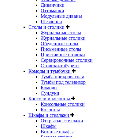
Диванчики
Оттоманки
Модульные диваны
Шезлонги
Столы и столики
Журнальные столы
Журнальные столики
Обеденные столы
Письменные столы
Приставные столики
Сервировочные столики
Столики-табуреты
Комоды и тумбочки
Тумба прикроватная
Тумбы под телевизор
Комоды
Сундуки
Консоли и колонны
Консольные столики
Колонны
Шкафы и стеллажи
Открытые стеллажи
Шкафы
Винные шкафы