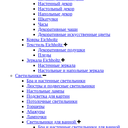
Настенный декор
Настольный декор
Напольные декор
Шкатулки
Часы
Декоративные чаши
Декоративные искусственные цветы
Ковры Eichholtz
Текстиль Eichholtz
Декоративные подушки
Пледы
Зеркала Eichholtz
Настенные зеркала
Настольные и напольные зеркала
Светильники
Бра и настенные светильники
Люстры и подвесные светильники
Настольные лампы
Подсветка для картин
Потолочные светильники
Торшеры
Абажуры
Лампочки
Светильники для ванной
Бра и настенные светильники для ванной