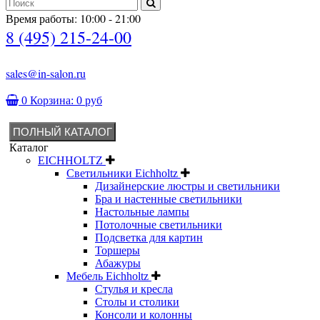
Время работы: 10:00 - 21:00
8 (495) 215-24-00
sales@in-salon.ru
0
Корзина:
0 руб
ПОЛНЫЙ КАТАЛОГ
Каталог
EICHHOLTZ
Светильники Eichholtz
Дизайнерские люстры и светильники
Бра и настенные светильники
Настольные лампы
Потолочные светильники
Подсветка для картин
Торшеры
Абажуры
Мебель Eichholtz
Стулья и кресла
Столы и столики
Консоли и колонны