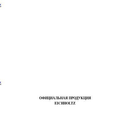
ОФИЦИАЛЬНАЯ ПРОДУКЦИЯ
EICHHOLTZ