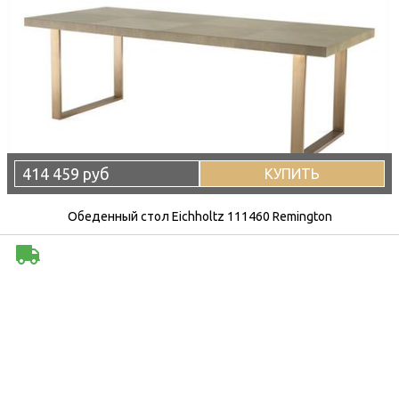
414 459 руб
КУПИТЬ
Обеденный стол Eichholtz 111460 Remington