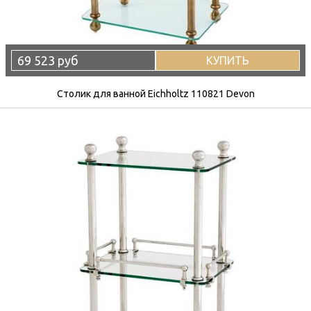
69 523 руб
КУПИТЬ
Столик для ванной Eichholtz 110821 Devon