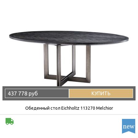
437 778 руб
КУПИТЬ
Обеденный стол Eichholtz 113270 Melchior