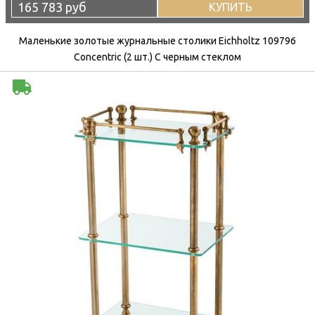
165 783 руб
КУПИТЬ
Маленькие золотые журнальные столики Eichholtz 109796
Concentric (2 шт.) С черным стеклом