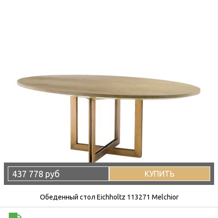
437 778 руб
КУПИТЬ
Обеденный стол Eichholtz 113271 Melchior