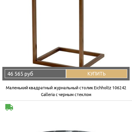
46 565 руб
КУПИТЬ
Маленький квадратный журнальный столик Eichholtz 106242
Galleria с черным стеклом