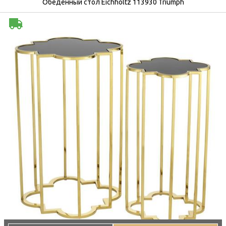
Обеденный стол Eichholtz 113930 Triumph