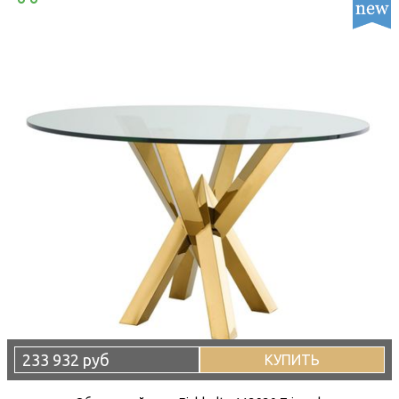
233 932 руб
КУПИТЬ