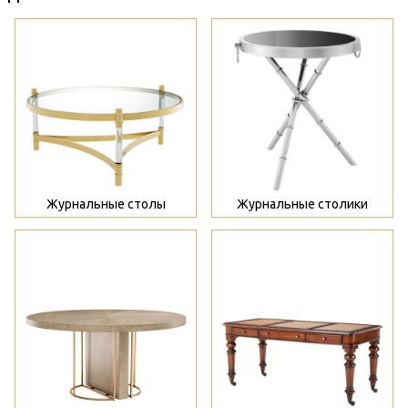
>
>
Журнальные столы
Журнальные столики
>
>