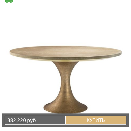
382 220 руб
КУПИТЬ