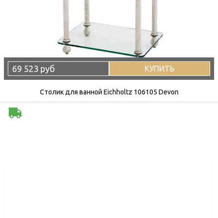
69 523 руб
КУПИТЬ
Столик для ванной Eichholtz 106105 Devon