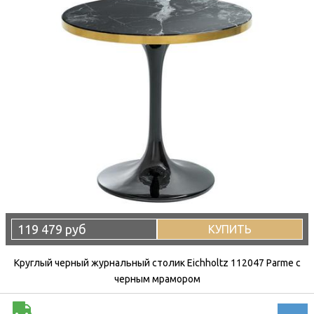
119 479 руб
КУПИТЬ
Круглый черный журнальный столик Eichholtz 112047 Parme с
черным мрамором