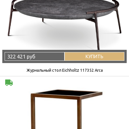
322 421 руб
КУПИТЬ
Журнальный стол Eichholtz 117352 Arca