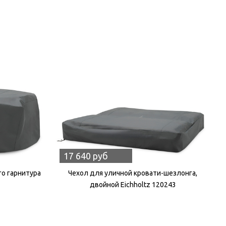
17 640 руб
го гарнитура
Чехол для уличной кровати-шезлонга,
двойной Eichholtz 120243