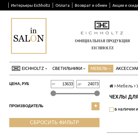
Интерьеры Eichholtz
Оплата
Возврат и обмен
Акции и скид
ОФИЦИАЛЬНАЯ ПРОДУКЦИЯ
EICHHOLTZ
EICHHOLTZ
СВЕТИЛЬНИКИ
МЕБЕЛЬ
АКСЕССУА
ЦЕНА, РУБ
от
до
Мебель
ЧЕХЛЫ ДЛЯ
ПРОИЗВОДИТЕЛЬ
в наличии и
СБРОСИТЬ ФИЛЬТР