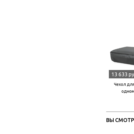
13 633 р
Чехол для
одном
ВЫ СМОТ