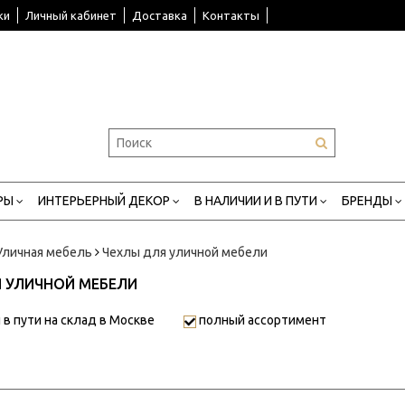
ки
Личный кабинет
Доставка
Контакты
РЫ
ИНТЕРЬЕРНЫЙ ДЕКОР
В НАЛИЧИИ И В ПУТИ
БРЕНДЫ
Уличная мебель
Чехлы для уличной мебели
 УЛИЧНОЙ МЕБЕЛИ
 в пути на склад в Москве
полный ассортимент