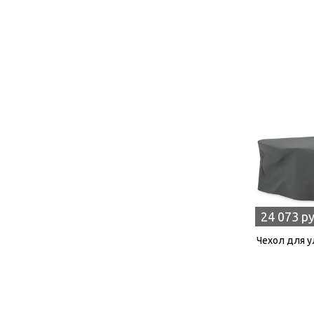
24 073 р
Чехол для у