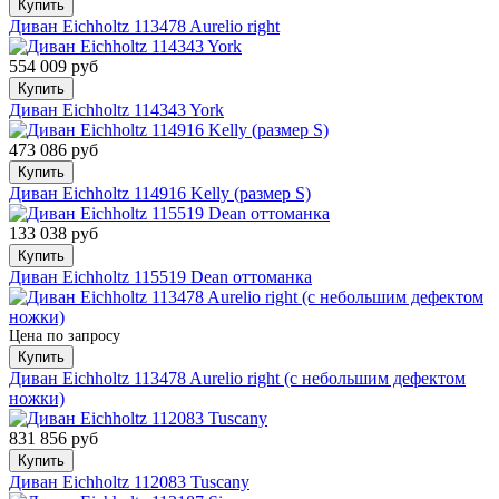
Купить
Диван Eichholtz 113478 Aurelio right
554 009 руб
Купить
Диван Eichholtz 114343 York
473 086 руб
Купить
Диван Eichholtz 114916 Kelly (размер S)
133 038 руб
Купить
Диван Eichholtz 115519 Dean оттоманка
Цена по запросу
Купить
Диван Eichholtz 113478 Aurelio right (с небольшим дефектом
ножки)
831 856 руб
Купить
Диван Eichholtz 112083 Tuscany