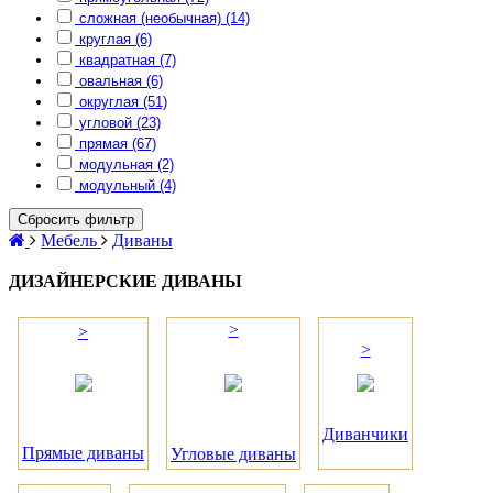
сложная (необычная) (14)
круглая (6)
квадратная (7)
овальная (6)
округлая (51)
угловой (23)
прямая (67)
модульная (2)
модульный (4)
Сбросить фильтр
Мебель
Диваны
ДИЗАЙНЕРСКИЕ ДИВАНЫ
>
>
>
Диванчики
Прямые диваны
Угловые диваны