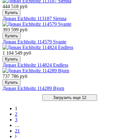
444 518 руб
Купить
Диван Eichholtz 113187 Sienna
393 599 руб
Купить
Диван Eichholtz 114579 Svante
1 104 549 руб
Купить
Диван Eichholtz 114824 Endless
737 786 руб
Купить
Диван Eichholtz 114289 Bjorn
Загрузить еще 12
1
2
3
…
21