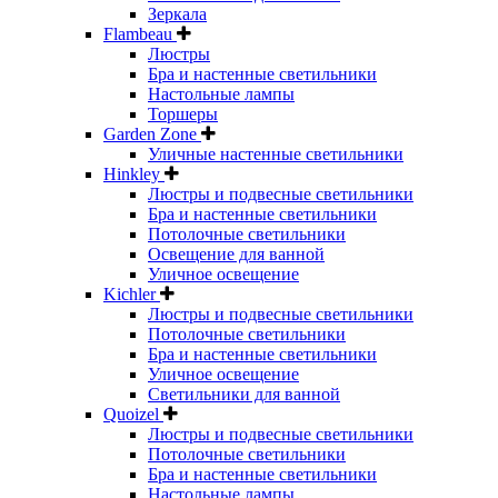
Зеркала
Flambeau
Люстры
Бра и настенные светильники
Настольные лампы
Торшеры
Garden Zone
Уличные настенные светильники
Hinkley
Люстры и подвесные светильники
Бра и настенные светильники
Потолочные светильники
Освещение для ванной
Уличное освещение
Kichler
Люстры и подвесные светильники
Потолочные светильники
Бра и настенные светильники
Уличное освещение
Светильники для ванной
Quoizel
Люстры и подвесные светильники
Потолочные светильники
Бра и настенные светильники
Настольные лампы