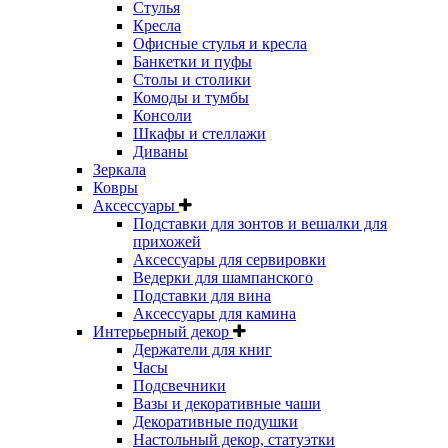
Стулья
Кресла
Офисные стулья и кресла
Банкетки и пуфы
Столы и столики
Комоды и тумбы
Консоли
Шкафы и стеллажи
Диваны
Зеркала
Ковры
Аксессуары
Подставки для зонтов и вешалки для
прихожей
Аксессуары для сервировки
Ведерки для шампанского
Подставки для вина
Аксессуары для камина
Интерьерный декор
Держатели для книг
Часы
Подсвечники
Вазы и декоративные чаши
Декоративные подушки
Настольный декор, статуэтки