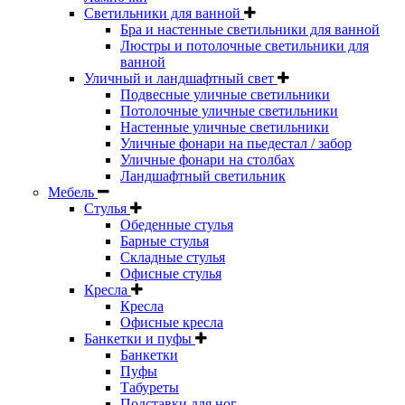
Светильники для ванной
Бра и настенные светильники для ванной
Люстры и потолочные светильники для
ванной
Уличный и ландшафтный свет
Подвесные уличные светильники
Потолочные уличные светильники
Настенные уличные светильники
Уличные фонари на пьедестал / забор
Уличные фонари на столбах
Ландшафтный светильник
Мебель
Стулья
Обеденные стулья
Барные стулья
Складные стулья
Офисные стулья
Кресла
Кресла
Офисные кресла
Банкетки и пуфы
Банкетки
Пуфы
Табуреты
Подставки для ног