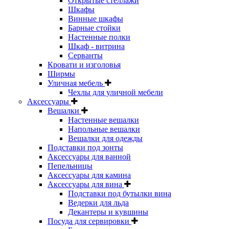
Открытые стеллажи
Шкафы
Винные шкафы
Барные стойки
Настенные полки
Шкаф - витрина
Серванты
Кровати и изголовья
Ширмы
Уличная мебель
Чехлы для уличной мебели
Аксессуары
Вешалки
Настенные вешалки
Напольные вешалки
Вешалки для одежды
Подставки под зонты
Аксессуары для ванной
Пепельницы
Аксессуары для камина
Аксессуары для вина
Подставки под бутылки вина
Ведерки для льда
Декантеры и кувшины
Посуда для сервировки