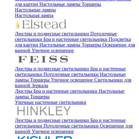
для картин
Настольные лампы
Торшеры
Настольные лампы
Настольная лампа
Люстры и подвесные светильники
Потолочные
светильники
Бра и настенные светильники
Подсветка
для картин
Настольные лампы
Торшеры
Освещение для
ванной
Уличное освещение
Люстры и подвесные светильники
Бра и настенные
светильники
Потолочные светильники
Настольные
лампы
Торшеры
Уличное освещение
Светильники для
ванной
Зеркала
Люстры
Бра и настенные светильники
Настольные
лампы
Торшеры
Уличные настенные светильники
Люстры и подвесные светильники
Бра и настенные
светильники
Потолочные светильники
Освещение для
ванной
Уличное освещение