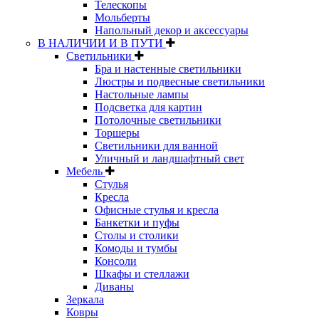
Телескопы
Мольберты
Напольный декор и аксессуары
В НАЛИЧИИ И В ПУТИ
Светильники
Бра и настенные светильники
Люстры и подвесные светильники
Настольные лампы
Подсветка для картин
Потолочные светильники
Торшеры
Светильники для ванной
Уличный и ландшафтный свет
Мебель
Стулья
Кресла
Офисные стулья и кресла
Банкетки и пуфы
Столы и столики
Комоды и тумбы
Консоли
Шкафы и стеллажи
Диваны
Зеркала
Ковры