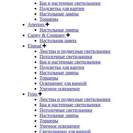
Бра и настенные светильники
Подсветка для картин
Настольные лампы
Торшеры
Arteriors
Настольные лампы
Currey & Company
Настольная лампа
Elstead
Люстры и подвесные светильники
Потолочные светильники
Бра и настенные светильники
Подсветка для картин
Настольные лампы
Торшеры
Освещение для ванной
Уличное освещение
Feiss
Люстры и подвесные светильники
Бра и настенные светильники
Потолочные светильники
Настольные лампы
Торшеры
Уличное освещение
Светильники для ванной