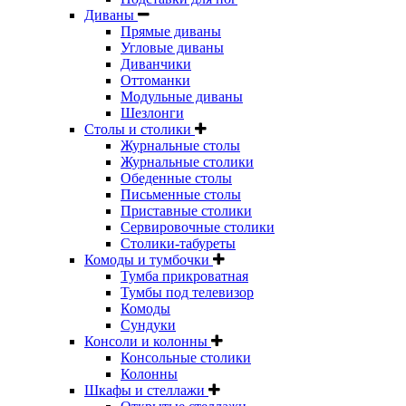
Диваны
Прямые диваны
Угловые диваны
Диванчики
Оттоманки
Модульные диваны
Шезлонги
Столы и столики
Журнальные столы
Журнальные столики
Обеденные столы
Письменные столы
Приставные столики
Сервировочные столики
Столики-табуреты
Комоды и тумбочки
Тумба прикроватная
Тумбы под телевизор
Комоды
Сундуки
Консоли и колонны
Консольные столики
Колонны
Шкафы и стеллажи