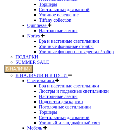
Торшеры
Светильники для ванной
Уличное освещение
Tiffany collection
Quintiesse
Настольные лампы
Norlys
Бра и настенные светильники
Уличные фонарные столбы
Уличные фонари на пьедестал / забор
ПОДАРКИ
SUMMER SALE
В НАЛИЧИИ
В НАЛИЧИИ И В ПУТИ
Светильники
Бра и настенные светильники
Люстры и подвесные светильники
Настольные лампы
Подсветка для картин
Потолочные светильники
Торшеры
Светильники для ванной
Уличный и ландшафтный свет
Мебель