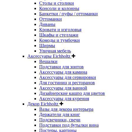
Столы и столики
Консоли и колонны
Банкетки / пуфы / оттоманки
Оттоманки
Диваны
Кровати и изголовья
Шкафы и стеллажи
Комоды и тумбочки
Ширмы
Уличная мебель
Аксессуары Eichholtz
Вешалки
Подставки для зонтов
Аксессуары для камина
Аксессуары для сервировки
Для гостиниц и ресторанов
Аксессуары для ванной
Дизайнерские кашпо для цветов
Аксессуары для курения
Декор Eichholtz
Вазы для декора интерьера
Держатели для книг
Подсвечники, свечи
Подставки под бутылки вина
Постеры, картины