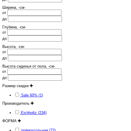
Ширина, -см-
от
до
Глубина, -см-
от
до
Высота, -см-
от
до
Высота сиденья от пола, -см-
от
до
Размер скидки
Sale 60% (1)
Производитель
Eichholtz (234)
ФОРМА
прямоугольная (72)