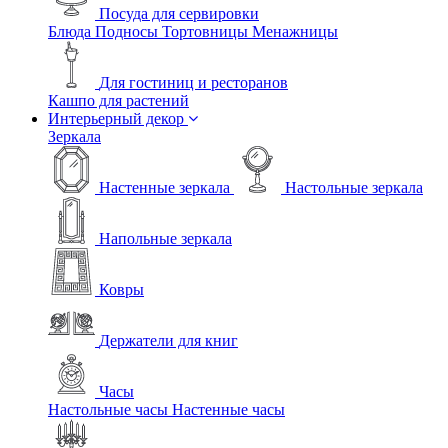
Посуда для сервировки
Блюда
Подносы
Тортовницы
Менажницы
Для гостиниц и ресторанов
Кашпо для растений
Интерьерный декор
Зеркала
Настенные зеркала
Настольные зеркала
Напольные зеркала
Ковры
Держатели для книг
Часы
Настольные часы
Настенные часы