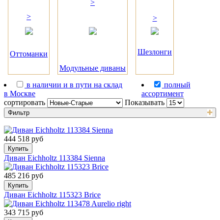
>
>
>
Шезлонги
Оттоманки
Модульные диваны
в наличии и в пути на склад
полный
в Москве
ассортимент
сортировать
Показывать
Фильтр
444 518 руб
Купить
Диван Eichholtz 113384 Sienna
485 216 руб
Купить
Диван Eichholtz 115323 Brice
343 715 руб