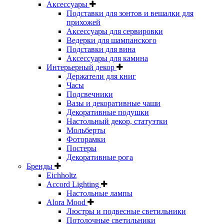
Аксессуары
Подставки для зонтов и вешалки для
прихожей
Аксессуары для сервировки
Ведерки для шампанского
Подставки для вина
Аксессуары для камина
Интерьерный декор
Держатели для книг
Часы
Подсвечники
Вазы и декоративные чаши
Декоративные подушки
Настольный декор, статуэтки
Мольберты
Фоторамки
Постеры
Декоративные рога
Бренды
Eichholtz
Accord Lighting
Настольные лампы
Alora Mood
Люстры и подвесные светильники
Потолочные светильники