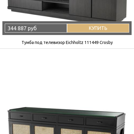
344 887 руб
КУПИТЬ
Тумба под телевизор Eichholtz 111449 Crosby