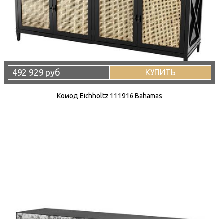
492 929 руб
КУПИТЬ
Комод Eichholtz 111916 Bahamas