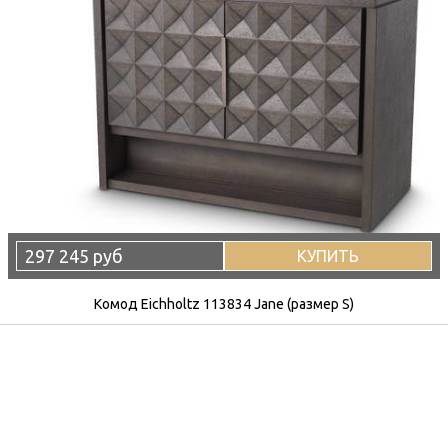
297 245 руб
КУПИТЬ
Комод Eichholtz 113834 Jane (размер S)