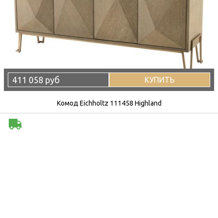
411 058 руб
КУПИТЬ
Комод Eichholtz 111458 Highland