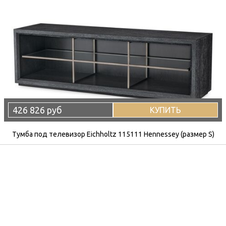
426 826 руб
КУПИТЬ
Тумба под телевизор Eichholtz 115111 Hennessey (размер S)