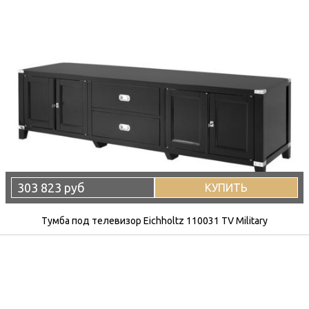
303 823 руб
КУПИТЬ
Тумба под телевизор Eichholtz 110031 TV Military