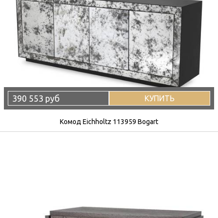
390 553 руб
КУПИТЬ
Комод Eichholtz 113959 Bogart