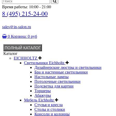
Время работы: 10:00 - 21:00
8 (495) 215-24-00
sales@in-salon.ru
0
Корзина:
0 руб
ПОЛНЫЙ КАТАЛОГ
Каталог
EICHHOLTZ
Светильники Eichholtz
Дизайнерские люстры и светильники
Бра и настенные светильники
Настольные лампы
Потолочные светильники
Подсветка для картин
Торшеры
Абажуры
Мебель Eichholtz
Стулья и кресла
Столы и столики
Консоли и колонны