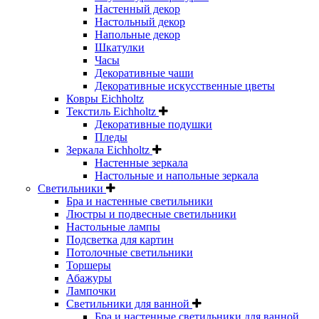
Настенный декор
Настольный декор
Напольные декор
Шкатулки
Часы
Декоративные чаши
Декоративные искусственные цветы
Ковры Eichholtz
Текстиль Eichholtz
Декоративные подушки
Пледы
Зеркала Eichholtz
Настенные зеркала
Настольные и напольные зеркала
Светильники
Бра и настенные светильники
Люстры и подвесные светильники
Настольные лампы
Подсветка для картин
Потолочные светильники
Торшеры
Абажуры
Лампочки
Светильники для ванной
Бра и настенные светильники для ванной