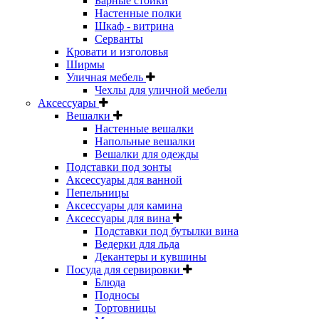
Барные стойки
Настенные полки
Шкаф - витрина
Серванты
Кровати и изголовья
Ширмы
Уличная мебель
Чехлы для уличной мебели
Аксессуары
Вешалки
Настенные вешалки
Напольные вешалки
Вешалки для одежды
Подставки под зонты
Аксессуары для ванной
Пепельницы
Аксессуары для камина
Аксессуары для вина
Подставки под бутылки вина
Ведерки для льда
Декантеры и кувшины
Посуда для сервировки
Блюда
Подносы
Тортовницы