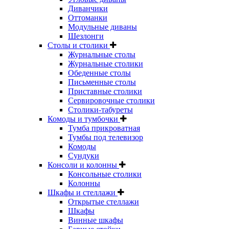
Диванчики
Оттоманки
Модульные диваны
Шезлонги
Столы и столики
Журнальные столы
Журнальные столики
Обеденные столы
Письменные столы
Приставные столики
Сервировочные столики
Столики-табуреты
Комоды и тумбочки
Тумба прикроватная
Тумбы под телевизор
Комоды
Сундуки
Консоли и колонны
Консольные столики
Колонны
Шкафы и стеллажи
Открытые стеллажи
Шкафы
Винные шкафы