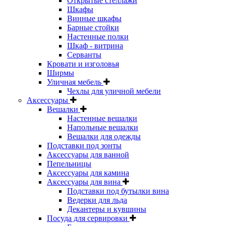
Открытые стеллажи
Шкафы
Винные шкафы
Барные стойки
Настенные полки
Шкаф - витрина
Серванты
Кровати и изголовья
Ширмы
Уличная мебель
Чехлы для уличной мебели
Аксессуары
Вешалки
Настенные вешалки
Напольные вешалки
Вешалки для одежды
Подставки под зонты
Аксессуары для ванной
Пепельницы
Аксессуары для камина
Аксессуары для вина
Подставки под бутылки вина
Ведерки для льда
Декантеры и кувшины
Посуда для сервировки