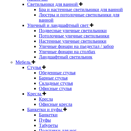
Светильники для ванной
Бра и настенные светильники для ванной
Люстры и потолочные светильники для
ванной
Уличный и ландшафтный свет
Подвесные уличные светильники
Потолочные уличные светильники
Настенные уличные светильники
Уличные фонари на пьедестал / забор
Уличные фонари на столбах
Ландшафтный светильник
Мебель
Стулья
Обеденные стулья
Барные стулья
Складные стулья
Офисные стулья
Кресла
Кресла
Офисные кресла
Банкетки и пуфы
Банкетки
Пуфы
Табуреты
Подставки для ног