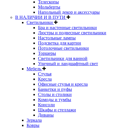
Телескопы
Мольберты
Напольный декор и аксессуары
В НАЛИЧИИ И В ПУТИ
Светильники
Бра и настенные светильники
Люстры и подвесные светильники
Настольные лампы
Подсветка для картин
Потолочные светильники
Торшеры
Светильники для ванной
Уличный и ландшафтный свет
Мебель
Стулья
Кресла
Офисные стулья и кресла
Банкетки и пуфы
Столы и столики
Комоды и тумбы
Консоли
Шкафы и стеллажи
Диваны
Зеркала
Ковры