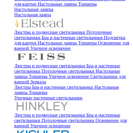
для картин
Настольные лампы
Торшеры
Настольные лампы
Настольная лампа
Люстры и подвесные светильники
Потолочные
светильники
Бра и настенные светильники
Подсветка
для картин
Настольные лампы
Торшеры
Освещение для
ванной
Уличное освещение
Люстры и подвесные светильники
Бра и настенные
светильники
Потолочные светильники
Настольные
лампы
Торшеры
Уличное освещение
Светильники для
ванной
Зеркала
Люстры
Бра и настенные светильники
Настольные
лампы
Торшеры
Уличные настенные светильники
Люстры и подвесные светильники
Бра и настенные
светильники
Потолочные светильники
Освещение для
ванной
Уличное освещение