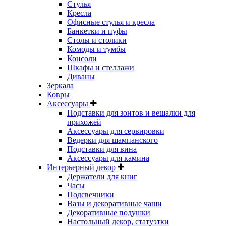
Стулья
Кресла
Офисные стулья и кресла
Банкетки и пуфы
Столы и столики
Комоды и тумбы
Консоли
Шкафы и стеллажи
Диваны
Зеркала
Ковры
Аксессуары
Подставки для зонтов и вешалки для
прихожей
Аксессуары для сервировки
Ведерки для шампанского
Подставки для вина
Аксессуары для камина
Интерьерный декор
Держатели для книг
Часы
Подсвечники
Вазы и декоративные чаши
Декоративные подушки
Настольный декор, статуэтки