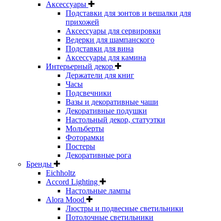
Аксессуары
Подставки для зонтов и вешалки для
прихожей
Аксессуары для сервировки
Ведерки для шампанского
Подставки для вина
Аксессуары для камина
Интерьерный декор
Держатели для книг
Часы
Подсвечники
Вазы и декоративные чаши
Декоративные подушки
Настольный декор, статуэтки
Мольберты
Фоторамки
Постеры
Декоративные рога
Бренды
Eichholtz
Accord Lighting
Настольные лампы
Alora Mood
Люстры и подвесные светильники
Потолочные светильники