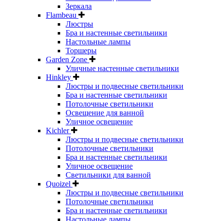
Зеркала
Flambeau
Люстры
Бра и настенные светильники
Настольные лампы
Торшеры
Garden Zone
Уличные настенные светильники
Hinkley
Люстры и подвесные светильники
Бра и настенные светильники
Потолочные светильники
Освещение для ванной
Уличное освещение
Kichler
Люстры и подвесные светильники
Потолочные светильники
Бра и настенные светильники
Уличное освещение
Светильники для ванной
Quoizel
Люстры и подвесные светильники
Потолочные светильники
Бра и настенные светильники
Настольные лампы