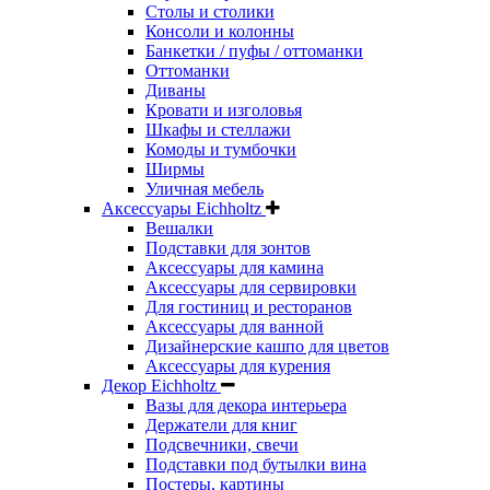
Столы и столики
Консоли и колонны
Банкетки / пуфы / оттоманки
Оттоманки
Диваны
Кровати и изголовья
Шкафы и стеллажи
Комоды и тумбочки
Ширмы
Уличная мебель
Аксессуары Eichholtz
Вешалки
Подставки для зонтов
Аксессуары для камина
Аксессуары для сервировки
Для гостиниц и ресторанов
Аксессуары для ванной
Дизайнерские кашпо для цветов
Аксессуары для курения
Декор Eichholtz
Вазы для декора интерьера
Держатели для книг
Подсвечники, свечи
Подставки под бутылки вина
Постеры, картины