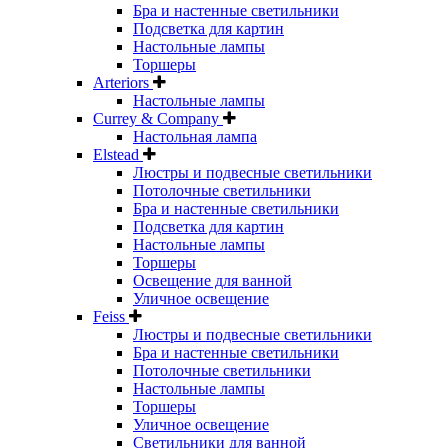
Бра и настенные светильники
Подсветка для картин
Настольные лампы
Торшеры
Arteriors
Настольные лампы
Currey & Company
Настольная лампа
Elstead
Люстры и подвесные светильники
Потолочные светильники
Бра и настенные светильники
Подсветка для картин
Настольные лампы
Торшеры
Освещение для ванной
Уличное освещение
Feiss
Люстры и подвесные светильники
Бра и настенные светильники
Потолочные светильники
Настольные лампы
Торшеры
Уличное освещение
Светильники для ванной