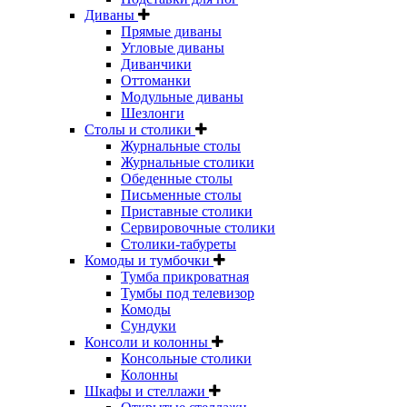
Диваны
Прямые диваны
Угловые диваны
Диванчики
Оттоманки
Модульные диваны
Шезлонги
Столы и столики
Журнальные столы
Журнальные столики
Обеденные столы
Письменные столы
Приставные столики
Сервировочные столики
Столики-табуреты
Комоды и тумбочки
Тумба прикроватная
Тумбы под телевизор
Комоды
Сундуки
Консоли и колонны
Консольные столики
Колонны
Шкафы и стеллажи