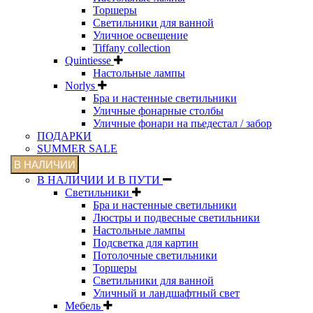
Торшеры
Светильники для ванной
Уличное освещение
Tiffany collection
Quintiesse
Настольные лампы
Norlys
Бра и настенные светильники
Уличные фонарные столбы
Уличные фонари на пьедестал / забор
ПОДАРКИ
SUMMER SALE
В НАЛИЧИИ
В НАЛИЧИИ И В ПУТИ
Светильники
Бра и настенные светильники
Люстры и подвесные светильники
Настольные лампы
Подсветка для картин
Потолочные светильники
Торшеры
Светильники для ванной
Уличный и ландшафтный свет
Мебель