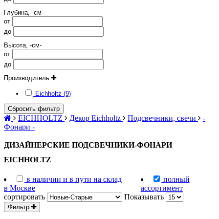
Глубина, -см-
от
до
Высота, -см-
от
до
Производитель
Eichholtz (9)
Сбросить фильтр
EICHHOLTZ
Декор Eichholtz
Подсвечники, свечи
-
Фонари -
ДИЗАЙНЕРСКИЕ ПОДСВЕЧНИКИ-ФОНАРИ
EICHHOLTZ
в наличии и в пути на склад
полный
в Москве
ассортимент
сортировать
Показывать
Фильтр