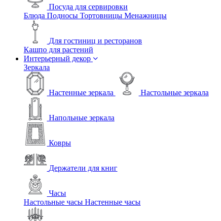
Посуда для сервировки
Блюда
Подносы
Тортовницы
Менажницы
Для гостиниц и ресторанов
Кашпо для растений
Интерьерный декор
Зеркала
Настенные зеркала
Настольные зеркала
Напольные зеркала
Ковры
Держатели для книг
Часы
Настольные часы
Настенные часы