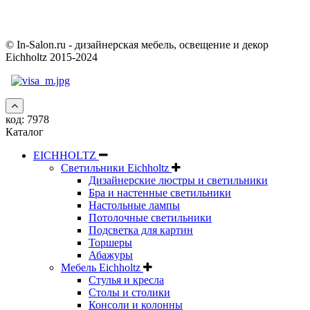
© In-Salon.ru - дизайнерская мебель, освещение и декор
Eichholtz 2015-2024
код:
7978
Каталог
EICHHOLTZ
Светильники Eichholtz
Дизайнерские люстры и светильники
Бра и настенные светильники
Настольные лампы
Потолочные светильники
Подсветка для картин
Торшеры
Абажуры
Мебель Eichholtz
Стулья и кресла
Столы и столики
Консоли и колонны