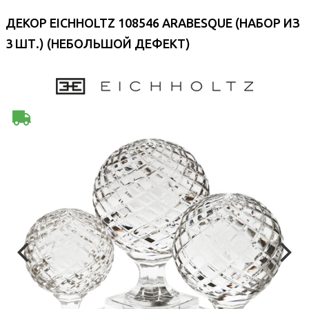
ДЕКОР EICHHOLTZ 108546 ARABESQUE (НАБОР ИЗ
3 ШТ.) (НЕБОЛЬШОЙ ДЕФЕКТ)