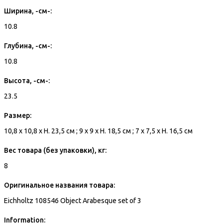
Ширина, -см-:
10.8
Глубина, -см-:
10.8
Высота, -см-:
23.5
Размер:
10,8 x 10,8 x H. 23,5 см ; 9 x 9 x H. 18,5 см ; 7 x 7,5 x H. 16,5 см
Вес товара (без упаковки), кг:
8
Оригинальное названия товара:
Eichholtz 108546 Object Arabesque set of 3
Information: