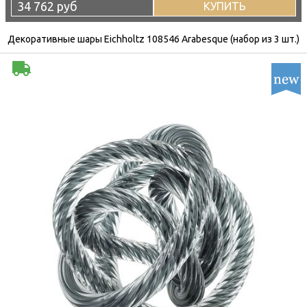
34 762 руб
КУПИТЬ
Декоративные шары Eichholtz 108546 Arabesque (набор из 3 шт.)