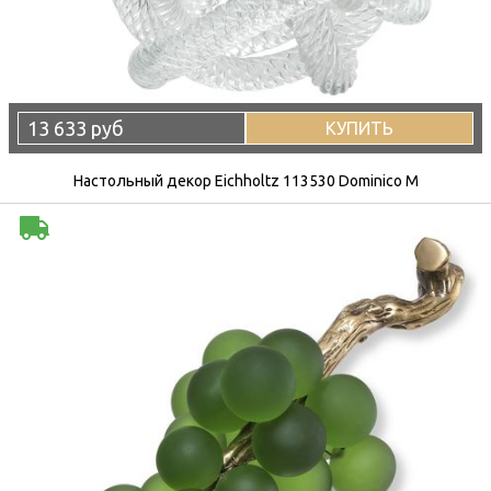
13 633 руб
КУПИТЬ
Настольный декор Eichholtz 113530 Dominico M