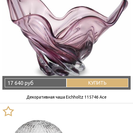
17 640 руб
КУПИТЬ
Декоративная чаша Eichholtz 115746 Ace