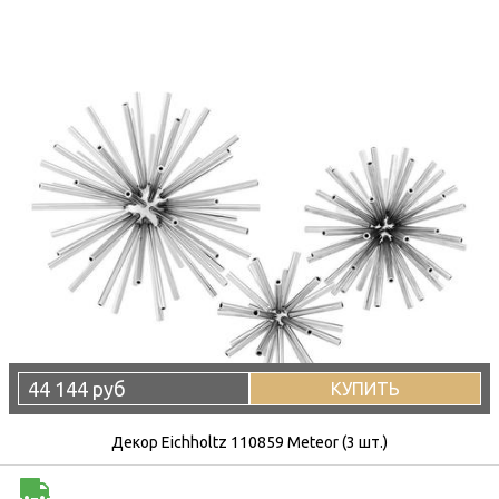
44 144 руб
КУПИТЬ
Декор Eichholtz 110859 Meteor (3 шт.)