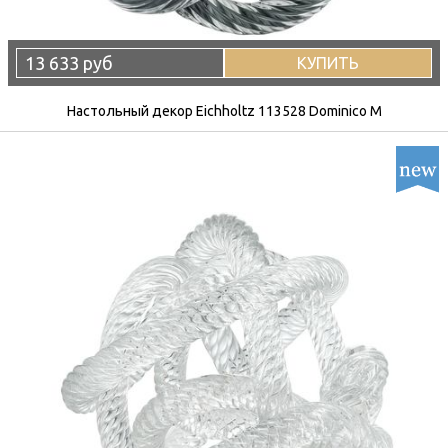
13 633 руб
КУПИТЬ
Настольный декор Eichholtz 113528 Dominico M