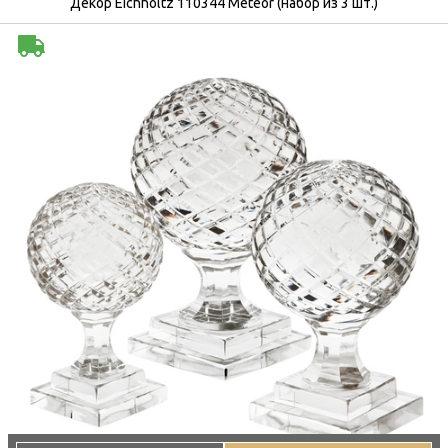
Декор Eichholtz 110344 Meteor (набор из 3 шт.)