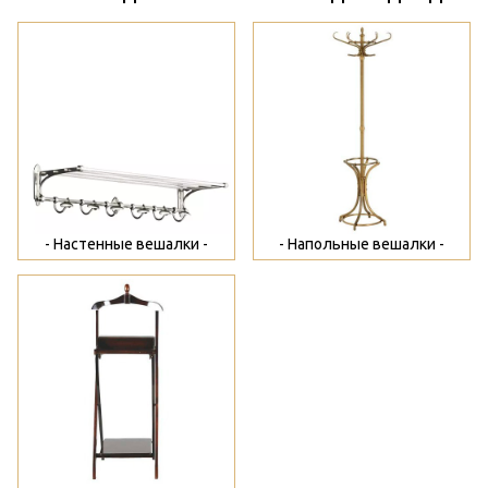
>
>
- Настенные вешалки -
- Напольные вешалки -
>