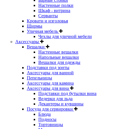
Барные стойки
Настенные полки
Шкаф - витрина
Серванты
Кровати и изголовья
Ширмы
Уличная мебель
Чехлы для уличной мебели
Аксессуары
Вешалки
Настенные вешалки
Напольные вешалки
Вешалки для одежды
Подставки под зонты
Аксессуары для ванной
Пепельницы
Аксессуары для камина
Аксессуары для вина
Подставки под бутылки вина
Ведерки для льда
Декантеры и кувшины
Посуда для сервировки
Блюда
Подносы
Тортовницы