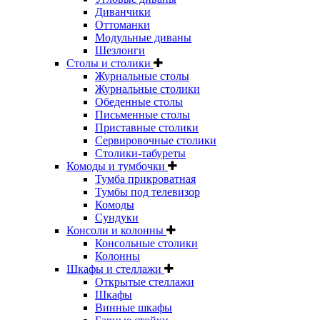
Диванчики
Оттоманки
Модульные диваны
Шезлонги
Столы и столики
Журнальные столы
Журнальные столики
Обеденные столы
Письменные столы
Приставные столики
Сервировочные столики
Столики-табуреты
Комоды и тумбочки
Тумба прикроватная
Тумбы под телевизор
Комоды
Сундуки
Консоли и колонны
Консольные столики
Колонны
Шкафы и стеллажи
Открытые стеллажи
Шкафы
Винные шкафы