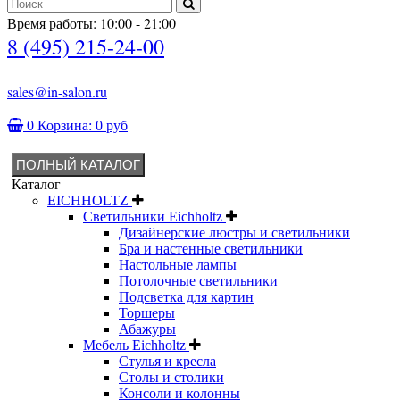
Время работы: 10:00 - 21:00
8 (495) 215-24-00
sales@in-salon.ru
0
Корзина:
0 руб
ПОЛНЫЙ КАТАЛОГ
Каталог
EICHHOLTZ
Светильники Eichholtz
Дизайнерские люстры и светильники
Бра и настенные светильники
Настольные лампы
Потолочные светильники
Подсветка для картин
Торшеры
Абажуры
Мебель Eichholtz
Стулья и кресла
Столы и столики
Консоли и колонны