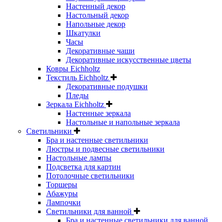
Настенный декор
Настольный декор
Напольные декор
Шкатулки
Часы
Декоративные чаши
Декоративные искусственные цветы
Ковры Eichholtz
Текстиль Eichholtz
Декоративные подушки
Пледы
Зеркала Eichholtz
Настенные зеркала
Настольные и напольные зеркала
Светильники
Бра и настенные светильники
Люстры и подвесные светильники
Настольные лампы
Подсветка для картин
Потолочные светильники
Торшеры
Абажуры
Лампочки
Светильники для ванной
Бра и настенные светильники для ванной