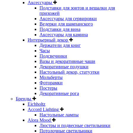
Аксессуары
Подставки для зонтов и вешалки для
прихожей
Аксессуары для сервировки
Ведерки для шампанского
Подставки для вина
Аксессуары для камина
Интерьерный декор
Держатели для книг
Часы
Подсвечники
Вазы и декоративные чаши
Декоративные подушки
Настольный декор, статуэтки
Мольберты
Фоторамки
Постеры
Декоративные рога
Бренды
Eichholtz
Accord Lighting
Настольные лампы
Alora Mood
Люстры и подвесные светильники
Потолочные светильники