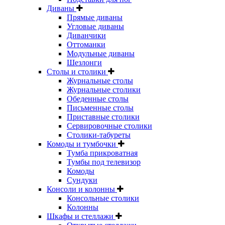
Диваны
Прямые диваны
Угловые диваны
Диванчики
Оттоманки
Модульные диваны
Шезлонги
Столы и столики
Журнальные столы
Журнальные столики
Обеденные столы
Письменные столы
Приставные столики
Сервировочные столики
Столики-табуреты
Комоды и тумбочки
Тумба прикроватная
Тумбы под телевизор
Комоды
Сундуки
Консоли и колонны
Консольные столики
Колонны
Шкафы и стеллажи