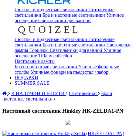
Люстры и подвесные светильники
Потолочные
светильники
Бра и настенные светильники
Уличное
освещение
Светильники для ванной
Люстры и подвесные светильники
Потолочные
светильники
Бра и настенные светильники
Настольные
лампы
Торшеры
Светильники для ванной
Уличное
освещение
Tiffany collection
Настольные лампы
Бра и настенные светильники
Уличные фонарные
столбы
Уличные фонари на пьедестал / забор
ПОДАРКИ
SUMMER SALE
В НАЛИЧИИ И В ПУТИ
Светильники
Бра и
настенные светильники
Настенный светильник Hinkley HK-ZELDA1-PN