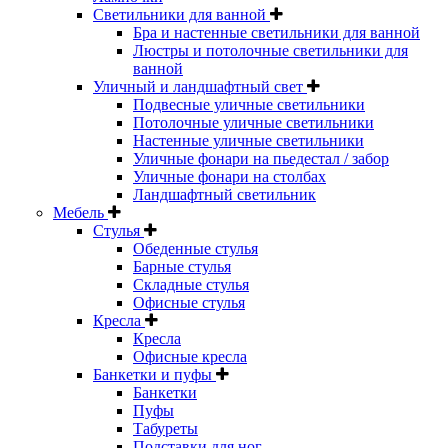
Светильники для ванной
Бра и настенные светильники для ванной
Люстры и потолочные светильники для
ванной
Уличный и ландшафтный свет
Подвесные уличные светильники
Потолочные уличные светильники
Настенные уличные светильники
Уличные фонари на пьедестал / забор
Уличные фонари на столбах
Ландшафтный светильник
Мебель
Стулья
Обеденные стулья
Барные стулья
Складные стулья
Офисные стулья
Кресла
Кресла
Офисные кресла
Банкетки и пуфы
Банкетки
Пуфы
Табуреты
Подставки для ног