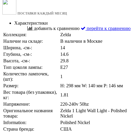
ПОСТАВКИ КАЖДЫЙ МЕСЯЦ
Характеристики
добавить к сравнению
перейти к сравнению
Коллекция:
Zelda
Наличие на складе:
В наличии в Москве
Ширина, -см-:
14
Глубина, -см-:
14.6
Высота, -см-:
29.8
Тип цоколя лампы:
E27
Количество лампочек,
1
(шт):
Размер:
H: 298 мм W: 140 мм P: 146 мм
Вес товара (без упаковки),
1.81
кг:
Напряжение:
220-240v 50hz
Оригинальное названия
Zelda 1 Light Wall Light - Polished
товара:
Nickel
Information:
Polished Nickel
Страна бренда:
США