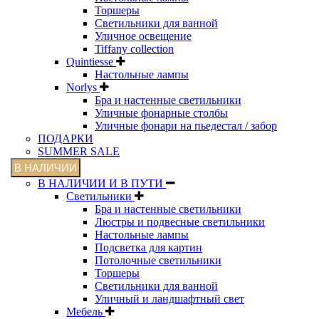
Торшеры
Светильники для ванной
Уличное освещение
Tiffany collection
Quintiesse
Настольные лампы
Norlys
Бра и настенные светильники
Уличные фонарные столбы
Уличные фонари на пьедестал / забор
ПОДАРКИ
SUMMER SALE
В НАЛИЧИИ
В НАЛИЧИИ И В ПУТИ
Светильники
Бра и настенные светильники
Люстры и подвесные светильники
Настольные лампы
Подсветка для картин
Потолочные светильники
Торшеры
Светильники для ванной
Уличный и ландшафтный свет
Мебель