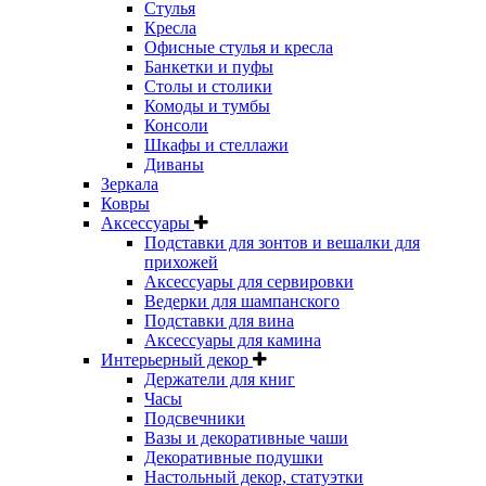
Стулья
Кресла
Офисные стулья и кресла
Банкетки и пуфы
Столы и столики
Комоды и тумбы
Консоли
Шкафы и стеллажи
Диваны
Зеркала
Ковры
Аксессуары
Подставки для зонтов и вешалки для
прихожей
Аксессуары для сервировки
Ведерки для шампанского
Подставки для вина
Аксессуары для камина
Интерьерный декор
Держатели для книг
Часы
Подсвечники
Вазы и декоративные чаши
Декоративные подушки
Настольный декор, статуэтки