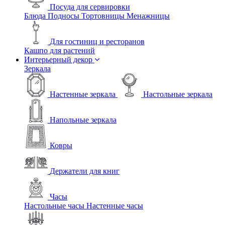
Посуда для сервировки
Блюда
Подносы
Тортовницы
Менажницы
Для гостиниц и ресторанов
Кашпо для растений
Интерьерный декор
Зеркала
Настенные зеркала
Настольные зеркала
Напольные зеркала
Ковры
Держатели для книг
Часы
Настольные часы
Настенные часы