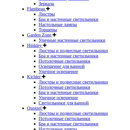
Зеркала
Flambeau
Люстры
Бра и настенные светильники
Настольные лампы
Торшеры
Garden Zone
Уличные настенные светильники
Hinkley
Люстры и подвесные светильники
Бра и настенные светильники
Потолочные светильники
Освещение для ванной
Уличное освещение
Kichler
Люстры и подвесные светильники
Потолочные светильники
Бра и настенные светильники
Уличное освещение
Светильники для ванной
Quoizel
Люстры и подвесные светильники
Потолочные светильники
Бра и настенные светильники
Настольные лампы