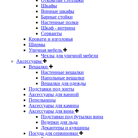
Открытые стеллажи
Шкафы
Винные шкафы
Барные стойки
Настенные полки
Шкаф - витрина
Серванты
Кровати и изголовья
Ширмы
Уличная мебель
Чехлы для уличной мебели
Аксессуары
Вешалки
Настенные вешалки
Напольные вешалки
Вешалки для одежды
Подставки под зонты
Аксессуары для ванной
Пепельницы
Аксессуары для камина
Аксессуары для вина
Подставки под бутылки вина
Ведерки для льда
Декантеры и кувшины
Посуда для сервировки