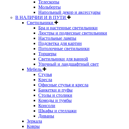
Телескопы
Мольберты
Напольный декор и аксессуары
В НАЛИЧИИ И В ПУТИ
Светильники
Бра и настенные светильники
Люстры и подвесные светильники
Настольные лампы
Подсветка для картин
Потолочные светильники
Торшеры
Светильники для ванной
Уличный и ландшафтный свет
Мебель
Стулья
Кресла
Офисные стулья и кресла
Банкетки и пуфы
Столы и столики
Комоды и тумбы
Консоли
Шкафы и стеллажи
Диваны
Зеркала
Ковры