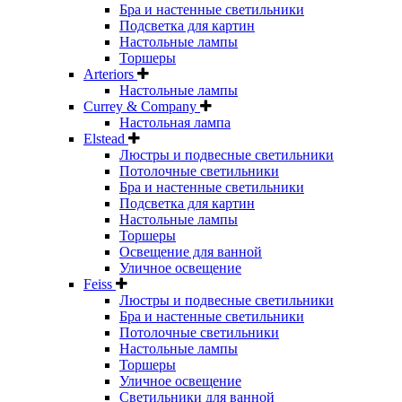
Бра и настенные светильники
Подсветка для картин
Настольные лампы
Торшеры
Arteriors
Настольные лампы
Currey & Company
Настольная лампа
Elstead
Люстры и подвесные светильники
Потолочные светильники
Бра и настенные светильники
Подсветка для картин
Настольные лампы
Торшеры
Освещение для ванной
Уличное освещение
Feiss
Люстры и подвесные светильники
Бра и настенные светильники
Потолочные светильники
Настольные лампы
Торшеры
Уличное освещение
Светильники для ванной