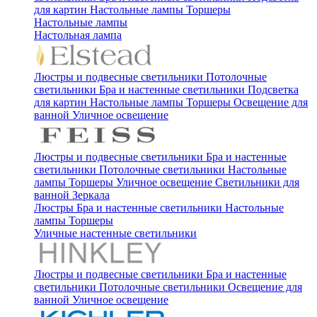
для картин
Настольные лампы
Торшеры
Настольные лампы
Настольная лампа
Люстры и подвесные светильники
Потолочные
светильники
Бра и настенные светильники
Подсветка
для картин
Настольные лампы
Торшеры
Освещение для
ванной
Уличное освещение
Люстры и подвесные светильники
Бра и настенные
светильники
Потолочные светильники
Настольные
лампы
Торшеры
Уличное освещение
Светильники для
ванной
Зеркала
Люстры
Бра и настенные светильники
Настольные
лампы
Торшеры
Уличные настенные светильники
Люстры и подвесные светильники
Бра и настенные
светильники
Потолочные светильники
Освещение для
ванной
Уличное освещение