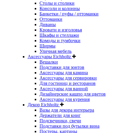
Столы и столики
Консоли и колонны
Банкетки / пуфы / оттоманки
Оттоманки
Диваны
Кровати и изголовья
Шкафы и стеллажи
Комоды и тумбочки
Ширмы
Уличная мебель
Аксессуары Eichholtz
Вешалки
Подставки для зонтов
Аксессуары для камина
Аксессуары для сервировки
Для гостиниц и ресторанов
Аксессуары для ванной
Дизайнерские кашпо для цветов
Аксессуары для курения
Декор Eichholtz
Вазы для декора интерьера
Держатели для книг
Подсвечники, свечи
Подставки под бутылки вина
Постеры, картины