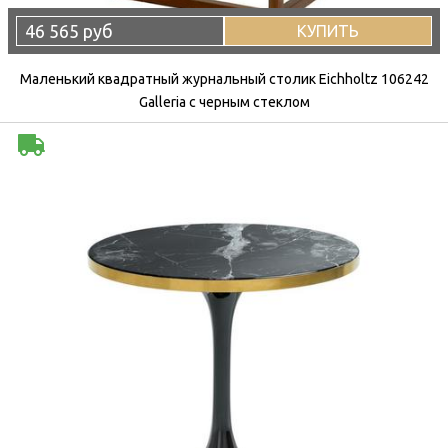
46 565 руб
КУПИТЬ
Маленький квадратный журнальный столик Eichholtz 106242
Galleria с черным стеклом