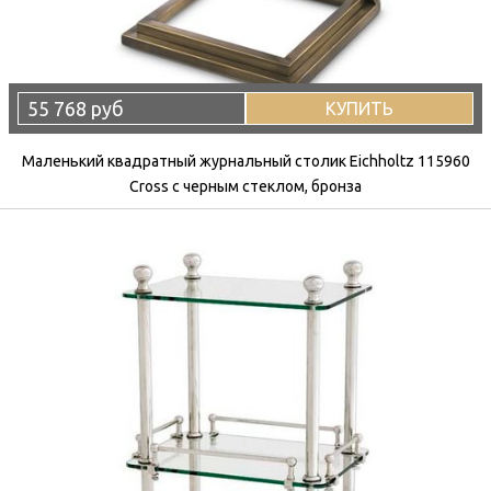
55 768 руб
КУПИТЬ
Маленький квадратный журнальный столик Eichholtz 115960
Cross с черным стеклом, бронза