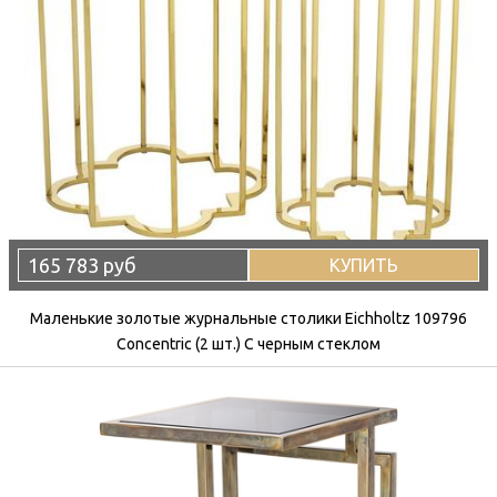
165 783 руб
КУПИТЬ
Маленькие золотые журнальные столики Eichholtz 109796
Concentric (2 шт.) С черным стеклом