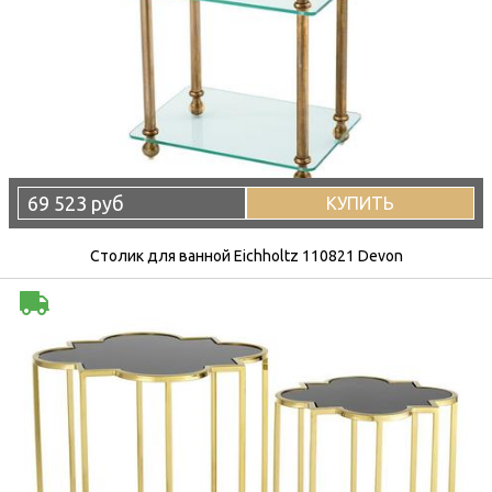
69 523 руб
КУПИТЬ
Столик для ванной Eichholtz 110821 Devon