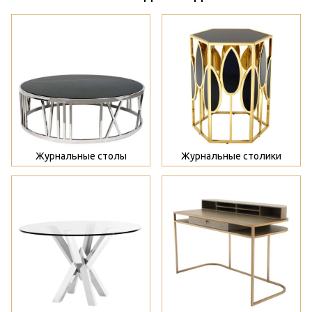
>
>
Журнальные столы
Журнальные столики
>
>