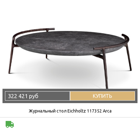
322 421 руб
КУПИТЬ
Журнальный стол Eichholtz 117352 Arca