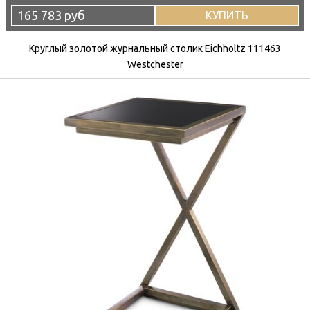
165 783 руб
КУПИТЬ
Круглый золотой журнальный столик Eichholtz 111463
Westchester