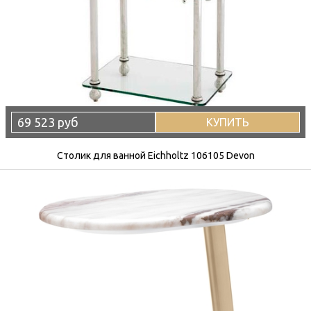
69 523 руб
КУПИТЬ
Столик для ванной Eichholtz 106105 Devon