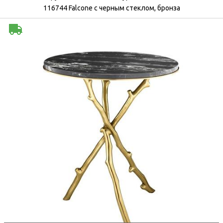
116744 Falcone с черным стеклом, бронза