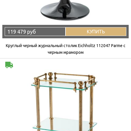
119 479 руб
КУПИТЬ
Круглый черный журнальный столик Eichholtz 112047 Parme с
черным мрамором